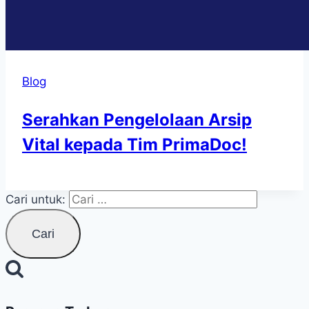
Blog
Serahkan Pengelolaan Arsip
Vital kepada Tim PrimaDoc!
Cari untuk: