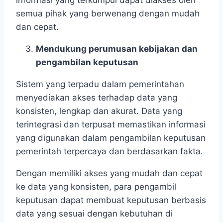
informasi yang terkumpul dapat diakses oleh
semua pihak yang berwenang dengan mudah
dan cepat.
Mendukung perumusan kebijakan dan
pengambilan keputusan
Sistem yang terpadu dalam pemerintahan
menyediakan akses terhadap data yang
konsisten, lengkap dan akurat. Data yang
terintegrasi dan terpusat memastikan informasi
yang digunakan dalam pengambilan keputusan
pemerintah terpercaya dan berdasarkan fakta.
Dengan memiliki akses yang mudah dan cepat
ke data yang konsisten, para pengambil
keputusan dapat membuat keputusan berbasis
data yang sesuai dengan kebutuhan di