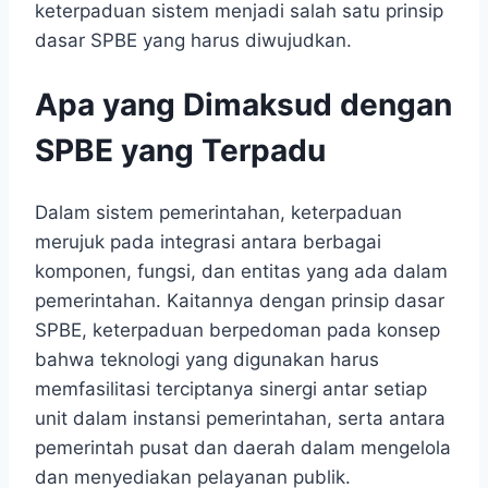
keterpaduan sistem menjadi salah satu prinsip
dasar SPBE yang harus diwujudkan.
Apa yang Dimaksud dengan
SPBE yang Terpadu
Dalam sistem pemerintahan, keterpaduan
merujuk pada integrasi antara berbagai
komponen, fungsi, dan entitas yang ada dalam
pemerintahan. Kaitannya dengan prinsip dasar
SPBE, keterpaduan berpedoman pada konsep
bahwa teknologi yang digunakan harus
memfasilitasi terciptanya sinergi antar setiap
unit dalam instansi pemerintahan, serta antara
pemerintah pusat dan daerah dalam mengelola
dan menyediakan pelayanan publik.