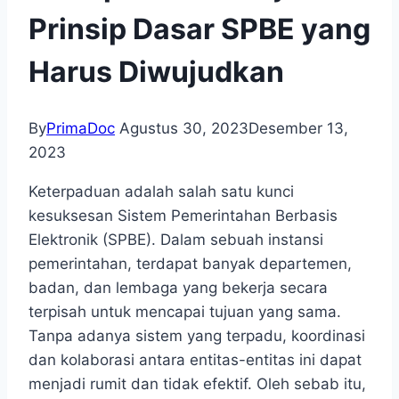
Prinsip Dasar SPBE yang
Harus Diwujudkan
By
PrimaDoc
Agustus 30, 2023
Desember 13,
2023
Keterpaduan adalah salah satu kunci
kesuksesan Sistem Pemerintahan Berbasis
Elektronik (SPBE). Dalam sebuah instansi
pemerintahan, terdapat banyak departemen,
badan, dan lembaga yang bekerja secara
terpisah untuk mencapai tujuan yang sama.
Tanpa adanya sistem yang terpadu, koordinasi
dan kolaborasi antara entitas-entitas ini dapat
menjadi rumit dan tidak efektif. Oleh sebab itu,