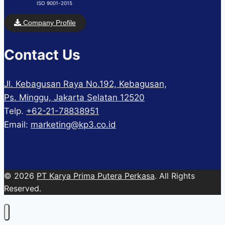
ISO 9001-2015
Company Profile
Contact Us
Jl. Kebagusan Raya No.192, Kebagusan,
Ps. Minggu, Jakarta Selatan 12520
Telp.
+62-21-78838951
Email:
marketing@kp3.co.id
© 2026
PT Karya Prima Putera Perkasa
. All Rights
Reserved.