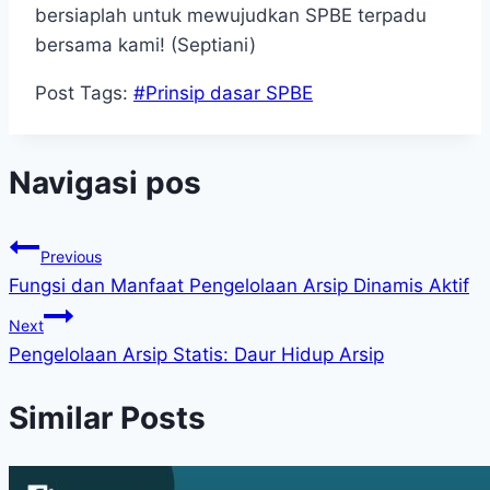
bersiaplah untuk mewujudkan SPBE terpadu
bersama kami! (Septiani)
Post Tags:
#
Prinsip dasar SPBE
Navigasi pos
Previous
Fungsi dan Manfaat Pengelolaan Arsip Dinamis Aktif
Next
Pengelolaan Arsip Statis: Daur Hidup Arsip
Similar Posts