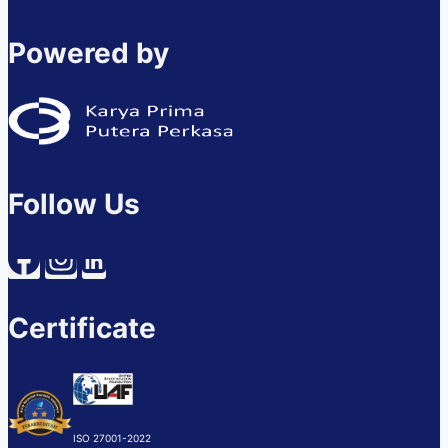
Powered by
Follow Us
Certificate
ISO 27001-2022