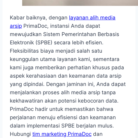
Kabar baiknya, dengan
layanan alih media
arsip
PrimaDoc, instansi Anda dapat
mewujudkan Sistem Pemerintahan Berbasis
Elektronik (SPBE) secara lebih efisien.
Fleksibilitas biaya menjadi salah satu
keunggulan utama layanan kami, sementara
kami juga memberikan perhatian khusus pada
aspek kerahasiaan dan keamanan data arsip
yang dipindai. Dengan jaminan ini, Anda dapat
menjalankan proses alih media arsip tanpa
kekhawatiran akan potensi kebocoran data.
PrimaDoc hadir untuk memastikan bahwa
perjalanan menuju efisiensi dan keamanan
dalam implementasi SPBE berjalan mulus.
Hubungi
tim marketing PrimaDoc
dan