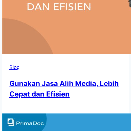
Blog
Gunakan Jasa Alih Media, Lebih
Cepat dan Efisien