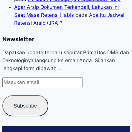
Agar Arsip Dokumen Terkendali, Lakukan ini
Saat Masa Retensi Habis
pada
Apa itu Jadwal
Retensi Arsip (JRA)?
Newsletter
Dapatkan update terbaru seputar PrimaDoc DMS dan
Teknologinya langsung ke email Anda. Silahkan
lengkapi form dibawah ...