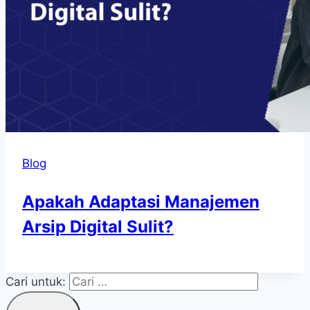
Blog
Apakah Adaptasi Manajemen
Arsip Digital Sulit?
Cari untuk: