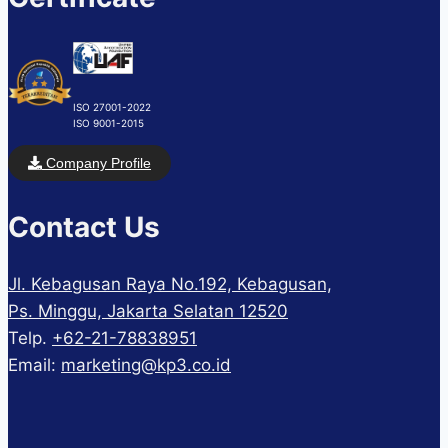
ISO 27001-2022
ISO 9001-2015
Company Profile
Contact Us
Jl. Kebagusan Raya No.192, Kebagusan,
Ps. Minggu, Jakarta Selatan 12520
Telp.
+62-21-78838951
Email:
marketing@kp3.co.id