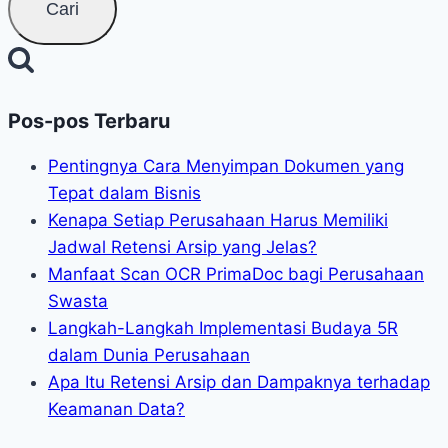
Pos-pos Terbaru
Pentingnya Cara Menyimpan Dokumen yang
Tepat dalam Bisnis
Kenapa Setiap Perusahaan Harus Memiliki
Jadwal Retensi Arsip yang Jelas?
Manfaat Scan OCR PrimaDoc bagi Perusahaan
Swasta
Langkah-Langkah Implementasi Budaya 5R
dalam Dunia Perusahaan
Apa Itu Retensi Arsip dan Dampaknya terhadap
Keamanan Data?