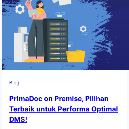
Blog
PrimaDoc on Premise, Pilihan
Terbaik untuk Performa Optimal
DMS!