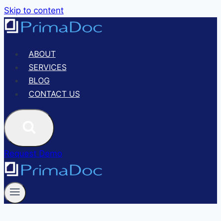
Skip to content
ABOUT
SERVICES
BLOG
CONTACT US
Request Demo