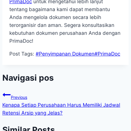
PrimaDoc
untuk mengetahui lebih lanjut
tentang bagaimana kami dapat membantu
Anda mengelola dokumen secara lebih
terorganisir dan aman. Segera konsultasikan
kebutuhan dokumen perusahaan Anda dengan
PrimaDoc!
Post Tags:
#
Penyimpanan Dokumen
#
PrimaDoc
Navigasi pos
Previous
Kenapa Setiap Perusahaan Harus Memiliki Jadwal
Retensi Arsip yang Jelas?
Similar Posts