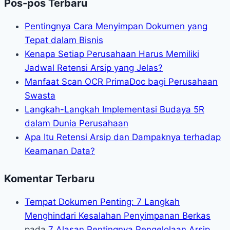
Pos-pos Terbaru
Pentingnya Cara Menyimpan Dokumen yang
Tepat dalam Bisnis
Kenapa Setiap Perusahaan Harus Memiliki
Jadwal Retensi Arsip yang Jelas?
Manfaat Scan OCR PrimaDoc bagi Perusahaan
Swasta
Langkah-Langkah Implementasi Budaya 5R
dalam Dunia Perusahaan
Apa Itu Retensi Arsip dan Dampaknya terhadap
Keamanan Data?
Komentar Terbaru
Tempat Dokumen Penting: 7 Langkah
Menghindari Kesalahan Penyimpanan Berkas
pada
7 Alasan Pentingnya Pengelolaan Arsip