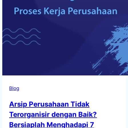
Blog
Arsip Perusahaan Tidak
Terorganisir dengan Baik?
Bersiaplah Menghadapi 7