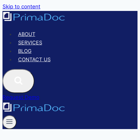
Skip to content
ABOUT
SERVICES
BLOG
CONTACT US
Request Demo