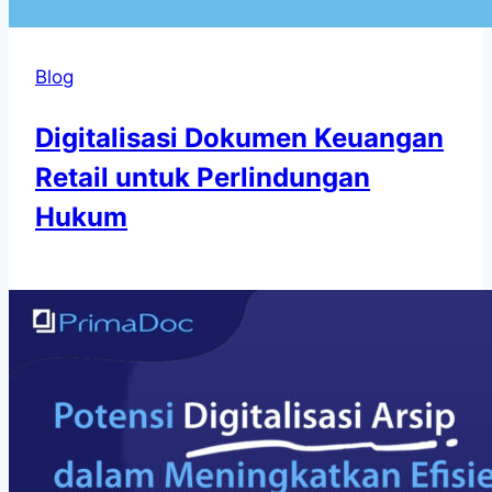
Blog
Digitalisasi Dokumen Keuangan
Retail untuk Perlindungan
Hukum