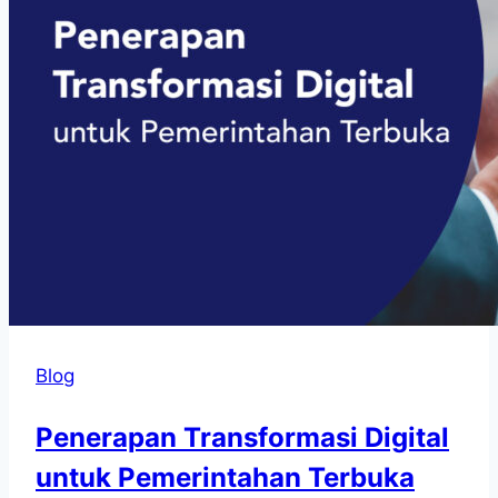
Blog
Penerapan Transformasi Digital
untuk Pemerintahan Terbuka