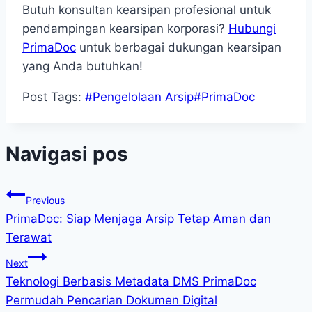
Butuh konsultan kearsipan profesional untuk
pendampingan kearsipan korporasi?
Hubungi
PrimaDoc
untuk berbagai dukungan kearsipan
yang Anda butuhkan!
Post Tags:
#
Pengelolaan Arsip
#
PrimaDoc
Navigasi pos
Previous
PrimaDoc: Siap Menjaga Arsip Tetap Aman dan
Terawat
Next
Teknologi Berbasis Metadata DMS PrimaDoc
Permudah Pencarian Dokumen Digital