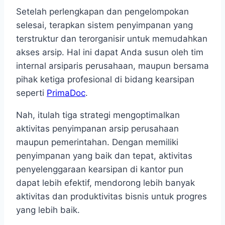
Setelah perlengkapan dan pengelompokan
selesai, terapkan sistem penyimpanan yang
terstruktur dan terorganisir untuk memudahkan
akses arsip. Hal ini dapat Anda susun oleh tim
internal arsiparis perusahaan, maupun bersama
pihak ketiga profesional di bidang kearsipan
seperti
PrimaDoc
.
Nah, itulah tiga strategi mengoptimalkan
aktivitas penyimpanan arsip perusahaan
maupun pemerintahan. Dengan memiliki
penyimpanan yang baik dan tepat, aktivitas
penyelenggaraan kearsipan di kantor pun
dapat lebih efektif, mendorong lebih banyak
aktivitas dan produktivitas bisnis untuk progres
yang lebih baik.