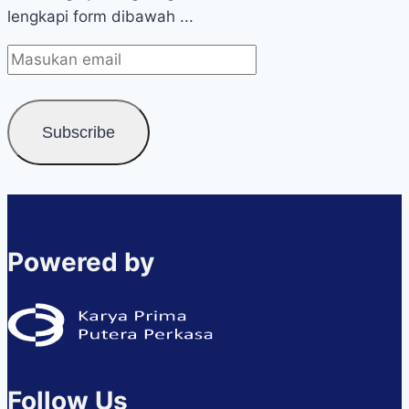
lengkapi form dibawah ...
Powered by
Follow Us