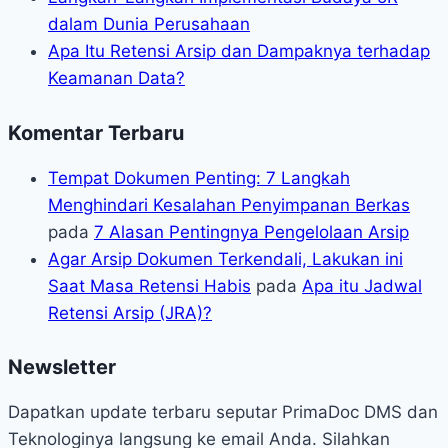
dalam Dunia Perusahaan
Apa Itu Retensi Arsip dan Dampaknya terhadap
Keamanan Data?
Komentar Terbaru
Tempat Dokumen Penting: 7 Langkah
Menghindari Kesalahan Penyimpanan Berkas
pada
7 Alasan Pentingnya Pengelolaan Arsip
Agar Arsip Dokumen Terkendali, Lakukan ini
Saat Masa Retensi Habis
pada
Apa itu Jadwal
Retensi Arsip (JRA)?
Newsletter
Dapatkan update terbaru seputar PrimaDoc DMS dan
Teknologinya langsung ke email Anda. Silahkan