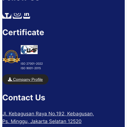
Certificate
ISO 27001-2022
ISO 9001-2015
Company Profile
Contact Us
Jl. Kebagusan Raya No.192, Kebagusan,
Ps. Minggu, Jakarta Selatan 12520