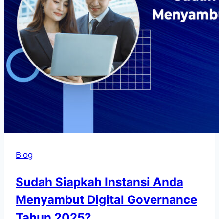
Blog
Sudah Siapkah Instansi Anda
Menyambut Digital Governance
Tahun 2025?