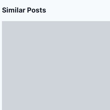
Similar Posts