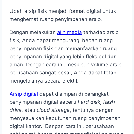
Ubah arsip fisik menjadi format digital untuk
menghemat ruang penyimpanan arsip.
Dengan melakukan
alih media
terhadap arsip
fisik, Anda dapat mengurangi beban ruang
penyimpanan fisik dan memanfaatkan ruang
penyimpanan digital yang lebih fleksibel dan
aman. Dengan cara ini, meskipun volume arsip
perusahaan sangat besar, Anda dapat tetap
mengelolanya secara efektif.
Arsip digital
dapat disimpan di perangkat
penyimpanan digital seperti
hard disk, flash
drive
, atau
cloud storage
, tentunya dengan
menyesuaikan kebutuhan ruang penyimpanan
digital kantor. Dengan cara ini, perusahaan