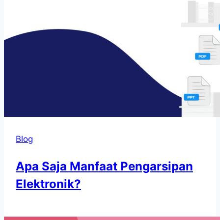
Blog
Apa Saja Manfaat Pengarsipan
Elektronik?