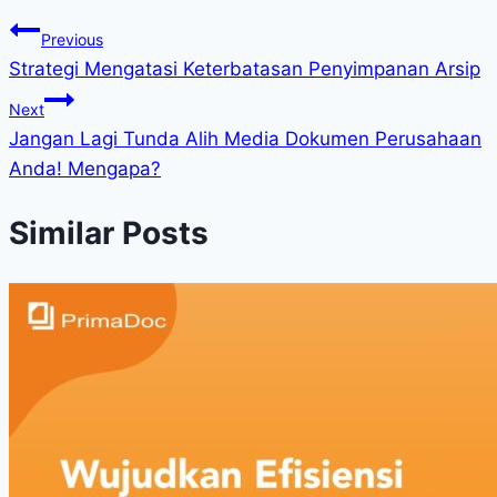
Previous
Strategi Mengatasi Keterbatasan Penyimpanan Arsip
Next
Jangan Lagi Tunda Alih Media Dokumen Perusahaan
Anda! Mengapa?
Similar Posts