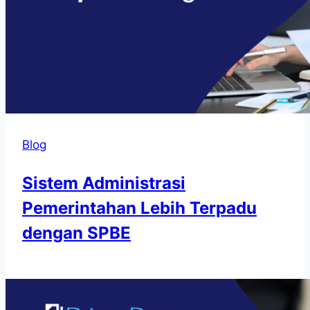
Blog
Sistem Administrasi
Pemerintahan Lebih Terpadu
dengan SPBE