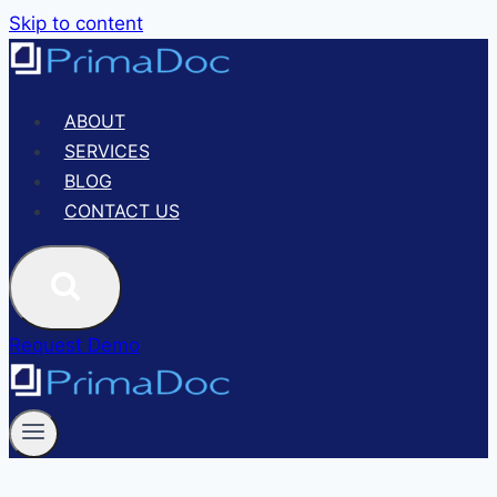
Skip to content
ABOUT
SERVICES
BLOG
CONTACT US
Request Demo