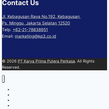
Contact Us
Jl. Kebagusan Raya No.192, Kebagusan,
Ps. Minggu, Jakarta Selatan 12520
Telp.
+62-21-78838951
Email:
marketing@kp3.co.id
© 2026
PT Karya Prima Putera Perkasa
. All Rights
Reserved.
About
Services
Blog
Contact Us