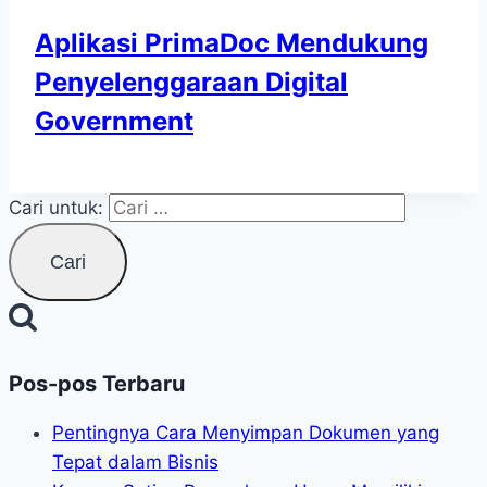
Aplikasi PrimaDoc Mendukung
Penyelenggaraan Digital
Government
Cari untuk:
Pos-pos Terbaru
Pentingnya Cara Menyimpan Dokumen yang
Tepat dalam Bisnis