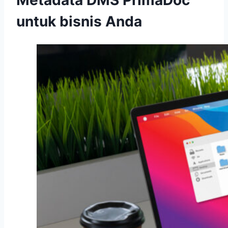
Metadata DMS PrimaDoc
untuk bisnis Anda