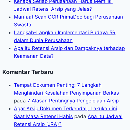
Kenapa Setiap Perusahaan Harus Memiliki
Jadwal Retensi Arsip yang Jelas?
Manfaat Scan OCR PrimaDoc bagi Perusahaan
Swasta
Langkah-Langkah Implementasi Budaya 5R
dalam Dunia Perusahaan
Apa Itu Retensi Arsip dan Dampaknya terhadap
Keamanan Data?
Komentar Terbaru
Tempat Dokumen Penting: 7 Langkah
Menghindari Kesalahan Penyimpanan Berkas
pada
7 Alasan Pentingnya Pengelolaan Arsip
Agar Arsip Dokumen Terkendali, Lakukan ini
Saat Masa Retensi Habis
pada
Apa itu Jadwal
Retensi Arsip (JRA)?