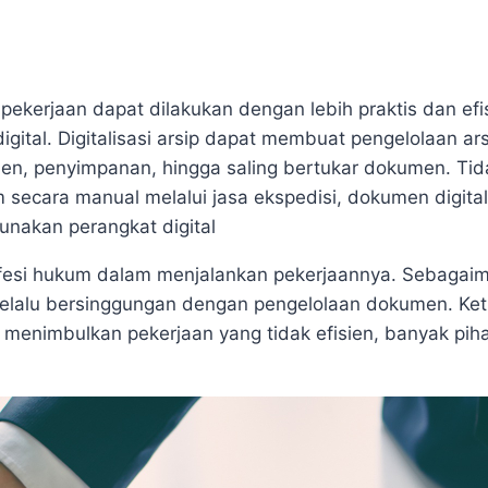
kerjaan dapat dilakukan dengan lebih praktis dan efis
ital. Digitalisasi arsip dapat membuat pengelolaan ars
men, penyimpanan, hingga saling bertukar dokumen. Ti
m secara manual melalui jasa ekspedisi, dokumen digital
nakan perangkat digital
i profesi hukum dalam menjalankan pekerjaannya. Sebagai
elalu bersinggungan dengan pengelolaan dokumen. Ket
menimbulkan pekerjaan yang tidak efisien, banyak pih