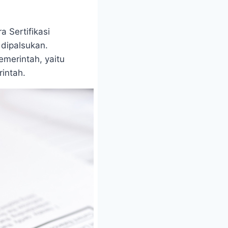
 Sertifikasi
 dipalsukan.
merintah, yaitu
intah.