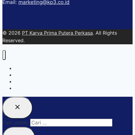
Email:
marketing@kp3.co.id
© 2026
PT Karya Prima Putera Perkasa
. All Rights
Reserved.
About
Services
Blog
Contact Us
Cari untuk: