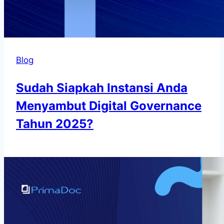
Blog
Sudah Siapkah Instansi Anda
Menyambut Digital Governance
Tahun 2025?