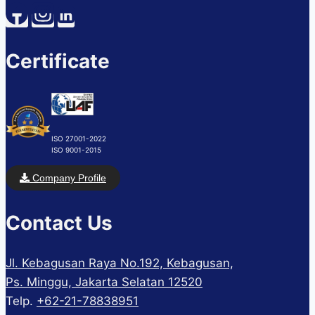
Certificate
ISO 27001-2022
ISO 9001-2015
Company Profile
Contact Us
Jl. Kebagusan Raya No.192, Kebagusan,
Ps. Minggu, Jakarta Selatan 12520
Telp.
+62-21-78838951