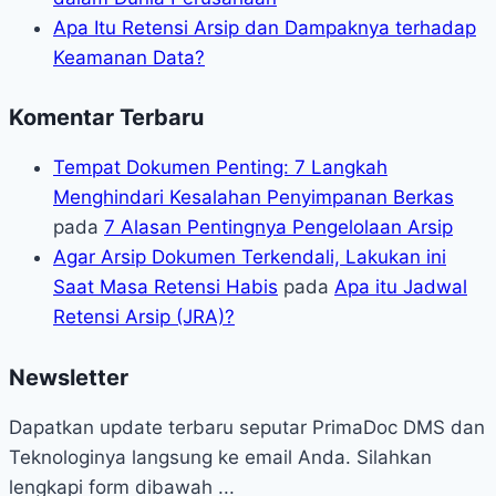
Apa Itu Retensi Arsip dan Dampaknya terhadap
Keamanan Data?
Komentar Terbaru
Tempat Dokumen Penting: 7 Langkah
Menghindari Kesalahan Penyimpanan Berkas
pada
7 Alasan Pentingnya Pengelolaan Arsip
Agar Arsip Dokumen Terkendali, Lakukan ini
Saat Masa Retensi Habis
pada
Apa itu Jadwal
Retensi Arsip (JRA)?
Newsletter
Dapatkan update terbaru seputar PrimaDoc DMS dan
Teknologinya langsung ke email Anda. Silahkan
lengkapi form dibawah ...