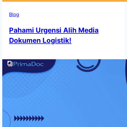
Blog
Pahami Urgensi Alih Media
Dokumen Logistik!