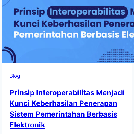
Blog
Prinsip Interoperabilitas Menjadi
Kunci Keberhasilan Penerapan
Sistem Pemerintahan Berbasis
Elektronik