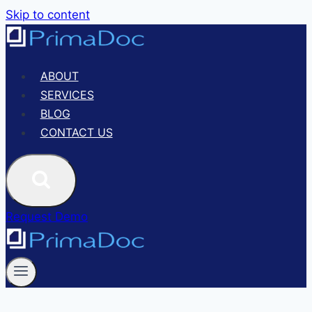
Skip to content
ABOUT
SERVICES
BLOG
CONTACT US
Request Demo