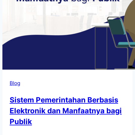
Blog
Sistem Pemerintahan Berbasis
Elektronik dan Manfaatnya bagi
Publik