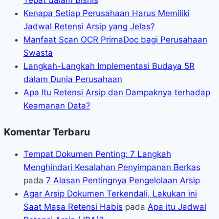
Kenapa Setiap Perusahaan Harus Memiliki
Jadwal Retensi Arsip yang Jelas?
Manfaat Scan OCR PrimaDoc bagi Perusahaan
Swasta
Langkah-Langkah Implementasi Budaya 5R
dalam Dunia Perusahaan
Apa Itu Retensi Arsip dan Dampaknya terhadap
Keamanan Data?
Komentar Terbaru
Tempat Dokumen Penting: 7 Langkah
Menghindari Kesalahan Penyimpanan Berkas
pada
7 Alasan Pentingnya Pengelolaan Arsip
Agar Arsip Dokumen Terkendali, Lakukan ini
Saat Masa Retensi Habis
pada
Apa itu Jadwal