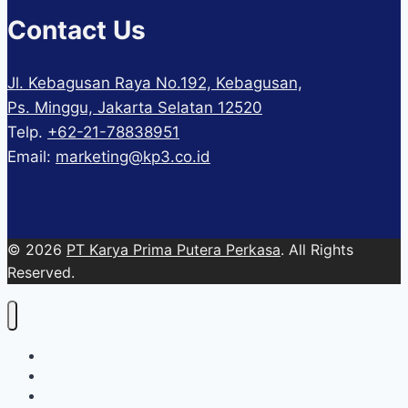
Contact Us
Jl. Kebagusan Raya No.192, Kebagusan,
Ps. Minggu, Jakarta Selatan 12520
Telp.
+62-21-78838951
Email:
marketing@kp3.co.id
© 2026
PT Karya Prima Putera Perkasa
. All Rights
Reserved.
About
Services
Blog