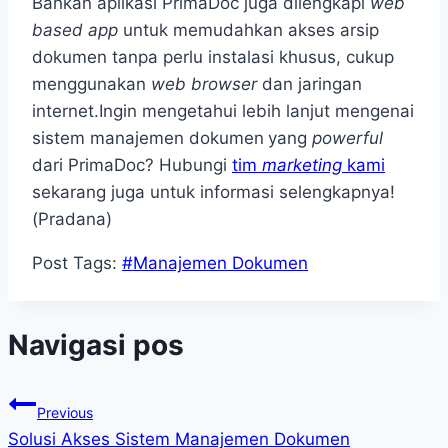
Bahkan aplikasi PrimaDoc juga dilengkapi
web
based app
untuk memudahkan akses arsip
dokumen tanpa perlu instalasi khusus, cukup
menggunakan
web browser
dan jaringan
internet.Ingin mengetahui lebih lanjut mengenai
sistem manajemen dokumen
yang
powerful
dari PrimaDoc? Hubungi
tim
marketing
kami
sekarang juga untuk informasi selengkapnya!
(Pradana)
Post Tags:
#
Manajemen Dokumen
Navigasi pos
Previous
Solusi Akses Sistem Manajemen Dokumen