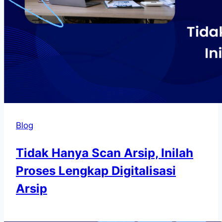
Blog
Tidak Hanya Scan Arsip, Inilah
Proses Lengkap Digitalisasi
Arsip