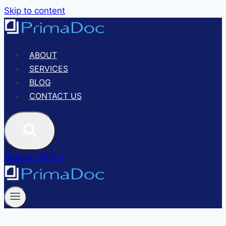
Skip to content
ABOUT
SERVICES
BLOG
CONTACT US
Request Demo