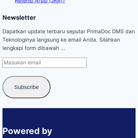
Retensi Arsip (JRA)?
Newsletter
Dapatkan update terbaru seputar PrimaDoc DMS dan
Teknologinya langsung ke email Anda. Silahkan
lengkapi form dibawah ...
Powered by