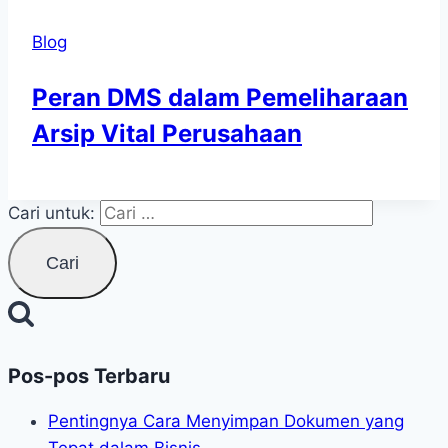
Blog
Peran DMS dalam Pemeliharaan
Arsip Vital Perusahaan
Cari untuk:
Pos-pos Terbaru
Pentingnya Cara Menyimpan Dokumen yang
Tepat dalam Bisnis