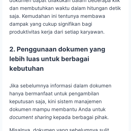
dokumen dapat dilakukan dalam beberapa klik
dan membutuhkan waktu dalam hitungan detik
saja. Kemudahan ini tentunya membawa
dampak yang cukup signifikan bagi
produktivitas kerja dari setiap karyawan.
2.
Penggunaan dokumen yang
lebih luas untuk berbagai
kebutuhan
Jika sebelumnya informasi dalam dokumen
hanya bermanfaat untuk pengambilan
keputusan saja, kini sistem manajemen
dokumen
mampu membantu Anda untuk
document sharing
kepada berbagai pihak.
Misalnya, dokumen yang sebelumnya sulit