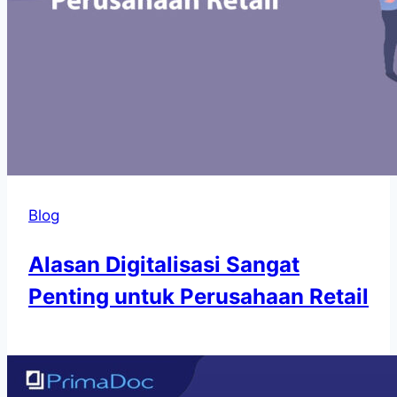
Blog
Alasan Digitalisasi Sangat
Penting untuk Perusahaan Retail