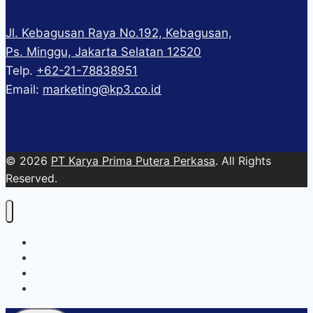
Jl. Kebagusan Raya No.192, Kebagusan,
Ps. Minggu, Jakarta Selatan 12520
Telp.
+62-21-78838951
Email:
marketing@kp3.co.id
© 2026
PT Karya Prima Putera Perkasa
. All Rights
Reserved.
About
Services
Blog
Contact Us