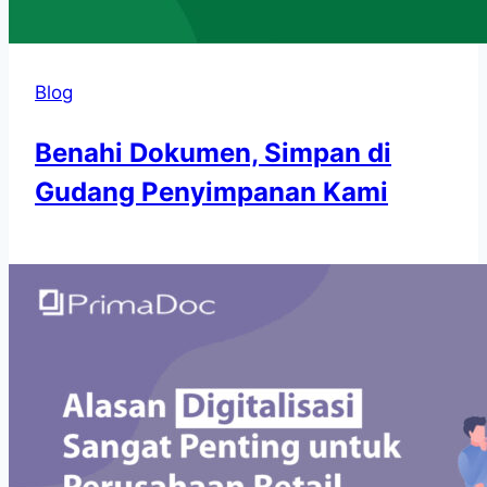
Blog
Benahi Dokumen, Simpan di
Gudang Penyimpanan Kami