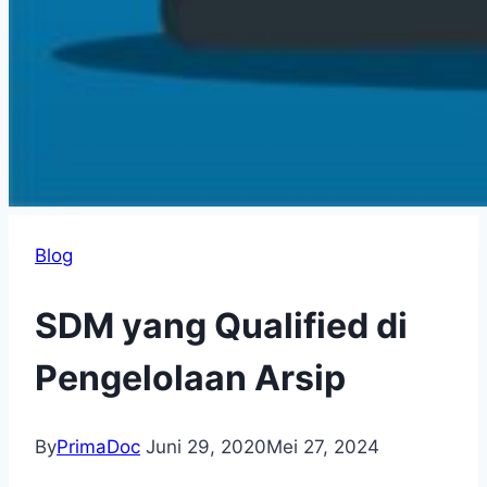
Blog
SDM yang Qualified di
Pengelolaan Arsip
By
PrimaDoc
Juni 29, 2020
Mei 27, 2024