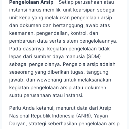
Pengelolaan Arsip
– Setiap perusahaan atau
instansi harus memiliki unit kearsipan sebagai
unit kerja yang melakukan pengelolaan arsip
dan dokumen dan bertanggung jawab atas
keamanan, pengendalian, kontrol, dan
pembaruan data serta sistem pengelolaannya.
Pada dasarnya, kegiatan pengelolaan tidak
lepas dari sumber daya manusia (SDM)
sebagai pengelolanya. Pengelola arsip adalah
seseorang yang diberikan tugas, tanggung
jawab, dan wewenang untuk melaksanakan
kegiatan pengelolaan arsip atau dokumen
suatu perusahaan atau instansi.
Perlu Anda ketahui, menurut data dari Arsip
Nasional Republik Indonesia (ANRI), Yayan
Daryan, strategi keberhasilan pengelolaan arsip