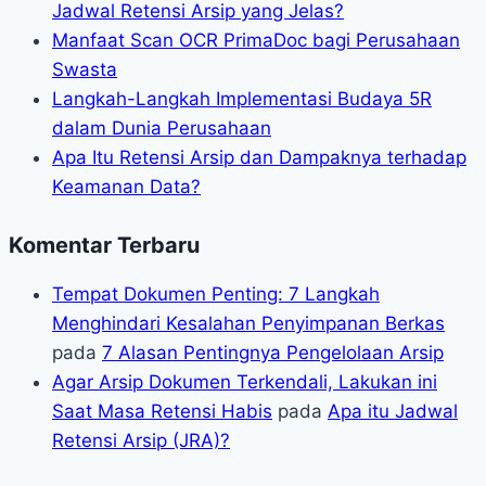
Jadwal Retensi Arsip yang Jelas?
Manfaat Scan OCR PrimaDoc bagi Perusahaan
Swasta
Langkah-Langkah Implementasi Budaya 5R
dalam Dunia Perusahaan
Apa Itu Retensi Arsip dan Dampaknya terhadap
Keamanan Data?
Komentar Terbaru
Tempat Dokumen Penting: 7 Langkah
Menghindari Kesalahan Penyimpanan Berkas
pada
7 Alasan Pentingnya Pengelolaan Arsip
Agar Arsip Dokumen Terkendali, Lakukan ini
Saat Masa Retensi Habis
pada
Apa itu Jadwal
Retensi Arsip (JRA)?