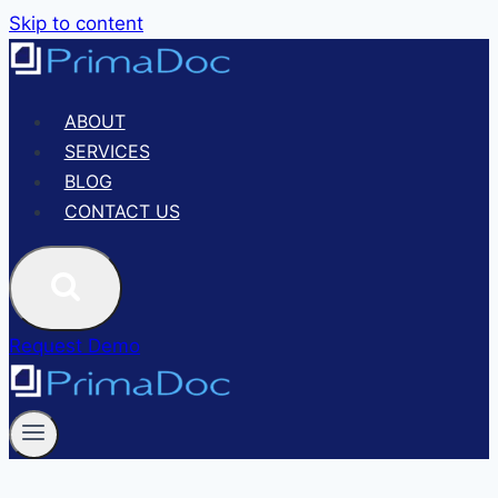
Skip to content
ABOUT
SERVICES
BLOG
CONTACT US
Request Demo