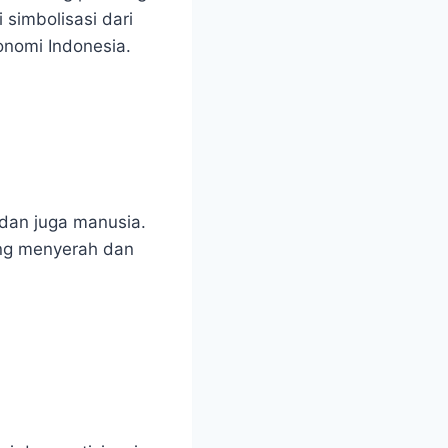
 simbolisasi dari
onomi Indonesia.
 dan juga manusia.
ang menyerah dan