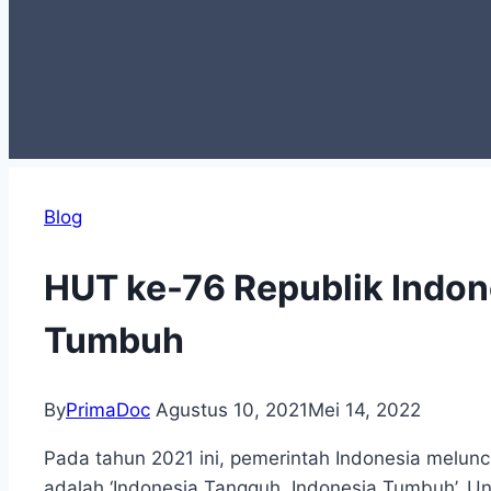
Blog
HUT ke-76 Republik Indon
Tumbuh
By
PrimaDoc
Agustus 10, 2021
Mei 14, 2022
Pada tahun 2021 ini, pemerintah Indonesia melunc
adalah ‘Indonesia Tangguh, Indonesia Tumbuh’. U