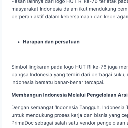
Pesan lainnya dari logo HUT RI ke-76
terletak pad
masyarakat Indonesia dalam ikut mendukung pemb
berperan aktif dalam kebersamaan dan keberagama
Harapan dan persatuan
Simbol lingkaran pada logo HUT RI ke-76
juga mem
bangsa Indonesia yang terdiri dari berbagai suku,
Indonesia bersatu benar-benar tercapai.
Membangun Indonesia Melalui Pengelolaan Ars
Dengan semangat ‘Indonesia Tangguh, Indonesia T
untuk mendukung proses kerja dan bisnis yang ce
PrimaDoc sebagai salah satu vendor pengelolaan a