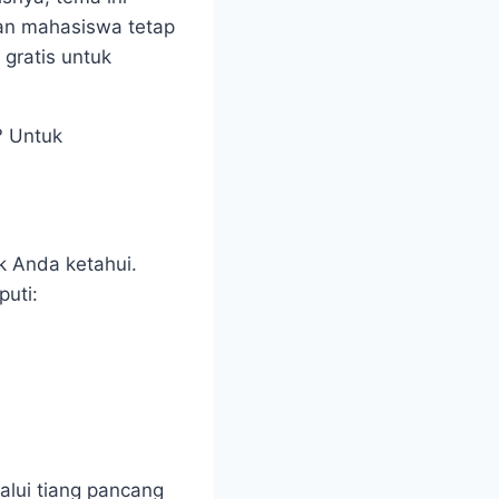
 dan mahasiswa tetap
 gratis untuk
? Untuk
k Anda ketahui.
puti:
alui tiang pancang