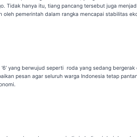
o. Tidak hanya itu, tiang pancang tersebut juga menjadi
n oleh pemerintah dalam rangka mencapai stabilitas ek
a ‘6’ yang berwujud seperti roda yang sedang bergerak
mpaikan pesan agar seluruh warga Indonesia tetap pant
onomi.