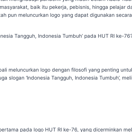
 masyarakat, baik itu pekerja, pebisnis, hingga pelajar
ntah pun meluncurkan logo yang dapat digunakan secara
ndonesia Tangguh, Indonesia Tumbuh’ pada HUT RI ke-76
i meluncurkan logo dengan filosofi yang penting untu
juga slogan ‘Indonesia Tangguh, Indonesia Tumbuh’, meli
 pertama pada logo HUT RI ke-76, yang dicerminkan mel