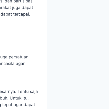
si dan partisipasi
rakat juga dapat
dapat tercapai.
 juga persatuan
ancasila agar
esarnya. Tentu saja
uh. Untuk itu,
 tepat agar dapat