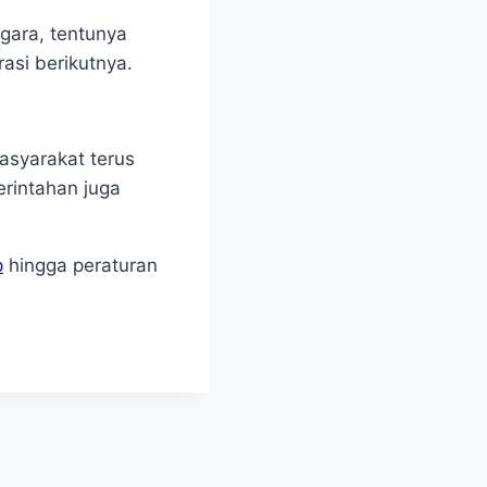
egara, tentunya
asi berikutnya.
asyarakat terus
rintahan juga
p
hingga peraturan