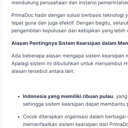
mendukung perusahaan dan instansi pemerintaha
PrimaDoc hadir dengan solusi berbasis teknolog
tepat guna dan juga efektif. Dengan begitu, seluru
pengambilan keputusan dan kebijakan yang lebih 
Alasan Pentingnya Sistem Kearsipan dalam Me
Ada beberapa alasan mengapa sistem kearsipan me
Apalagi sistem ini dibutuhkan untuk menyambut HU
alasan tersebut antara lain:
Indonesia yang memiliki ribuan pulau
, yang
sehingga sistem kearsipan dapat membantu p
Cocok diterapkan organisasi dalam berbagai 
memanfaatkan sistem kearsipan dari PrimaDoc