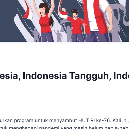
esia, Indonesia Tangguh, In
urkan program untuk menyambut HUT RI ke-76. Kali ini
ntuk menghadapi pandemi yang masih belum habis-habi