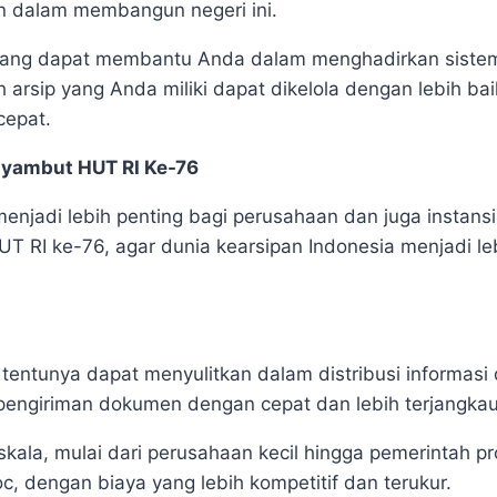
n dalam membangun negeri ini.
i yang dapat membantu Anda dalam menghadirkan siste
h arsip yang Anda miliki dapat dikelola dengan lebih ba
cepat.
nyambut HUT RI Ke-76
njadi lebih penting bagi perusahaan dan juga instans
T RI ke-76, agar dunia kearsipan Indonesia menjadi l
 tentunya dapat menyulitkan dalam distribusi informas
engiriman dokumen dengan cepat dan lebih terjangkau
skala
, mulai dari perusahaan kecil hingga pemerintah pr
, dengan biaya yang lebih kompetitif dan terukur.