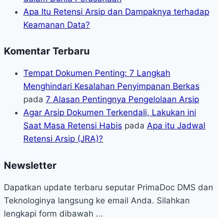
Apa Itu Retensi Arsip dan Dampaknya terhadap
Keamanan Data?
Komentar Terbaru
Tempat Dokumen Penting: 7 Langkah
Menghindari Kesalahan Penyimpanan Berkas
pada
7 Alasan Pentingnya Pengelolaan Arsip
Agar Arsip Dokumen Terkendali, Lakukan ini
Saat Masa Retensi Habis
pada
Apa itu Jadwal
Retensi Arsip (JRA)?
Newsletter
Dapatkan update terbaru seputar PrimaDoc DMS dan
Teknologinya langsung ke email Anda. Silahkan
lengkapi form dibawah ...