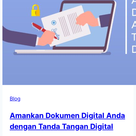
Blog
Amankan Dokumen Digital Anda
dengan Tanda Tangan Digital