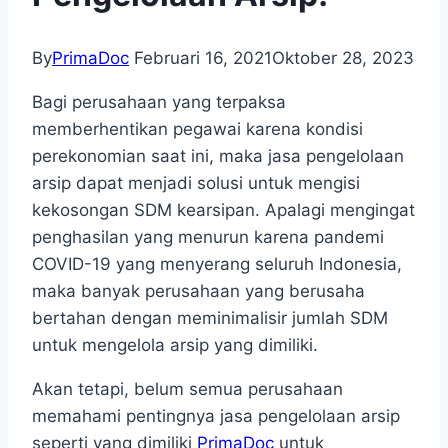
By
PrimaDoc
Februari 16, 2021
Oktober 28, 2023
Bagi perusahaan yang terpaksa
memberhentikan pegawai karena kondisi
perekonomian saat ini, maka
jasa pengelolaan
arsip
dapat menjadi solusi untuk mengisi
kekosongan SDM kearsipan. Apalagi mengingat
penghasilan yang menurun karena pandemi
COVID-19 yang menyerang seluruh Indonesia,
maka banyak perusahaan yang berusaha
bertahan dengan meminimalisir jumlah SDM
untuk mengelola arsip yang dimiliki.
Akan tetapi, belum semua perusahaan
memahami pentingnya jasa pengelolaan arsip
seperti yang dimiliki
PrimaDoc
untuk