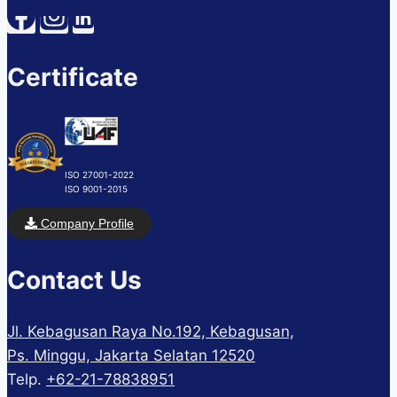
Certificate
ISO 27001-2022
ISO 9001-2015
Company Profile
Contact Us
Jl. Kebagusan Raya No.192, Kebagusan,
Ps. Minggu, Jakarta Selatan 12520
Telp.
+62-21-78838951