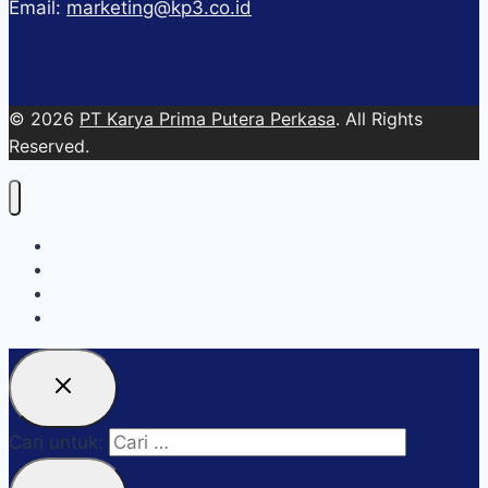
Email:
marketing@kp3.co.id
© 2026
PT Karya Prima Putera Perkasa
. All Rights
Reserved.
About
Services
Blog
Contact Us
Cari untuk: