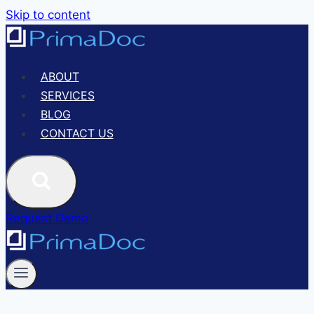
Skip to content
ABOUT
SERVICES
BLOG
CONTACT US
Request Demo