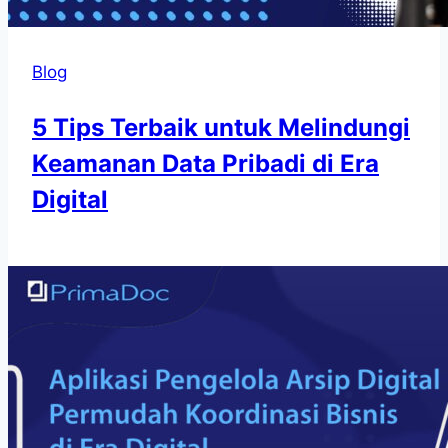
Blog
5 Tips Terbaik untuk Melindungi
Keamanan Data Pribadi di Era
Digital