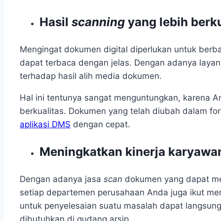
Hasil
scanning
yang lebih berk
Mengingat dokumen digital diperlukan untuk berb
dapat terbaca dengan jelas. Dengan adanya laya
terhadap hasil alih media dokumen.
Hal ini tentunya sangat menguntungkan, karena 
berkualitas. Dokumen yang telah diubah dalam fo
aplikasi DMS
dengan cepat.
Meningkatkan kinerja karyawa
Dengan adanya jasa
scan
dokumen
yang dapat me
setiap departemen perusahaan Anda juga ikut men
untuk penyelesaian suatu masalah dapat langsung 
dibutuhkan di gudang arsip.