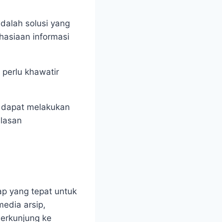
dalah solusi yang
asiaan informasi
perlu khawatir
 dapat melakukan
elasan
p yang tepat untuk
edia arsip,
erkunjung ke