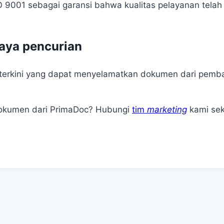
SO 9001 sebagai garansi bahwa kualitas pelayanan tela
aya pencurian
 terkini yang dapat menyelamatkan dokumen dari pemba
okumen dari PrimaDoc? Hubungi
tim
marketing
kami sek