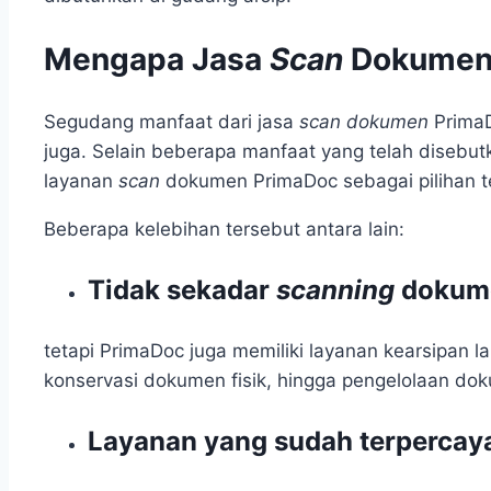
Mengapa Jasa
Scan
Dokumen 
Segudang manfaat dari jasa
scan dokumen
PrimaD
juga. Selain beberapa manfaat yang telah disebut
layanan
scan
dokumen PrimaDoc sebagai pilihan te
Beberapa kelebihan tersebut antara lain:
Tidak sekadar
scanning
dokum
tetapi PrimaDoc juga memiliki layanan kearsipan l
konservasi dokumen fisik, hingga pengelolaan do
Layanan yang sudah terpercay