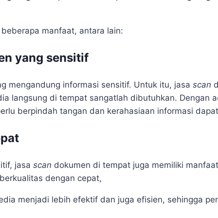
beberapa manfaat, antara lain:
n yang sensitif
 mengandung informasi sensitif. Untuk itu, jasa
scan
a langsung di tempat sangatlah dibutuhkan. Dengan ada
perlu berpindah tangan dan kerahasiaan informasi dapat
epat
tif, jasa
scan
dokumen di tempat juga memiliki manfaa
berkualitas dengan cepat,
dia menjadi lebih efektif dan juga efisien, sehingga p