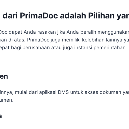
dari PrimaDoc adalah Pilihan ya
oc dapat Anda rasakan jika Anda beralih menggunakan 
kan di atas, PrimaDoc juga memiliki kelebihan lainnya 
pat bagi perusahaan atau juga instansi pemerintahan.
en
ainnya, mulai dari aplikasi DMS untuk akses dokumen yan
kumen.
a