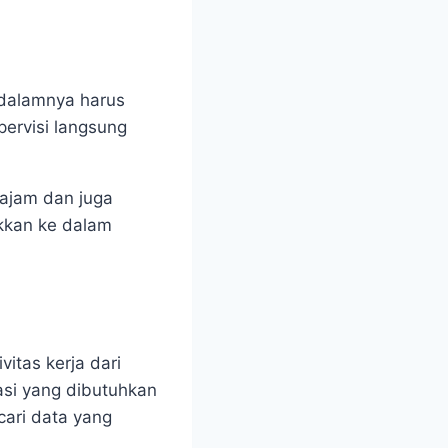
 dalamnya harus
ervisi langsung
ajam dan juga
ukkan ke dalam
itas kerja dari
asi yang dibutuhkan
cari data yang