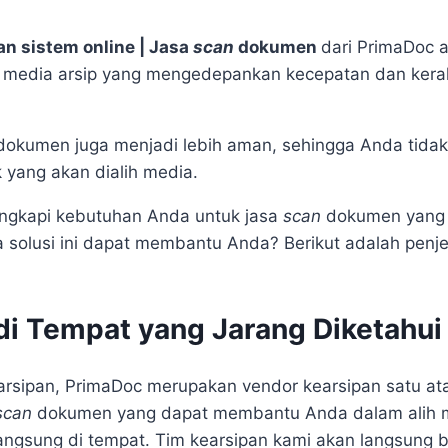
an sistem online | Jasa
scan
dokumen
dari PrimaDoc a
 media arsip yang mengedepankan kecepatan dan kerah
dokumen juga menjadi lebih aman, sehingga Anda tidak 
yang akan dialih media.
elengkapi kebutuhan Anda untuk jasa
scan
dokumen yang
solusi ini dapat membantu Anda? Berikut adalah penj
i Tempat yang Jarang Diketahui
rsipan, PrimaDoc merupakan vendor kearsipan satu ata
scan
dokumen yang dapat membantu Anda dalam alih m
ngsung di tempat. Tim kearsipan kami akan langsung b