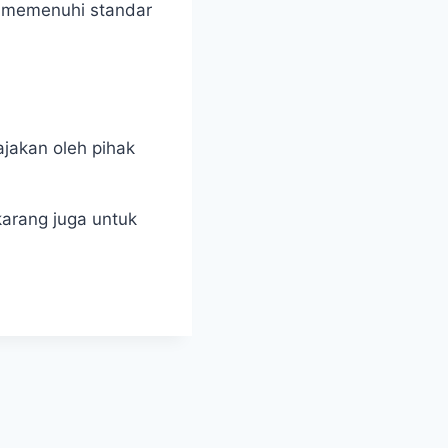
h memenuhi standar
jakan oleh pihak
arang juga untuk