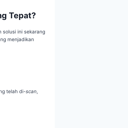
ng Tepat?
solusi ini sekarang
yang menjadikan
g telah di-
scan
,