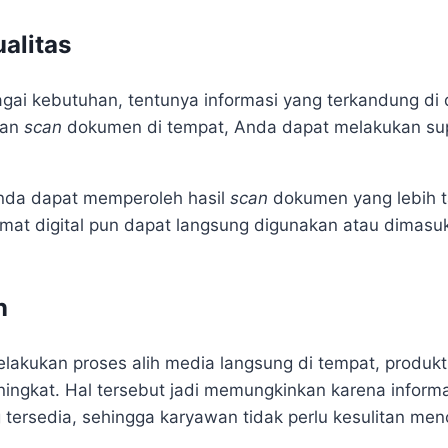
ualitas
agai kebutuhan, tentunya informasi yang terkandung di
nan
scan
dokumen di tempat, Anda dapat melakukan sup
Anda dapat memperoleh hasil
scan
dokumen yang lebih t
rmat digital pun dapat langsung digunakan atau dimas
n
lakukan proses alih media langsung di tempat, produktiv
ingkat. Hal tersebut jadi memungkinkan karena inform
tersedia, sehingga karyawan tidak perlu kesulitan men