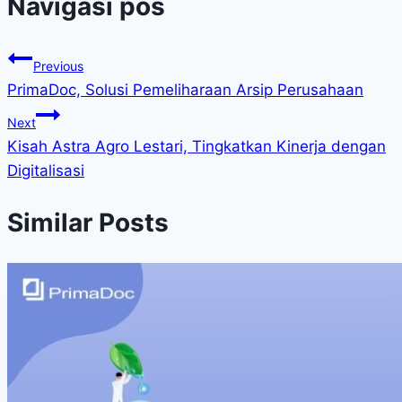
Navigasi pos
Previous
PrimaDoc, Solusi Pemeliharaan Arsip Perusahaan
Next
Kisah Astra Agro Lestari, Tingkatkan Kinerja dengan
Digitalisasi
Similar Posts