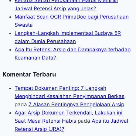
Kenapa Setiap Perusahaan Harus Memiliki
Jadwal Retensi Arsip yang Jelas?
Manfaat Scan OCR PrimaDoc bagi Perusahaan
Swasta
Langkah-Langkah Implementasi Budaya 5R
dalam Dunia Perusahaan
Apa Itu Retensi Arsip dan Dampaknya terhadap
Keamanan Data?
Komentar Terbaru
Tempat Dokumen Penting: 7 Langkah
Menghindari Kesalahan Penyimpanan Berkas
pada
7 Alasan Pentingnya Pengelolaan Arsip
Agar Arsip Dokumen Terkendali, Lakukan ini
Saat Masa Retensi Habis
pada
Apa itu Jadwal
Retensi Arsip (JRA)?