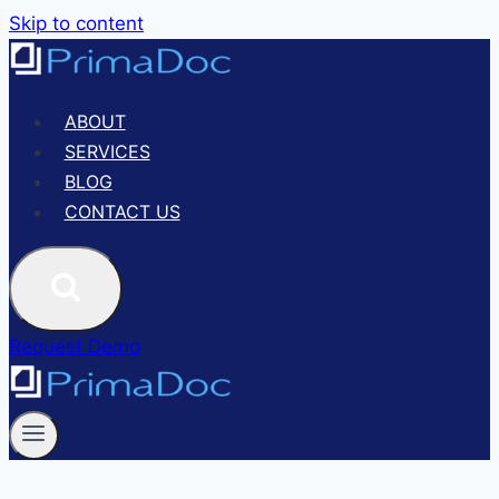
Skip to content
ABOUT
SERVICES
BLOG
CONTACT US
Request Demo