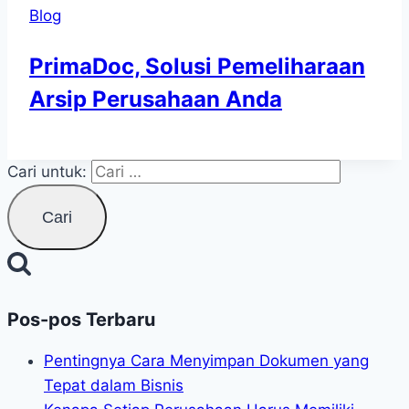
Blog
PrimaDoc, Solusi Pemeliharaan
Arsip Perusahaan Anda
Cari untuk:
Pos-pos Terbaru
Pentingnya Cara Menyimpan Dokumen yang
Tepat dalam Bisnis