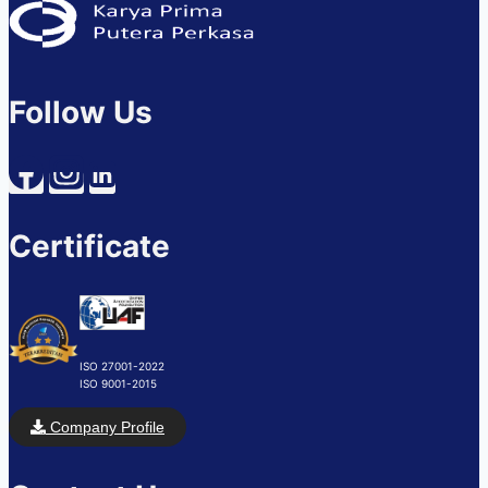
Follow Us
Certificate
ISO 27001-2022
ISO 9001-2015
Company Profile