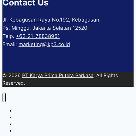
Contact Us
Jl. Kebagusan Raya No.192, Kebagusan,
Ps. Minggu, Jakarta Selatan 12520
Telp.
+62-21-78838951
Email:
marketing@kp3.co.id
© 2026
PT Karya Prima Putera Perkasa
. All Rights
Reserved.
About
Services
Blog
Contact Us