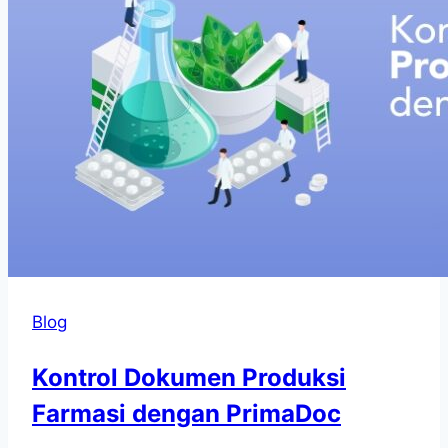
Blog
Kontrol Dokumen Produksi
Farmasi dengan PrimaDoc