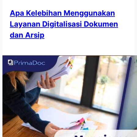
Apa Kelebihan Menggunakan
Layanan Digitalisasi Dokumen
dan Arsip