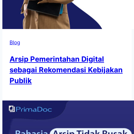
Blog
Arsip Pemerintahan Digital
sebagai Rekomendasi Kebijakan
Publik