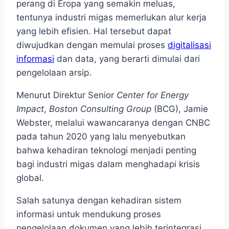
perang di Eropa yang semakin meluas,
tentunya industri migas memerlukan alur kerja
yang lebih efisien. Hal tersebut dapat
diwujudkan dengan memulai proses
digitalisasi
informasi
dan data, yang berarti dimulai dari
pengelolaan arsip.
Menurut Direktur Senior
Center for Energy
Impact
,
Boston Consulting Group
(BCG), Jamie
Webster, melalui wawancaranya dengan CNBC
pada tahun 2020 yang lalu menyebutkan
bahwa kehadiran teknologi menjadi penting
bagi industri migas dalam menghadapi krisis
global.
Salah satunya dengan kehadiran sistem
informasi untuk mendukung proses
pengelolaan dokumen yang lebih terintegrasi.