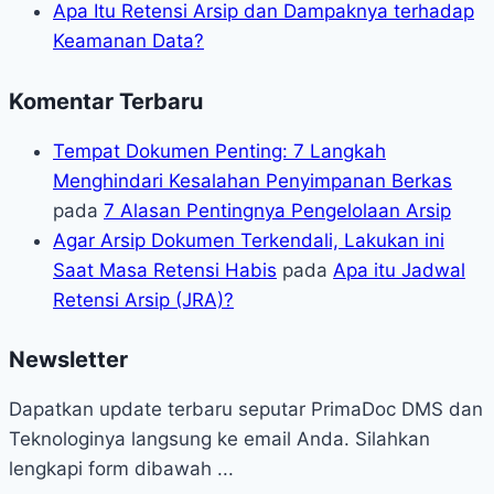
Apa Itu Retensi Arsip dan Dampaknya terhadap
Keamanan Data?
Komentar Terbaru
Tempat Dokumen Penting: 7 Langkah
Menghindari Kesalahan Penyimpanan Berkas
pada
7 Alasan Pentingnya Pengelolaan Arsip
Agar Arsip Dokumen Terkendali, Lakukan ini
Saat Masa Retensi Habis
pada
Apa itu Jadwal
Retensi Arsip (JRA)?
Newsletter
Dapatkan update terbaru seputar PrimaDoc DMS dan
Teknologinya langsung ke email Anda. Silahkan
lengkapi form dibawah ...