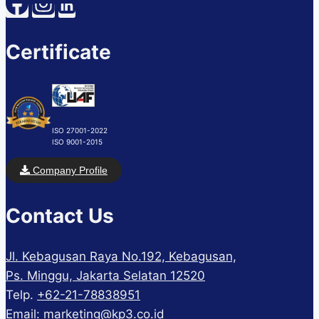
Certificate
ISO 27001-2022
ISO 9001-2015
Company Profile
Contact Us
Jl. Kebagusan Raya No.192, Kebagusan,
Ps. Minggu, Jakarta Selatan 12520
Telp.
+62-21-78838951
Email:
marketing@kp3.co.id