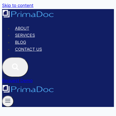
Skip to content
ABOUT
SERVICES
BLOG
CONTACT US
Request Demo