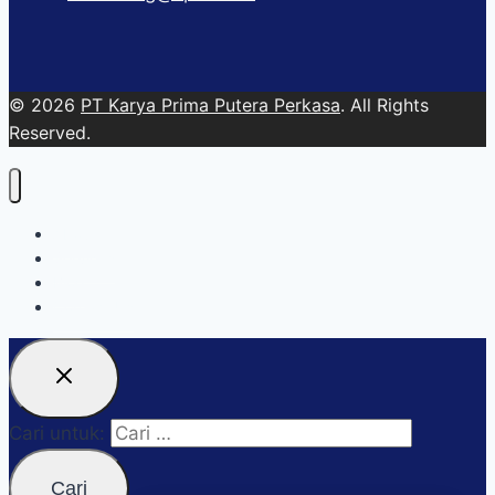
© 2026
PT Karya Prima Putera Perkasa
. All Rights
Reserved.
About
Services
Blog
Contact Us
Cari untuk: