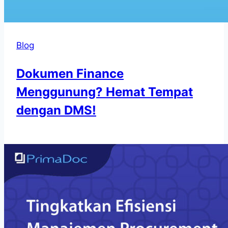
Blog
Dokumen Finance
Menggunung? Hemat Tempat
dengan DMS!