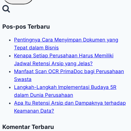
Pos-pos Terbaru
Pentingnya Cara Menyimpan Dokumen yang
Tepat dalam Bisnis
Kenapa Setiap Perusahaan Harus Memiliki
Jadwal Retensi Arsip yang Jelas?
Manfaat Scan OCR PrimaDoc bagi Perusahaan
Swasta
Langkah-Langkah Implementasi Budaya 5R
dalam Dunia Perusahaan
Apa Itu Retensi Arsip dan Dampaknya terhadap
Keamanan Data?
Komentar Terbaru