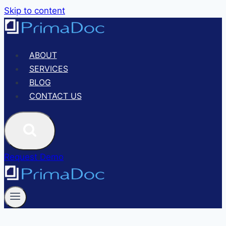
Skip to content
ABOUT
SERVICES
BLOG
CONTACT US
Request Demo