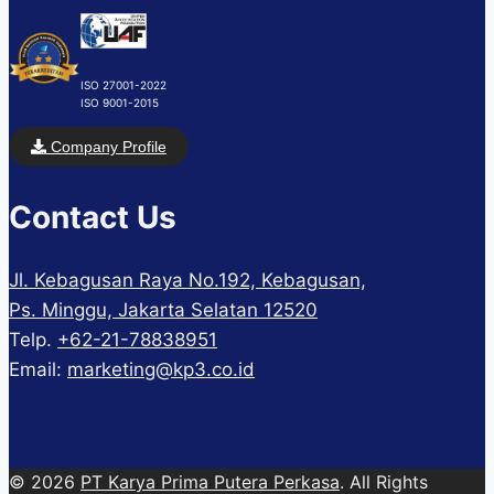
ISO 27001-2022
ISO 9001-2015
Company Profile
Contact Us
Jl. Kebagusan Raya No.192, Kebagusan,
Ps. Minggu, Jakarta Selatan 12520
Telp.
+62-21-78838951
Email:
marketing@kp3.co.id
© 2026
PT Karya Prima Putera Perkasa
. All Rights