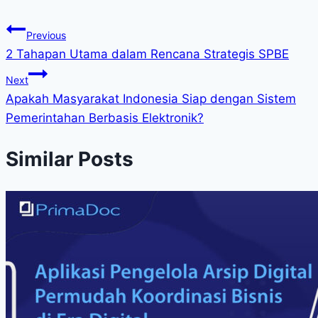
Previous
2 Tahapan Utama dalam Rencana Strategis SPBE
Next
Apakah Masyarakat Indonesia Siap dengan Sistem
Pemerintahan Berbasis Elektronik?
Similar Posts