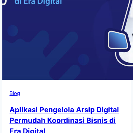
Blog
Aplikasi Pengelola Arsip Digital
Permudah Koordinasi Bisnis di
Era Digital