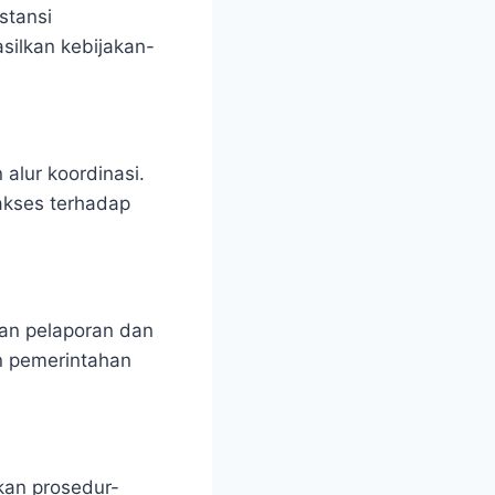
stansi
silkan kebijakan-
alur koordinasi.
akses terhadap
kan pelaporan dan
n pemerintahan
kan prosedur-