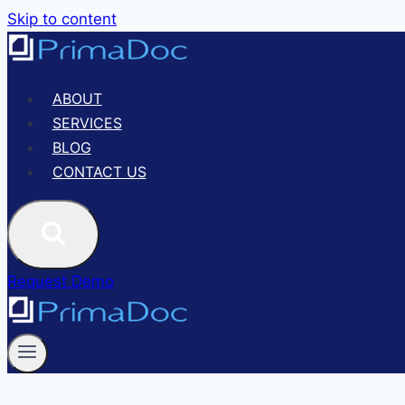
Skip to content
ABOUT
SERVICES
BLOG
CONTACT US
Request Demo