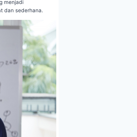
ng menjadi
at dan sederhana.