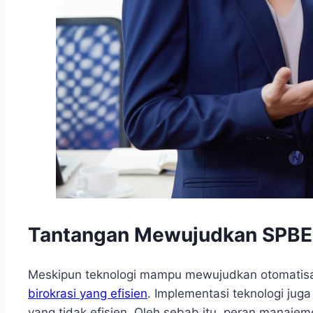
Tantangan Mewujudkan SPBE 
Meskipun teknologi mampu mewujudkan otomatisas
birokrasi yang efisien
. Implementasi teknologi ju
yang tidak efisien. Oleh sebab itu, peran manaje