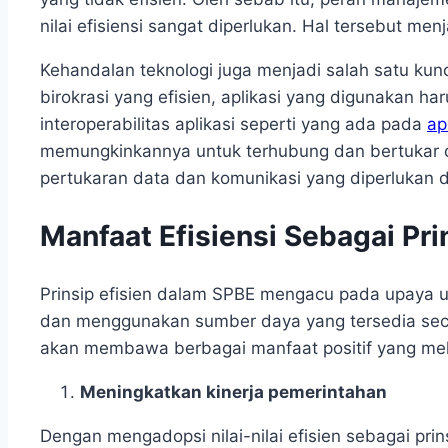
nilai efisiensi sangat diperlukan. Hal tersebut me
Kehandalan teknologi juga menjadi salah satu ku
birokrasi yang efisien, aplikasi yang digunakan ha
interoperabilitas aplikasi seperti yang ada pada
ap
memungkinkannya untuk terhubung dan bertukar da
pertukaran data dan komunikasi yang diperlukan 
Manfaat Efisiensi Sebagai Pr
Prinsip efisien dalam SPBE mengacu pada upaya u
dan menggunakan sumber daya yang tersedia secara
akan membawa berbagai manfaat positif yang meli
Meningkatkan kinerja pemerintahan
Dengan mengadopsi nilai-nilai efisien sebagai pri