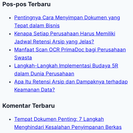
Pos-pos Terbaru
Pentingnya Cara Menyimpan Dokumen yang
Tepat dalam Bisnis
Kenapa Setiap Perusahaan Harus Memiliki
Jadwal Retensi Arsip yang Jelas?
Manfaat Scan OCR PrimaDoc bagi Perusahaan
Swasta
Langkah-Langkah Implementasi Budaya 5R
dalam Dunia Perusahaan
Apa Itu Retensi Arsip dan Dampaknya terhadap
Keamanan Data?
Komentar Terbaru
Tempat Dokumen Penting: 7 Langkah
Menghindari Kesalahan Penyimpanan Berkas