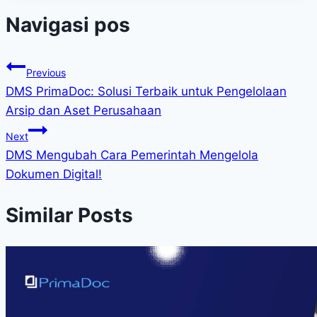
Navigasi pos
Previous
DMS PrimaDoc: Solusi Terbaik untuk Pengelolaan
Arsip dan Aset Perusahaan
Next
DMS Mengubah Cara Pemerintah Mengelola
Dokumen Digital!
Similar Posts