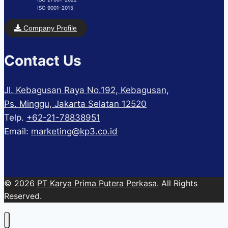
ISO 9001-2015
Company Profile
Contact Us
Jl. Kebagusan Raya No.192, Kebagusan,
Ps. Minggu, Jakarta Selatan 12520
Telp.
+62-21-78838951
Email:
marketing@kp3.co.id
© 2026
PT Karya Prima Putera Perkasa
. All Rights
Reserved.