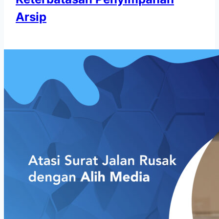
Arsip