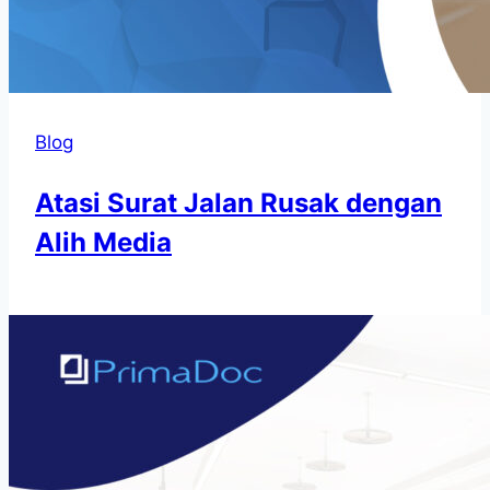
Blog
Atasi Surat Jalan Rusak dengan
Alih Media