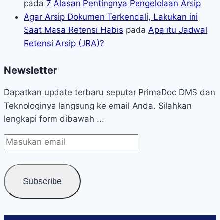
pada
7 Alasan Pentingnya Pengelolaan Arsip
Agar Arsip Dokumen Terkendali, Lakukan ini
Saat Masa Retensi Habis
pada
Apa itu Jadwal
Retensi Arsip (JRA)?
Newsletter
Dapatkan update terbaru seputar PrimaDoc DMS dan
Teknologinya langsung ke email Anda. Silahkan
lengkapi form dibawah ...