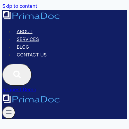
Skip to content
ABOUT
SERVICES
BLOG
CONTACT US
Request Demo