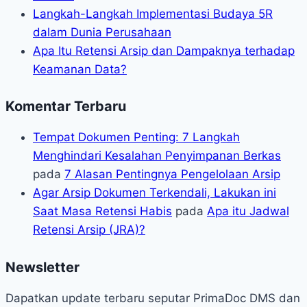
Langkah-Langkah Implementasi Budaya 5R
dalam Dunia Perusahaan
Apa Itu Retensi Arsip dan Dampaknya terhadap
Keamanan Data?
Komentar Terbaru
Tempat Dokumen Penting: 7 Langkah
Menghindari Kesalahan Penyimpanan Berkas
pada
7 Alasan Pentingnya Pengelolaan Arsip
Agar Arsip Dokumen Terkendali, Lakukan ini
Saat Masa Retensi Habis
pada
Apa itu Jadwal
Retensi Arsip (JRA)?
Newsletter
Dapatkan update terbaru seputar PrimaDoc DMS dan