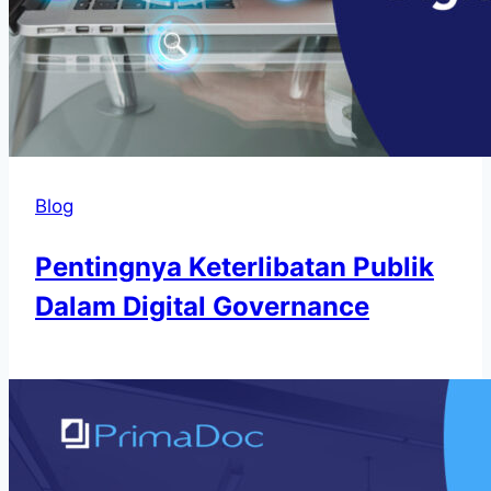
Blog
Pentingnya Keterlibatan Publik
Dalam Digital Governance