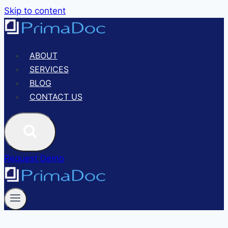
Skip to content
ABOUT
SERVICES
BLOG
CONTACT US
Request Demo