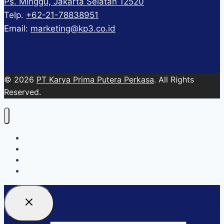
Ps. Minggu, Jakarta Selatan 12520
Telp.
+62-21-78838951
Email:
marketing@kp3.co.id
© 2026
PT Karya Prima Putera Perkasa
. All Rights
Reserved.
About
Services
Blog
Contact Us