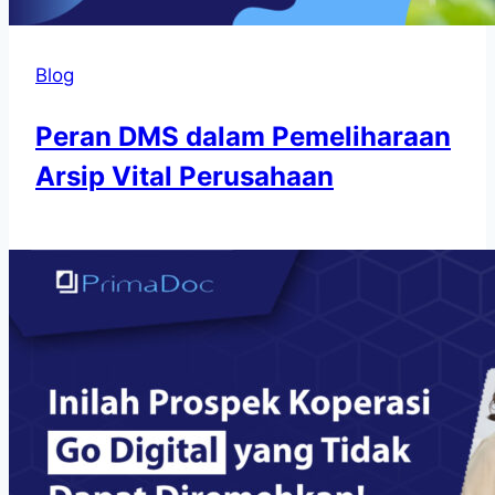
Blog
Peran DMS dalam Pemeliharaan
Arsip Vital Perusahaan