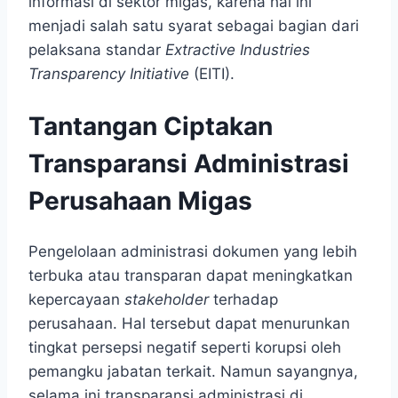
informasi di sektor migas, karena hal ini
menjadi salah satu syarat sebagai bagian dari
pelaksana standar
Extractive Industries
Transparency Initiative
(EITI).
Tantangan Ciptakan
Transparansi Administrasi
Perusahaan Migas
Pengelolaan administrasi dokumen yang lebih
terbuka atau transparan dapat meningkatkan
kepercayaan
stakeholder
terhadap
perusahaan. Hal tersebut dapat menurunkan
tingkat persepsi negatif seperti korupsi oleh
pemangku jabatan terkait. Namun sayangnya,
selama ini transparansi administrasi di