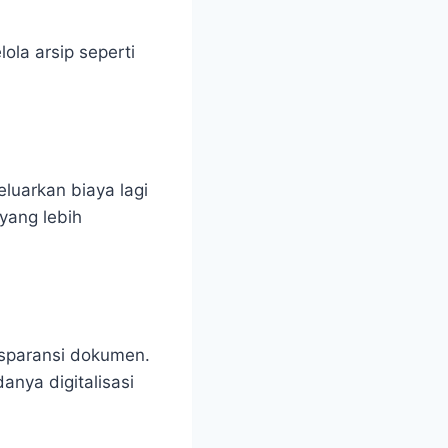
la arsip seperti
luarkan biaya lagi
yang lebih
nsparansi dokumen.
anya digitalisasi