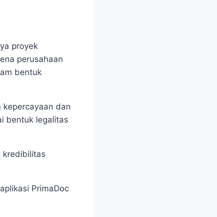
nya proyek
rena perusahaan
lam bentuk
an kepercayaan dan
 bentuk legalitas
redibilitas
aplikasi PrimaDoc