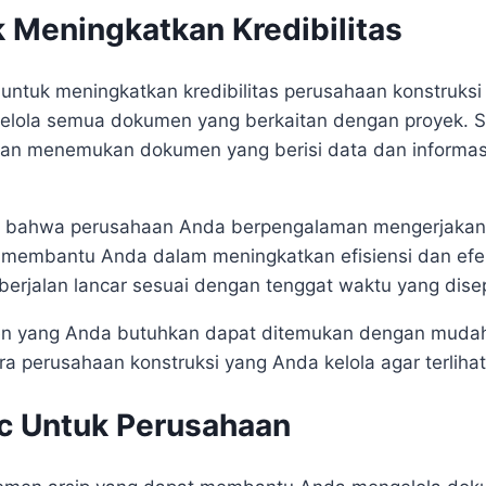
k Meningkatkan Kredibilitas
 untuk meningkatkan kredibilitas perusahaan konstruksi
gelola semua dokumen yang berkaitan dengan proyek. S
dan menemukan dokumen yang berisi data dan informas
ta bahwa perusahaan Anda berpengalaman mengerjakan 
u membantu Anda dalam meningkatkan efisiensi dan efek
jalan lancar sesuai dengan tenggat waktu yang dise
n yang Anda butuhkan dapat ditemukan dengan muda
ra perusahaan konstruksi yang Anda kelola agar terlihat 
oc Untuk Perusahaan