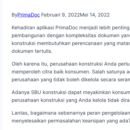
By
PrimaDoc
Februari 9, 2022
Mei 14, 2022
Kehadiran aplikasi PrimaDoc
menjadi lebih pentin
pembangunan dengan kompleksitas dokumen yang t
konstruksi membutuhkan perencanaan yang matan
dokumen tertulis.
Oleh karena itu, perusahaan konstruksi Anda perl
memperoleh citra baik konsumen. Salah satunya ad
perusahaan yang tidak boleh dikelola secara se
Adanya SBU konstruksi dapat meyakinkan konsume
perusahaan konstruksi yang Anda kelola tidak dira
Lantas, bagaimana sebenarnya peran pengelolaan 
menyelesaikan permasalahan kearsipan yang ada? 