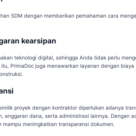
tuhan SDM dengan memberikan pemahaman cara mengelo
garan kearsipan
an teknologi digital, sehingga Anda tidak perlu menge
n itu, PrimaDoc juga menawarkan layanan dengan biaya 
onstruksi.
ansi
ilik proyek dengan kontraktor diperlukan adanya tra
 anggaran dana, serta administrasi lainnya. Dengan ad
akan mampu meningkatkan transparansi dokumen.