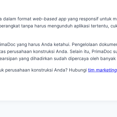
i
dia dalam format
web-based app
yang responsif untuk 
erangkat tanpa harus mengunduh aplikasi tertentu, cu
PrimaDoc yang harus Anda ketahui. Pengelolaan dokume
tas perusahaan konstruksi Anda. Selain itu, PrimaDoc s
 kearsipan yang dihadirkan sudah dipercaya oleh banya
tuk perusahaan konstruksi Anda? Hubungi
tim
marketin