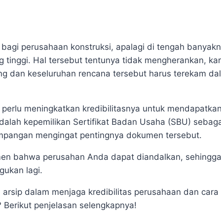
g bagi perusahaan konstruksi, apalagi di tengah banyak
inggi. Hal tersebut tentunya tidak mengherankan, ka
g dan keseluruhan rencana tersebut harus terekam da
u perlu meningkatkan kredibilitasnya untuk mendapatk
alah kepemilikan Sertifikat Badan Usaha (SBU) sebagai
rampangan mengingat pentingnya dokumen tersebut.
n bahwa perusahan Anda dapat diandalkan, sehingga k
gukan lagi.
arsip dalam menjaga kredibilitas perusahaan dan cara 
Berikut penjelasan selengkapnya!