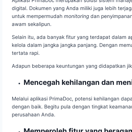
Aplikasi PrimaDoc merupakan solusi sistem mana
digital. Dokumen yang Anda miliki juga lebih terj
untuk mempermudah
monitoring
dan penyimpanan
awam sekalipun.
Selain itu, ada banyak fitur yang terdapat dalam
kelola dalam jangka jangka panjang. Dengan mema
tertata rapi.
Adapun beberapa keuntungan yang didapatkan jik
Mencegah kehilangan dan men
Melalui aplikasi PrimaDoc, potensi kehilangan dap
dengan baik. Begitu pula dengan tingkat keamanan
perusahaan Anda.
Memperoleh fitur yang berag