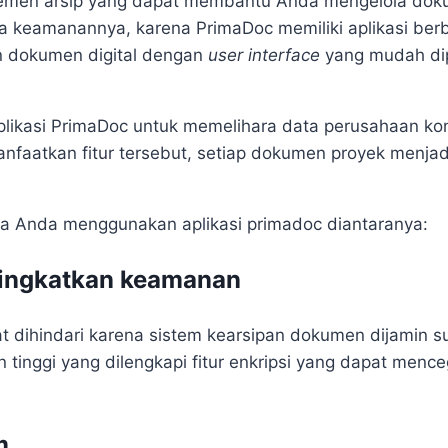
jemen arsip yang dapat membantu Anda mengelola dok
aga keamanannya, karena PrimaDoc memiliki aplikasi ber
 dokumen digital dengan
user interface
yang mudah di
 aplikasi PrimaDoc untuk memelihara data perusahaan ko
nfaatkan fitur tersebut, setiap dokumen proyek menjad
a Anda menggunakan aplikasi primadoc diantaranya:
ingkatkan keamanan
at dihindari karena sistem kearsipan dokumen dijamin 
 tinggi yang dilengkapi fitur enkripsi yang dapat menc
am