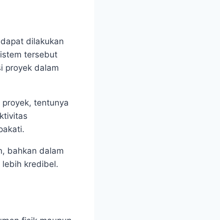
 dapat dilakukan
istem tersebut
i proyek dalam
proyek, tentunya
tivitas
pakati.
h, bahkan dalam
lebih kredibel.