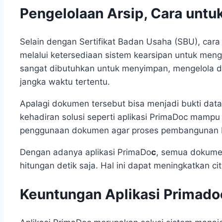
Pengelolaan Arsip, Cara untu
Selain dengan Sertifikat Badan Usaha (SBU), cara
melalui ketersediaan sistem kearsipan untuk men
sangat dibutuhkan untuk menyimpan, mengelola 
jangka waktu tertentu.
Apalagi dokumen tersebut bisa menjadi bukti da
kehadiran solusi seperti aplikasi PrimaDoc mamp
penggunaan dokumen agar proses pembangunan ber
Dengan adanya aplikasi PrimaDo
c
, semua dokume
hitungan detik saja. Hal ini dapat meningkatkan cit
Keuntungan Aplikasi Primad