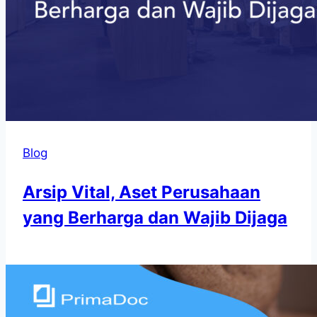
Blog
Arsip Vital, Aset Perusahaan
yang Berharga dan Wajib Dijaga