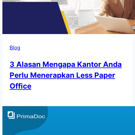
Blog
3 Alasan Mengapa Kantor Anda
Perlu Menerapkan Less Paper
Office