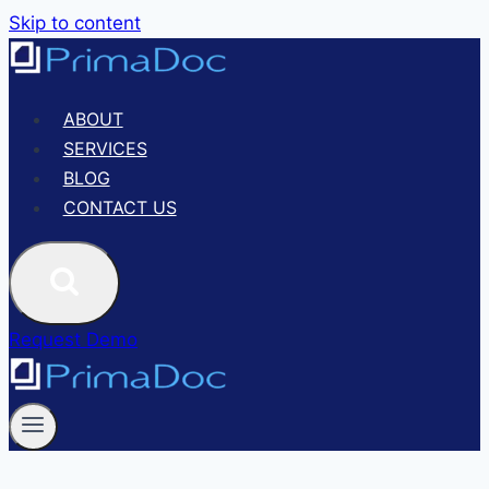
Skip to content
ABOUT
SERVICES
BLOG
CONTACT US
Request Demo