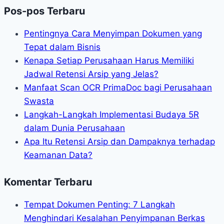
Pos-pos Terbaru
Pentingnya Cara Menyimpan Dokumen yang
Tepat dalam Bisnis
Kenapa Setiap Perusahaan Harus Memiliki
Jadwal Retensi Arsip yang Jelas?
Manfaat Scan OCR PrimaDoc bagi Perusahaan
Swasta
Langkah-Langkah Implementasi Budaya 5R
dalam Dunia Perusahaan
Apa Itu Retensi Arsip dan Dampaknya terhadap
Keamanan Data?
Komentar Terbaru
Tempat Dokumen Penting: 7 Langkah
Menghindari Kesalahan Penyimpanan Berkas