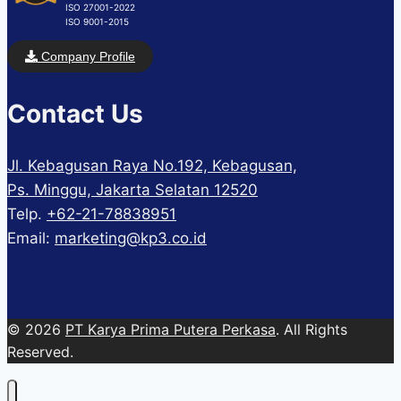
ISO 27001-2022
ISO 9001-2015
Company Profile
Contact Us
Jl. Kebagusan Raya No.192, Kebagusan,
Ps. Minggu, Jakarta Selatan 12520
Telp.
+62-21-78838951
Email:
marketing@kp3.co.id
© 2026
PT Karya Prima Putera Perkasa
. All Rights
Reserved.