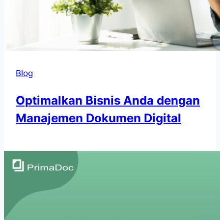
Blog
Optimalkan Bisnis Anda dengan
Manajemen Dokumen Digital