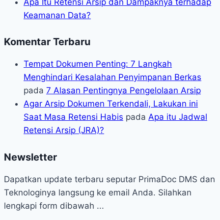
Apa Itu Retensi Arsip dan Dampaknya terhadap
Keamanan Data?
Komentar Terbaru
Tempat Dokumen Penting: 7 Langkah
Menghindari Kesalahan Penyimpanan Berkas
pada
7 Alasan Pentingnya Pengelolaan Arsip
Agar Arsip Dokumen Terkendali, Lakukan ini
Saat Masa Retensi Habis
pada
Apa itu Jadwal
Retensi Arsip (JRA)?
Newsletter
Dapatkan update terbaru seputar PrimaDoc DMS dan
Teknologinya langsung ke email Anda. Silahkan
lengkapi form dibawah ...