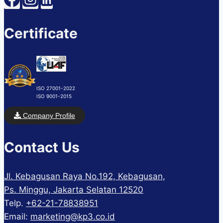
Certificate
ISO 27001-2022
ISO 9001-2015
Company Profile
Contact Us
Jl. Kebagusan Raya No.192, Kebagusan,
Ps. Minggu, Jakarta Selatan 12520
Telp.
+62-21-78838951
Email:
marketing@kp3.co.id