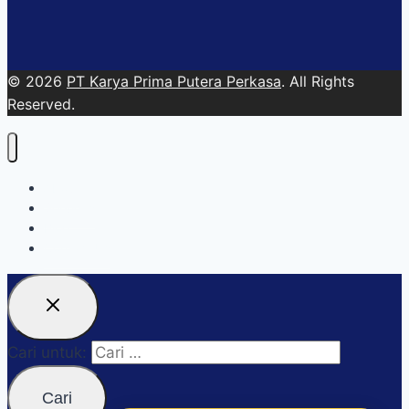
© 2026
PT Karya Prima Putera Perkasa
. All Rights
Reserved.
About
Services
Blog
Contact Us
Cari untuk: