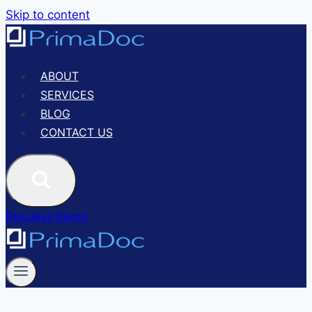
Skip to content
ABOUT
SERVICES
BLOG
CONTACT US
Request Demo