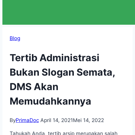
Blog
Tertib Administrasi
Bukan Slogan Semata,
DMS Akan
Memudahkannya
By
PrimaDoc
April 14, 2021
Mei 14, 2022
Tahukah Anda, tertib arsip merupakan salah