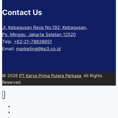
Contact Us
Jl. Kebagusan Raya No.192, Kebagusan,
Ps. Minggu, Jakarta Selatan 12520
Telp.
+62-21-78838951
Email:
marketing@kp3.co.id
© 2026
PT Karya Prima Putera Perkasa
. All Rights
Reserved.
About
Services
Blog