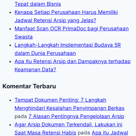
Tepat dalam Bisnis
Kenapa Setiap Perusahaan Harus Memiliki
Jadwal Retensi Arsip yang Jelas?
Manfaat Scan OCR PrimaDoc bagi Perusahaan
Swasta
Langkah-Langkah Implementasi Budaya 5R
dalam Dunia Perusahaan
Apa Itu Retensi Arsip dan Dampaknya terhadap
Keamanan Data?
Komentar Terbaru
Tempat Dokumen Penting: 7 Langkah
Menghindari Kesalahan Penyimpanan Berkas
pada
7 Alasan Pentingnya Pengelolaan Arsip
Agar Arsip Dokumen Terkendali, Lakukan ini
Saat Masa Retensi Habis
pada
Apa itu Jadwal