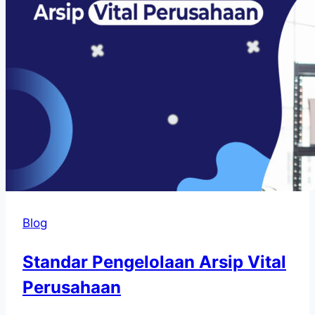
Blog
Standar Pengelolaan Arsip Vital
Perusahaan