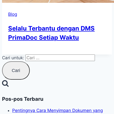
Blog
Selalu Terbantu dengan DMS
PrimaDoc Setiap Waktu
Cari untuk:
Pos-pos Terbaru
Pentingnya Cara Menyimpan Dokumen yang