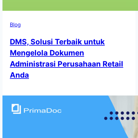
Blog
DMS, Solusi Terbaik untuk
Mengelola Dokumen
Administrasi Perusahaan Retail
Anda