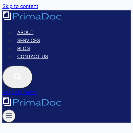
Skip to content
ABOUT
SERVICES
BLOG
CONTACT US
Request Demo