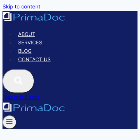
Skip to content
ABOUT
SERVICES
BLOG
CONTACT US
Request Demo