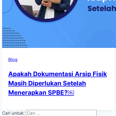
Blog
Apakah Dokumentasi Arsip Fisik
Masih Diperlukan Setelah
Menerapkan SPBE?￼
Cari untuk: