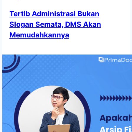
Tertib Administrasi Bukan
Slogan Semata, DMS Akan
Memudahkannya