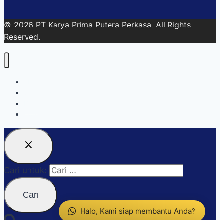
© 2026
PT Karya Prima Putera Perkasa
. All Rights
Reserved.
About
Services
Blog
Contact Us
Cari untuk:
Halo, Kami siap membantu Anda?