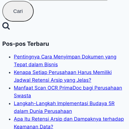
Pos-pos Terbaru
Pentingnya Cara Menyimpan Dokumen yang
Tepat dalam Bisnis
Kenapa Setiap Perusahaan Harus Memiliki
Jadwal Retensi Arsip yang Jelas?
Manfaat Scan OCR PrimaDoc bagi Perusahaan
Swasta
Langkah-Langkah Implementasi Budaya 5R
dalam Dunia Perusahaan
Apa Itu Retensi Arsip dan Dampaknya terhadap
Keamanan Data?