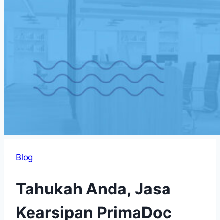
Blog
Tahukah Anda, Jasa
Kearsipan PrimaDoc