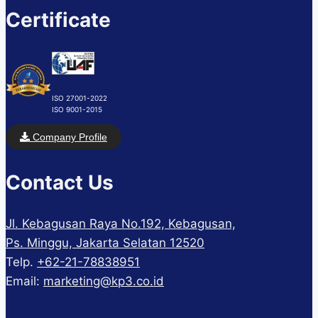
Certificate
ISO 27001-2022
ISO 9001-2015
Company Profile
Contact Us
Jl. Kebagusan Raya No.192, Kebagusan,
Ps. Minggu, Jakarta Selatan 12520
Telp.
+62-21-78838951
Email:
marketing@kp3.co.id