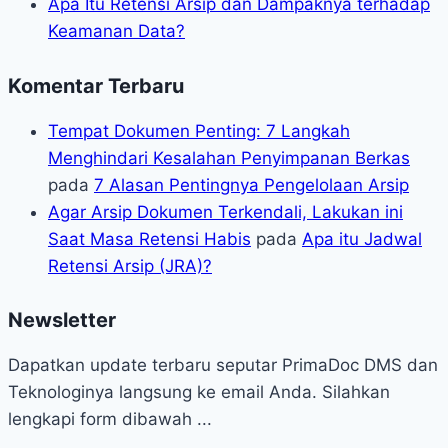
Apa Itu Retensi Arsip dan Dampaknya terhadap
Keamanan Data?
Komentar Terbaru
Tempat Dokumen Penting: 7 Langkah
Menghindari Kesalahan Penyimpanan Berkas
pada
7 Alasan Pentingnya Pengelolaan Arsip
Agar Arsip Dokumen Terkendali, Lakukan ini
Saat Masa Retensi Habis
pada
Apa itu Jadwal
Retensi Arsip (JRA)?
Newsletter
Dapatkan update terbaru seputar PrimaDoc DMS dan
Teknologinya langsung ke email Anda. Silahkan
lengkapi form dibawah ...