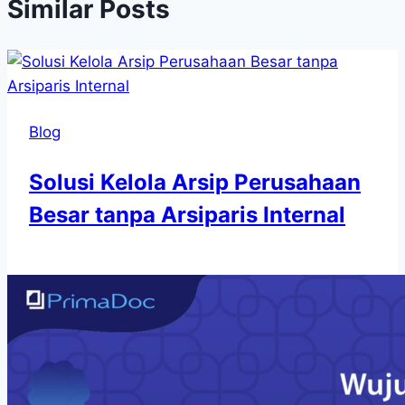
Similar Posts
Blog
Solusi Kelola Arsip Perusahaan
Besar tanpa Arsiparis Internal