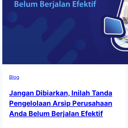
Blog
Jangan Dibiarkan, Inilah Tanda
Pengelolaan Arsip Perusahaan
Anda Belum Berjalan Efektif