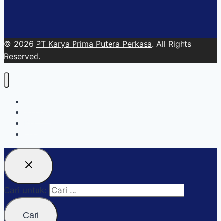
© 2026
PT Karya Prima Putera Perkasa
. All Rights
Reserved.
About
Services
Blog
Contact Us
Cari untuk: