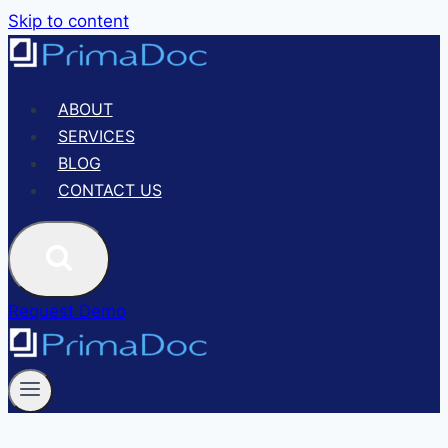
Skip to content
ABOUT
SERVICES
BLOG
CONTACT US
Request Demo