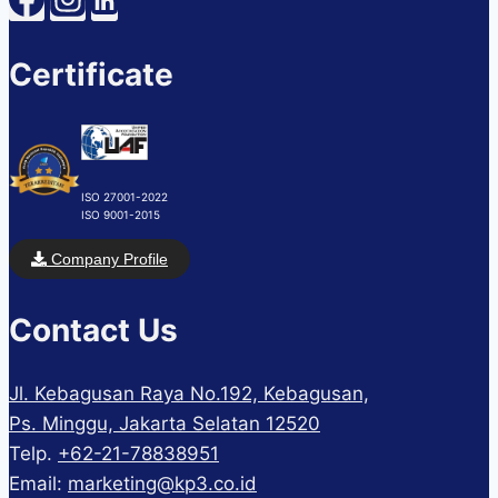
Certificate
ISO 27001-2022
ISO 9001-2015
Company Profile
Contact Us
Jl. Kebagusan Raya No.192, Kebagusan,
Ps. Minggu, Jakarta Selatan 12520
Telp.
+62-21-78838951
Email:
marketing@kp3.co.id