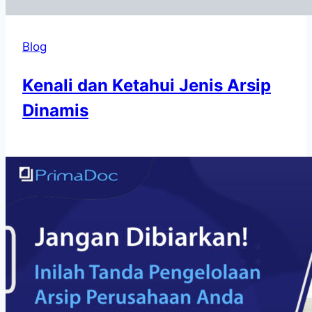
Blog
Kenali dan Ketahui Jenis Arsip
Dinamis