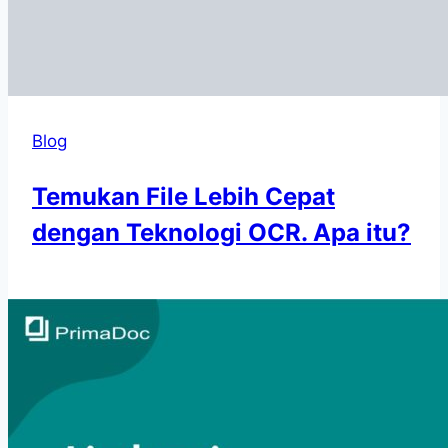
Blog
Temukan File Lebih Cepat
dengan Teknologi OCR. Apa itu?