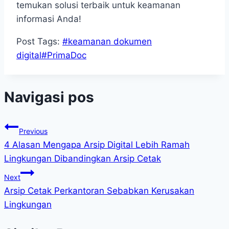
temukan solusi terbaik untuk keamanan
informasi Anda!
Post Tags:
#
keamanan dokumen
digital
#
PrimaDoc
Navigasi pos
Previous
4 Alasan Mengapa Arsip Digital Lebih Ramah
Lingkungan Dibandingkan Arsip Cetak
Next
Arsip Cetak Perkantoran Sebabkan Kerusakan
Lingkungan