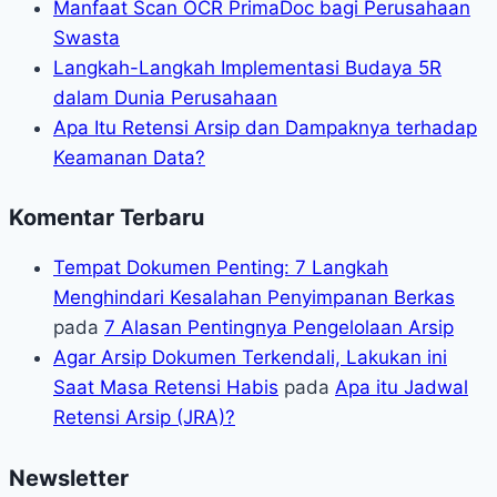
Manfaat Scan OCR PrimaDoc bagi Perusahaan
Swasta
Langkah-Langkah Implementasi Budaya 5R
dalam Dunia Perusahaan
Apa Itu Retensi Arsip dan Dampaknya terhadap
Keamanan Data?
Komentar Terbaru
Tempat Dokumen Penting: 7 Langkah
Menghindari Kesalahan Penyimpanan Berkas
pada
7 Alasan Pentingnya Pengelolaan Arsip
Agar Arsip Dokumen Terkendali, Lakukan ini
Saat Masa Retensi Habis
pada
Apa itu Jadwal
Retensi Arsip (JRA)?
Newsletter