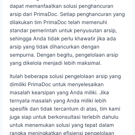
dapat memanfaatkan solusi penghancuran
arsip dari PrimaDoc. Setiap penghancuran yang
dilakukan tim PrimaDoc telah memenuhi
standar pemerintah untuk penyusutan arsip,
sehingga Anda tidak perlu khawatir jika ada
arsip yang tidak dihancurkan dengan
sempurna. Dengan begitu, pengelolaan arsip
yang dikelola menjadi lebih maksimal.
Itulah beberapa solusi pengelolaan arsip yang
dimiliki PrimaDoc untuk menyelesaikan
masalah kearsipan yang Anda miliki. Jika
ternyata masalah yang Anda miliki lebih
spesifik dan tidak tercantum di atas, tim kami
juga siap untuk berkonsultasi terlebih dahulu
untuk menemukan solusi yang tepat dalam
rangka meningkatkan efisiensi pengelolaan