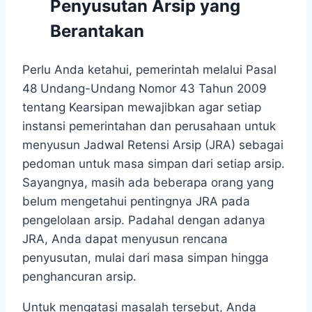
Penyusutan Arsip yang
Berantakan
Perlu Anda ketahui, pemerintah melalui Pasal
48 Undang-Undang Nomor 43 Tahun 2009
tentang Kearsipan mewajibkan agar setiap
instansi pemerintahan dan perusahaan untuk
menyusun Jadwal Retensi Arsip (JRA) sebagai
pedoman untuk masa simpan dari setiap arsip.
Sayangnya, masih ada beberapa orang yang
belum mengetahui pentingnya JRA pada
pengelolaan arsip. Padahal dengan adanya
JRA, Anda dapat menyusun rencana
penyusutan, mulai dari masa simpan hingga
penghancuran arsip.
Untuk mengatasi masalah tersebut, Anda