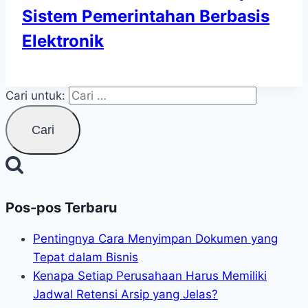
Sistem Pemerintahan Berbasis
Elektronik
Cari untuk:
Pos-pos Terbaru
Pentingnya Cara Menyimpan Dokumen yang
Tepat dalam Bisnis
Kenapa Setiap Perusahaan Harus Memiliki
Jadwal Retensi Arsip yang Jelas?