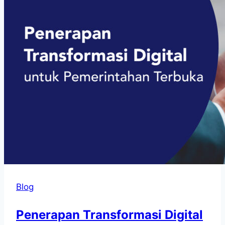
Blog
Penerapan Transformasi Digital