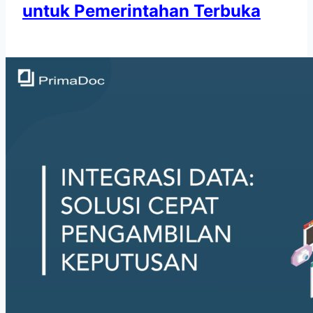
untuk Pemerintahan Terbuka