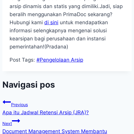
arsip dinamis dan statis yang dimiliki.Jadi, siap
beralih menggunakan PrimaDoc sekarang?
Hubungi kami
di sini
untuk mendapatkan
informasi selengkapnya mengenai solusi
kearsipan bagi perusahaan dan instansi
pemerintahan!(Pradana)
Post Tags:
#
Pengelolaan Arsip
Navigasi pos
Previous
Apa itu Jadwal Retensi Arsip (JRA)?
Next
Document Management System Membantu