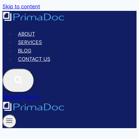
Skip to content
ABOUT
SERVICES
BLOG
CONTACT US
Request Demo