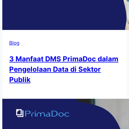
Blog
3 Manfaat DMS PrimaDoc dalam
Pengelolaan Data di Sektor
Publik