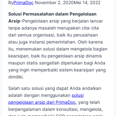
By
PrimaDoc
November 2, 2020
Mei 14, 2022
Solusi Permasalahan dalam Pengelolaan
Arsip
-Pengelolaan arsip yang berjalan lancar
tanpa adanya masalah merupakan cita-cita
dari semua organisasi, baik itu perusahaan
atau juga instansi pemerintahan. Oleh karena
itu, menemukan solusi dalam mengelola bagian
kearsipan, baik itu pengelolaan arsip dinamis
maupun statis sangatlah diperlukan bagi Anda
yang ingin memperbaiki sistem kearsipan yang
dimiliki.
Salah satu solusi yang dapat Anda andalkan
adalah dengan menggunakan
solusi
pengelolaan arsip dari PrimaDoc
, yang telah
berpengalaman dalam konsultasi, mengelola,