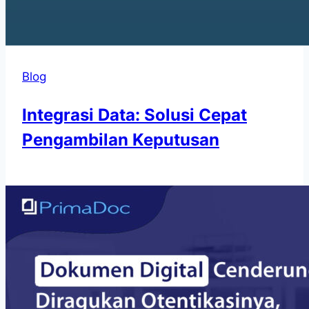
Blog
Integrasi Data: Solusi Cepat
Pengambilan Keputusan