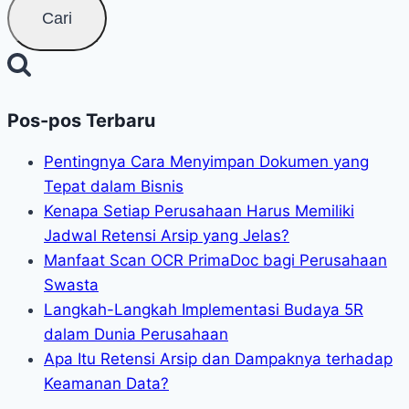
Pos-pos Terbaru
Pentingnya Cara Menyimpan Dokumen yang
Tepat dalam Bisnis
Kenapa Setiap Perusahaan Harus Memiliki
Jadwal Retensi Arsip yang Jelas?
Manfaat Scan OCR PrimaDoc bagi Perusahaan
Swasta
Langkah-Langkah Implementasi Budaya 5R
dalam Dunia Perusahaan
Apa Itu Retensi Arsip dan Dampaknya terhadap
Keamanan Data?