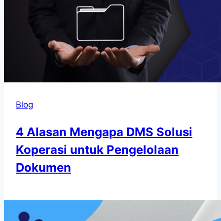
Blog
4 Alasan Mengapa DMS Solusi
Koperasi untuk Pengelolaan
Dokumen