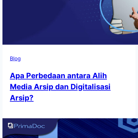
Blog
Apa Perbedaan antara Alih
Media Arsip dan Digitalisasi
Arsip?