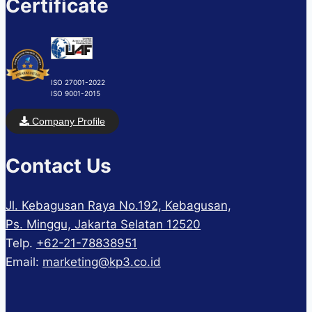
Certificate
ISO 27001-2022
ISO 9001-2015
Company Profile
Contact Us
Jl. Kebagusan Raya No.192, Kebagusan,
Ps. Minggu, Jakarta Selatan 12520
Telp.
+62-21-78838951
Email:
marketing@kp3.co.id