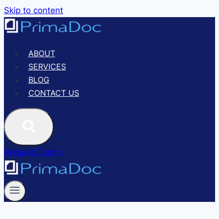
Skip to content
ABOUT
SERVICES
BLOG
CONTACT US
Request Demo