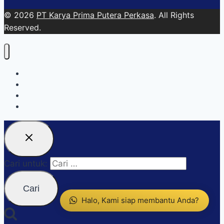
© 2026
PT Karya Prima Putera Perkasa
. All Rights
Reserved.
About
Services
Blog
Contact Us
Cari untuk:
Halo, Kami siap membantu Anda?