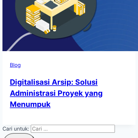
Blog
Digitalisasi Arsip: Solusi
Administrasi Proyek yang
Menumpuk
Cari untuk: