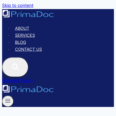
Skip to content
ABOUT
SERVICES
BLOG
CONTACT US
Request Demo