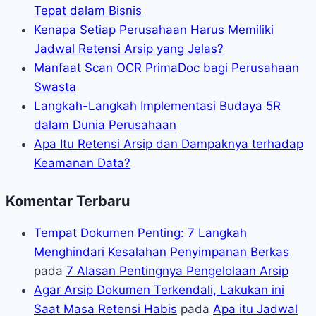
Tepat dalam Bisnis
Kenapa Setiap Perusahaan Harus Memiliki
Jadwal Retensi Arsip yang Jelas?
Manfaat Scan OCR PrimaDoc bagi Perusahaan
Swasta
Langkah-Langkah Implementasi Budaya 5R
dalam Dunia Perusahaan
Apa Itu Retensi Arsip dan Dampaknya terhadap
Keamanan Data?
Komentar Terbaru
Tempat Dokumen Penting: 7 Langkah
Menghindari Kesalahan Penyimpanan Berkas
pada
7 Alasan Pentingnya Pengelolaan Arsip
Agar Arsip Dokumen Terkendali, Lakukan ini
Saat Masa Retensi Habis
pada
Apa itu Jadwal