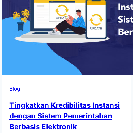
Blog
Tingkatkan Kredibilitas Instansi
dengan Sistem Pemerintahan
Berbasis Elektronik