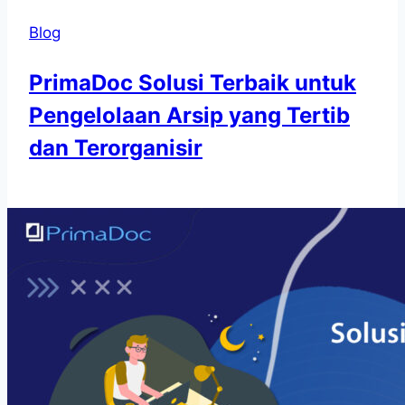
Blog
PrimaDoc Solusi Terbaik untuk
Pengelolaan Arsip yang Tertib
dan Terorganisir