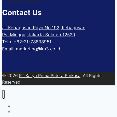
Contact Us
Jl. Kebagusan Raya No.192, Kebagusan,
Ps. Minggu, Jakarta Selatan 12520
Telp.
+62-21-78838951
Email:
marketing@kp3.co.id
© 2026
PT Karya Prima Putera Perkasa
. All Rights
Reserved.
About
Services