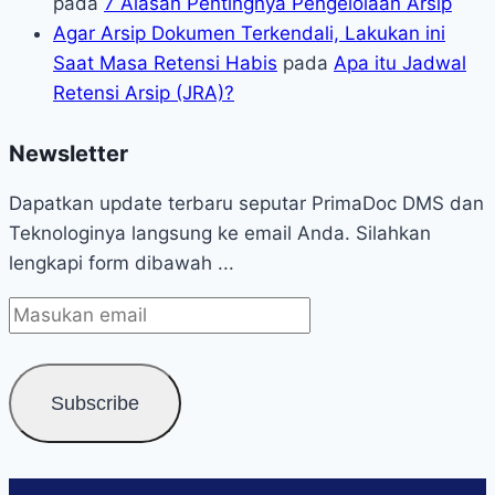
pada
7 Alasan Pentingnya Pengelolaan Arsip
Agar Arsip Dokumen Terkendali, Lakukan ini
Saat Masa Retensi Habis
pada
Apa itu Jadwal
Retensi Arsip (JRA)?
Newsletter
Dapatkan update terbaru seputar PrimaDoc DMS dan
Teknologinya langsung ke email Anda. Silahkan
lengkapi form dibawah ...