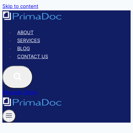
Skip to content
ABOUT
SERVICES
BLOG
CONTACT US
Request Demo