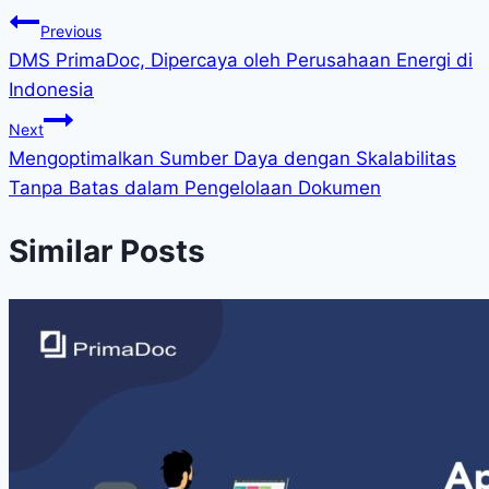
Previous
DMS PrimaDoc, Dipercaya oleh Perusahaan Energi di
Indonesia
Next
Mengoptimalkan Sumber Daya dengan Skalabilitas
Tanpa Batas dalam Pengelolaan Dokumen
Similar Posts