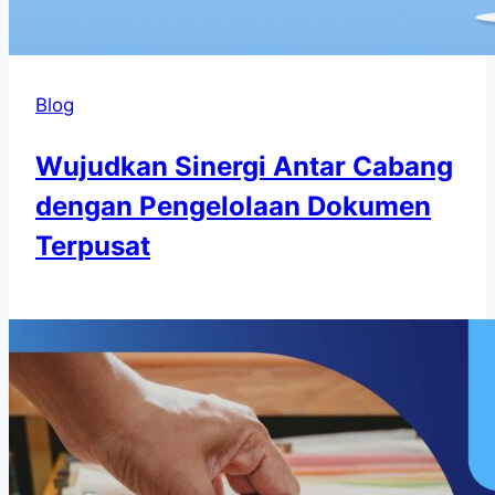
Blog
Wujudkan Sinergi Antar Cabang
dengan Pengelolaan Dokumen
Terpusat