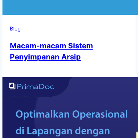
Blog
Macam-macam Sistem
Penyimpanan Arsip