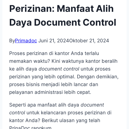
Perizinan: Manfaat Alih
Daya Document Control
By
Primadoc
Juni 21, 2024
Oktober 21, 2024
Proses perizinan di kantor Anda terlalu
memakan waktu? Kini waktunya kantor beralih
ke alih daya
document control
untuk proses
perizinan yang lebih optimal. Dengan demikian,
proses bisnis menjadi lebih lancar dan
pelayanan administrasi lebih cepat.
Seperti apa manfaat alih daya
document
control
untuk kelancaran proses perizinan di
kantor Anda? Berikut ulasan yang telah
PrinaDoc rangkum.