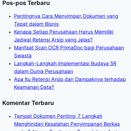
Pos-pos Terbaru
Pentingnya Cara Menyimpan Dokumen yang
Tepat dalam Bisnis
Kenapa Setiap Perusahaan Harus Memiliki
Jadwal Retensi Arsip yang Jelas?
Manfaat Scan OCR PrimaDoc bagi Perusahaan
Swasta
Langkah-Langkah Implementasi Budaya 5R
dalam Dunia Perusahaan
Apa Itu Retensi Arsip dan Dampaknya terhadap
Keamanan Data?
Komentar Terbaru
Tempat Dokumen Penting: 7 Langkah
Menghindari Kesalahan Penyimpanan Berkas