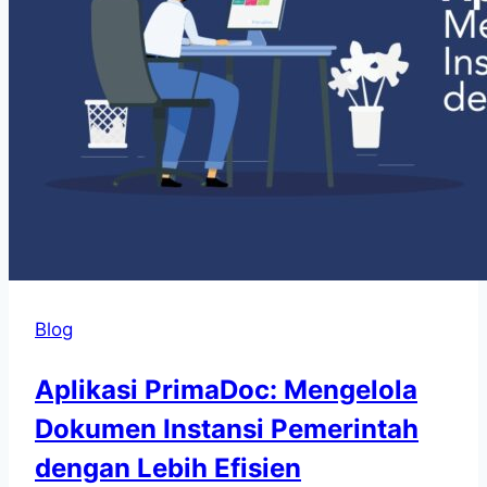
Blog
Aplikasi PrimaDoc: Mengelola
Dokumen Instansi Pemerintah
dengan Lebih Efisien