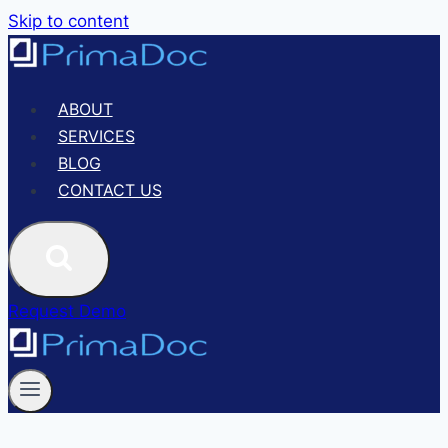
Skip to content
ABOUT
SERVICES
BLOG
CONTACT US
Request Demo