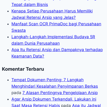
Tepat dalam Bisnis
Kenapa Setiap Perusahaan Harus Memiliki
Jadwal Retensi Arsip yang Jelas?
Manfaat Scan OCR PrimaDoc bagi Perusahaan
Swasta
Langkah-Langkah Implementasi Budaya 5R
dalam Dunia Perusahaan
Apa Itu Retensi Arsip dan Dampaknya terhadap
Keamanan Data?
Komentar Terbaru
Tempat Dokumen Penting: 7 Langkah
Menghindari Kesalahan Penyimpanan Berkas
pada
7 Alasan Pentingnya Pengelolaan Arsip
Agar Arsip Dokumen Terkendali, Lakukan ini
Saat Masa Retensi Habis
pada
Apa itu Jadwal