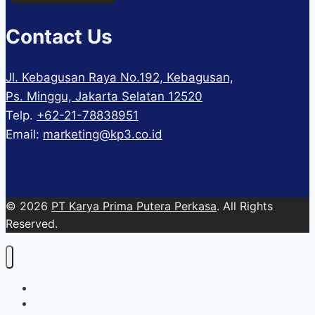
Contact Us
Jl. Kebagusan Raya No.192, Kebagusan,
Ps. Minggu, Jakarta Selatan 12520
Telp.
+62-21-78838951
Email:
marketing@kp3.co.id
© 2026
PT Karya Prima Putera Perkasa
. All Rights
Reserved.
About
Services