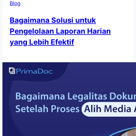
Blog
Bagaimana Solusi untuk
Pengelolaan Laporan Harian
yang Lebih Efektif