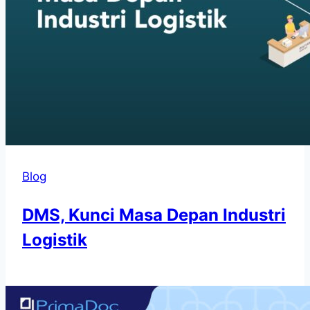
Blog
DMS, Kunci Masa Depan Industri
Logistik