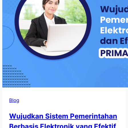
Blog
Wujudkan Sistem Pemerintahan
Berbasis Elektronik yang Efektif