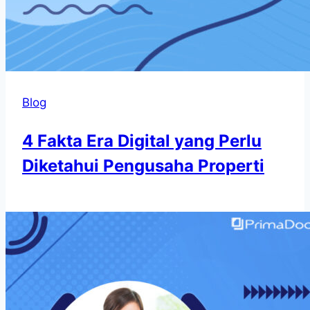
Blog
4 Fakta Era Digital yang Perlu
Diketahui Pengusaha Properti