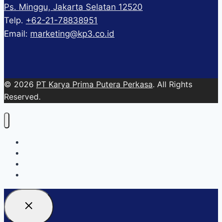
Ps. Minggu, Jakarta Selatan 12520
Telp.
+62-21-78838951
Email:
marketing@kp3.co.id
© 2026
PT Karya Prima Putera Perkasa
. All Rights
Reserved.
About
Services
Blog
Contact Us