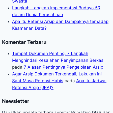
Swasta
Langkah-Langkah Implementasi Budaya 5R
dalam Dunia Perusahaan
Apa Itu Retensi Arsip dan Dampaknya terhadap
Keamanan Data?
Komentar Terbaru
Tempat Dokumen Penting: 7 Langkah
Menghindari Kesalahan Penyimpanan Berkas
pada
7 Alasan Pentingnya Pengelolaan Arsip
Agar Arsip Dokumen Terkendali, Lakukan ini
Saat Masa Retensi Habis
pada
Apa itu Jadwal
Retensi Arsip (JRA)?
Newsletter
Dapatkan update terbaru seputar PrimaDoc DMS dan