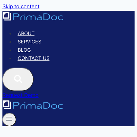
Skip to content
ABOUT
SERVICES
BLOG
CONTACT US
Request Demo