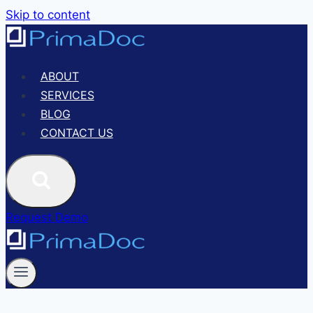
Skip to content
ABOUT
SERVICES
BLOG
CONTACT US
Request Demo