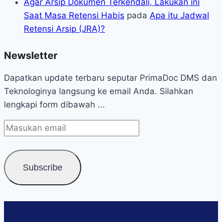
Agar Arsip Dokumen Terkendali, Lakukan ini
Saat Masa Retensi Habis
pada
Apa itu Jadwal
Retensi Arsip (JRA)?
Newsletter
Dapatkan update terbaru seputar PrimaDoc DMS dan
Teknologinya langsung ke email Anda. Silahkan
lengkapi form dibawah ...