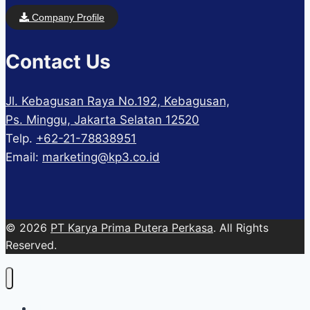
Company Profile
Contact Us
Jl. Kebagusan Raya No.192, Kebagusan,
Ps. Minggu, Jakarta Selatan 12520
Telp.
+62-21-78838951
Email:
marketing@kp3.co.id
© 2026
PT Karya Prima Putera Perkasa
. All Rights
Reserved.
About