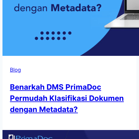
Blog
Benarkah DMS PrimaDoc
Permudah Klasifikasi Dokumen
dengan Metadata?