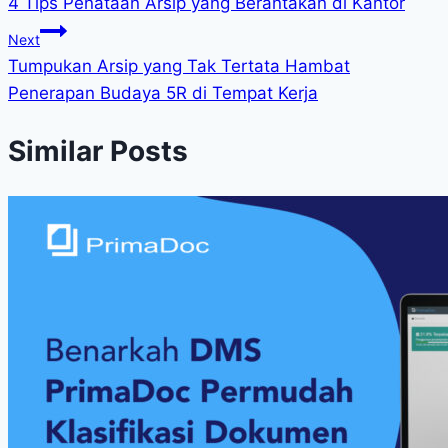
4 Tips Penataan Arsip yang Berantakan di Kantor
Next
Tumpukan Arsip yang Tak Tertata Hambat
Penerapan Budaya 5R di Tempat Kerja
Similar Posts