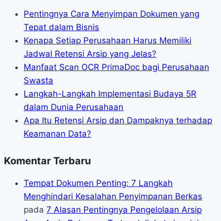
Pentingnya Cara Menyimpan Dokumen yang
Tepat dalam Bisnis
Kenapa Setiap Perusahaan Harus Memiliki
Jadwal Retensi Arsip yang Jelas?
Manfaat Scan OCR PrimaDoc bagi Perusahaan
Swasta
Langkah-Langkah Implementasi Budaya 5R
dalam Dunia Perusahaan
Apa Itu Retensi Arsip dan Dampaknya terhadap
Keamanan Data?
Komentar Terbaru
Tempat Dokumen Penting: 7 Langkah
Menghindari Kesalahan Penyimpanan Berkas
pada
7 Alasan Pentingnya Pengelolaan Arsip