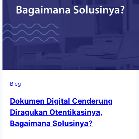
Blog
Dokumen Digital Cenderung
Diragukan Otentikasinya,
Bagaimana Solusinya?