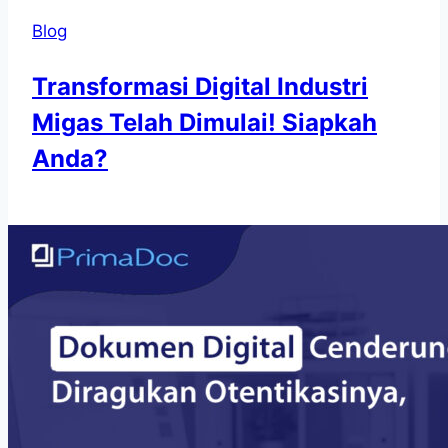
Blog
Transformasi Digital Industri
Migas Telah Dimulai! Siapkah
Anda?