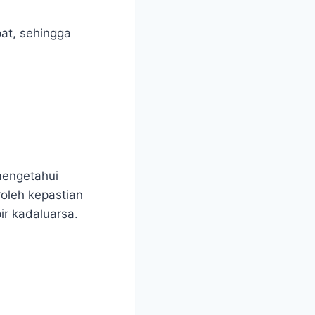
at, sehingga
mengetahui
roleh kepastian
ir kadaluarsa.