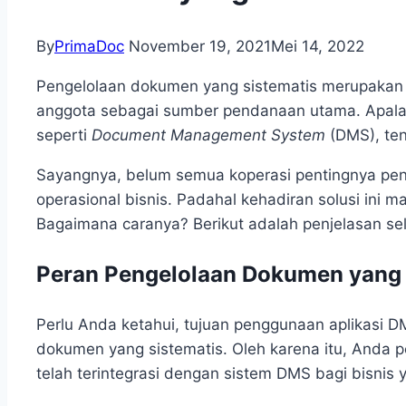
By
PrimaDoc
November 19, 2021
Mei 14, 2022
Pengelolaan dokumen yang sistematis merupakan ci
anggota sebagai sumber pendanaan utama. Apalag
seperti
Document Management System
(DMS), te
Sayangnya, belum semua koperasi pentingnya pe
operasional bisnis. Padahal kehadiran solusi in
Bagaimana caranya? Berikut adalah penjelasan se
Peran Pengelolaan Dokumen yang S
Perlu Anda ketahui, tujuan penggunaan aplikasi
dokumen yang sistematis. Oleh karena itu, Anda 
telah terintegrasi dengan sistem DMS bagi bisnis 