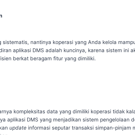
n
istematis, nantinya koperasi yang Anda kelola mampu
diran aplikasi DMS adalah kuncinya, karena sistem ini
sien berkat beragam fitur yang dimiliki.
arnya kompleksitas data yang dimiliki koperasi tidak kal
nya aplikasi DMS yang menjadikan sistem pengelolaan
ukan
update
informasi seputar transaksi simpan-pinjam 