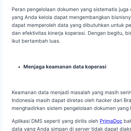
Peran pengelolaan dokumen yang sistematis
juga
yang Anda kelola dapat mengembangkan bisnisnya
dapat memperoleh data yang dibutuhkan untuk pen
dan efektivitas kinerja koperasi. Dengan begitu,
ikut bertambah luas.
Menjaga keamanan data koperasi
Keamanan data menjadi masalah yang masih sering t
Indonesia masih dapat diretas oleh
hacker
dari Br
menghadirkan sistem pengelolaan dokumen yang le
Aplikasi DMS seperti yang dirilis oleh
PrimaDoc
bah
data yang Anda simpan di
server
tidak dapat diak