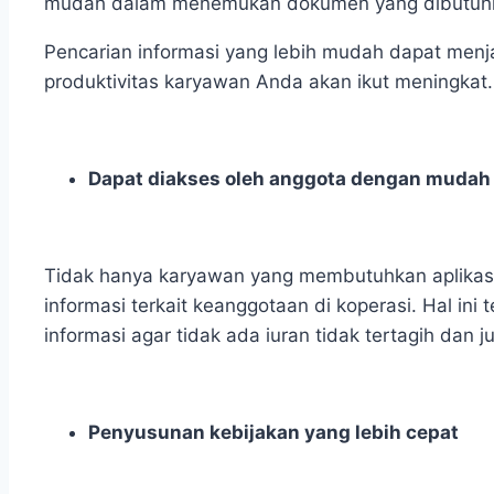
mudah dalam menemukan dokumen yang dibutuh
Pencarian informasi yang lebih mudah dapat menj
produktivitas karyawan Anda akan ikut meningkat.
Dapat diakses oleh anggota dengan mudah
Tidak hanya karyawan yang membutuhkan aplikas
informasi terkait keanggotaan di koperasi. Hal in
informasi agar tidak ada iuran tidak tertagih dan
Penyusunan kebijakan yang lebih cepat