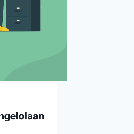
ngelolaan