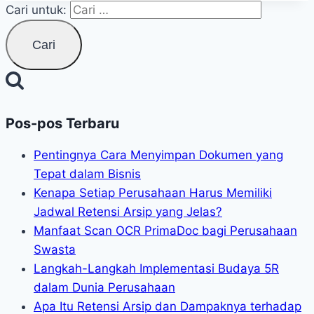
Cari untuk:
Pos-pos Terbaru
Pentingnya Cara Menyimpan Dokumen yang
Tepat dalam Bisnis
Kenapa Setiap Perusahaan Harus Memiliki
Jadwal Retensi Arsip yang Jelas?
Manfaat Scan OCR PrimaDoc bagi Perusahaan
Swasta
Langkah-Langkah Implementasi Budaya 5R
dalam Dunia Perusahaan
Apa Itu Retensi Arsip dan Dampaknya terhadap