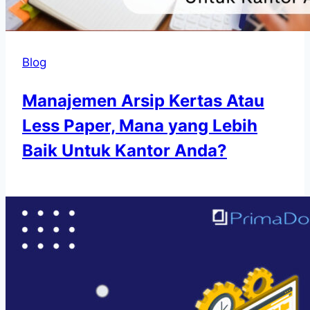
Blog
Manajemen Arsip Kertas Atau
Less Paper, Mana yang Lebih
Baik Untuk Kantor Anda?