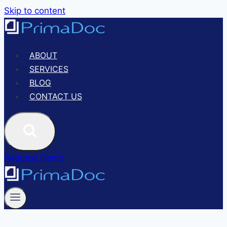
Skip to content
ABOUT
SERVICES
BLOG
CONTACT US
Request Demo