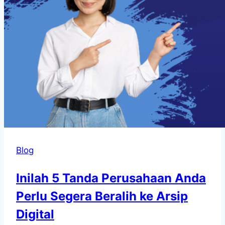
Blog
Inilah 5 Tanda Perusahaan Anda
Perlu Segera Beralih ke Arsip
Digital