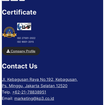
Certificate
ISO 27001-2022
ISO 9001-2015
Company Profile
Contact Us
Jl. Kebagusan Raya No.192, Kebagusan,
Ps. Minggu, Jakarta Selatan 12520
Telp.
+62-21-78838951
Email:
marketing@kp3.co.id