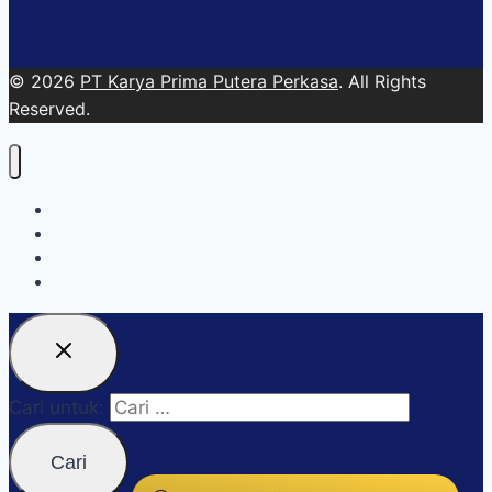
© 2026
PT Karya Prima Putera Perkasa
. All Rights
Reserved.
About
Services
Blog
Contact Us
Cari untuk: