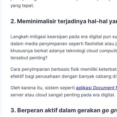
yang tepat.
2.
Meminimalisir terjadinya hal-hal ya
Langkah mitigasi kearsipan pada era digital pun 
dalam media penyimpanan seperti
flashdisk
atau 
khususnya berkat adanya teknologi
cloud comput
tersebut penting?
Cara penyimpanan berbasis fisik memiliki keterbat
efektif bagi perusahaan dengan banyak cabang di
Oleh karena itu, sistem seperti
aplikasi
Document 
server
atau
cloud
sangat penting pada era digital.
3.
Berperan aktif dalam gerakan
go g