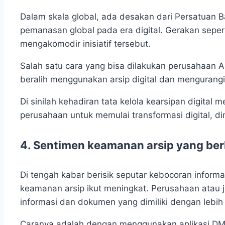
Dalam skala global, ada desakan dari Persatuan
pemanasan global pada era digital. Gerakan seper
mengakomodir inisiatif tersebut.
Salah satu cara yang bisa dilakukan perusahaan 
beralih menggunakan arsip digital dan mengurang
Di sinilah kehadiran tata kelola kearsipan digital 
perusahaan untuk memulai transformasi digital, di
4.
Sentimen keamanan arsip yang b
Di tengah kabar berisik seputar kebocoran infor
keamanan arsip ikut meningkat. Perusahaan atau
informasi dan dokumen yang dimiliki dengan lebih 
Caranya adalah dengan menggunakan aplikasi DMS y