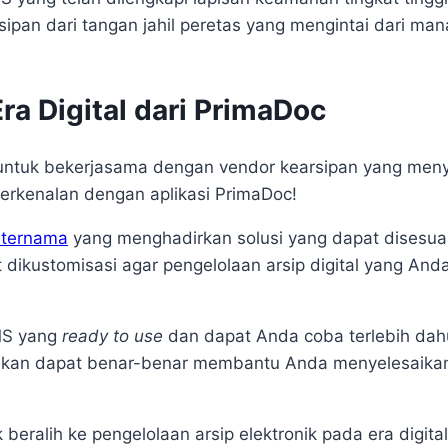
ipan dari tangan jahil peretas yang mengintai dari man
ra Digital dari PrimaDoc
ntuk bekerjasama dengan vendor kearsipan yang meny
berkenalan dengan aplikasi PrimaDoc!
 ternama
yang menghadirkan solusi yang dapat disesu
 dikustomisasi agar pengelolaan arsip digital yang Anda
DMS yang
ready to use
dan dapat Anda coba terlebih dah
nakan dapat benar-benar membantu Anda menyelesaika
eralih ke pengelolaan arsip elektronik pada era digit