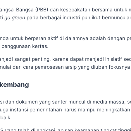
 Bangsa-Bangsa (PBB) dan kesepakatan bersama untuk 
ti
go green
pada berbagai industri pun ikut bermuncula
Anda untuk berperan aktif di dalamnya adalah dengan p
i penggunaan kertas.
menjadi sangat penting, karena dapat menjadi inisiatif s
mulai dari cara pemrosesan arsip yang diubah fokusnya 
erkembang
masi dan dokumen yang santer muncul di media massa, 
 juga instansi pemerintahan harus mampu meningkatka
baik.
ang telah dilengkapi lapisan keamanan tingkat tinggi