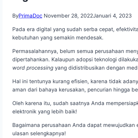
By
PrimaDoc
November 28, 2022
Januari 4, 2023
Pada era digital yang sudah serba cepat, efektivit
kebutuhan yang semakin mendesak.
Permasalahannya, belum semua perusahaan menyada
dipertahankan. Kalaupun adopsi teknologi dilaku
word processing
yang didistribusikan dengan me
Hal ini tentunya kurang efisien, karena tidak a
aman dari bahaya kerusakan, pencurian hingga be
Oleh karena itu, sudah saatnya Anda mempersiapka
elektronik yang lebih baik!
Bagaimana perusahaan Anda dapat mewujudkan efekt
ulasan selengkapnya!