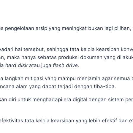
as pengelolaan arsip yang meningkat bukan lagi pilihan,
ri hal tersebut, sehingga tata kelola kearsipan konv
kan, maka hanya sebatas produksi dokumen yang dilakuk
dia
hard disk
atau juga
flash drive
.
danya langkah mitigasi yang mampu menjamin agar semua
ncana alam yang dapat terjadi dengan tiba-tiba.
n diri untuk menghadapi era digital
dengan sistem pe
ivitas tata kelola kearsipan yang lebih efektif dan ef