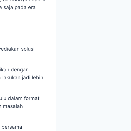
a saja pada era
ediakan solusi
aikan dengan
 lakukan jadi lebih
ulu dalam format
n masalah
al bersama