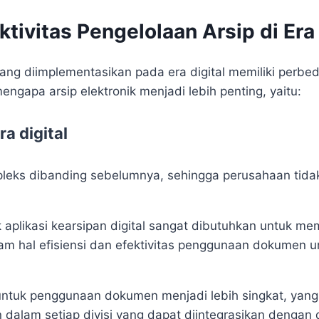
ivitas Pengelolaan Arsip di Era 
yang diimplementasikan pada era digital memiliki perb
gapa arsip elektronik menjadi lebih penting, yaitu:
a digital
eks dibanding sebelumnya, sehingga perusahaan tidak
k aplikasi kearsipan digital sangat dibutuhkan untuk m
m hal efisiensi dan efektivitas penggunaan dokumen u
 untuk penggunaan dokumen menjadi lebih singkat, yan
 dalam setiap divisi yang dapat diintegrasikan dengan