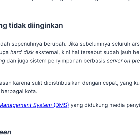
ng tidak diinginkan
sudah sepenuhnya berubah. Jika sebelumnya seluruh ars
juga
hard disk
eksternal, kini hal tersebut sudah jauh 
ing
dan juga sistem penyimpanan berbasis
server on pr
asan karena sulit didistribusikan dengan cepat, yang ku
 berbagai kota.
Management System
(DMS)
yang didukung media peny
reen