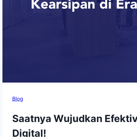
Blog
Saatnya Wujudkan Efektivi
Digital!