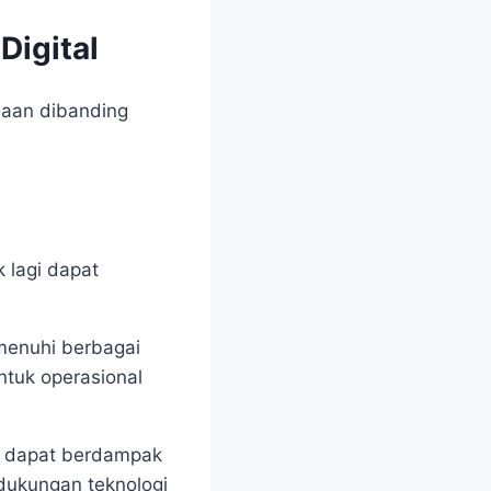
Digital
edaan dibanding
 lagi dapat
emenuhi berbagai
ntuk operasional
g dapat berdampak
 dukungan teknologi