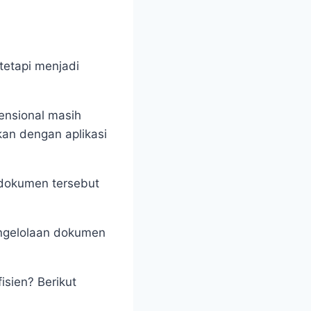
 tetapi menjadi
ensional masih
an dengan aplikasi
 dokumen tersebut
ngelolaan dokumen
isien? Berikut