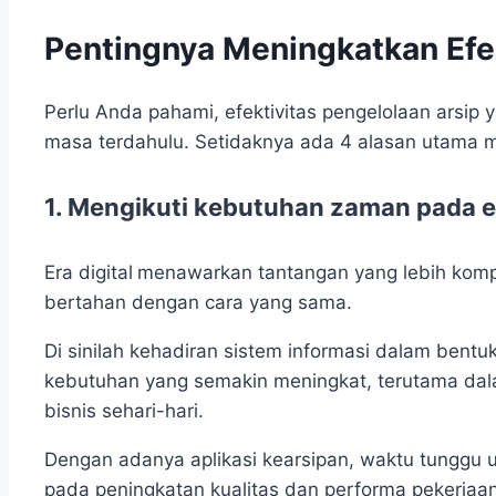
Pentingnya Meningkatkan Efekt
Perlu Anda pahami, efektivitas pengelolaan arsip 
masa terdahulu. Setidaknya ada 4 alasan utama men
1.
Mengikuti kebutuhan zaman pada er
Era digital
menawarkan tantangan yang lebih kompl
bertahan dengan cara yang sama.
Di sinilah kehadiran sistem informasi dalam bentu
kebutuhan yang semakin meningkat, terutama dala
bisnis sehari-hari.
Dengan adanya aplikasi kearsipan, waktu tunggu
pada peningkatan kualitas dan performa pekerjaan