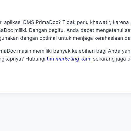
i aplikasi DMS PrimaDoc? Tidak perlu khawatir, karena
aDoc miliki. Dengan begitu, Anda dapat mengetahui seti
igunakan dengan optimal untuk menjaga kerahasiaan da
rimaDoc masih memiliki banyak kelebihan bagi Anda ya
lengkapnya? Hubungi
tim
marketing
kami
sekarang juga u