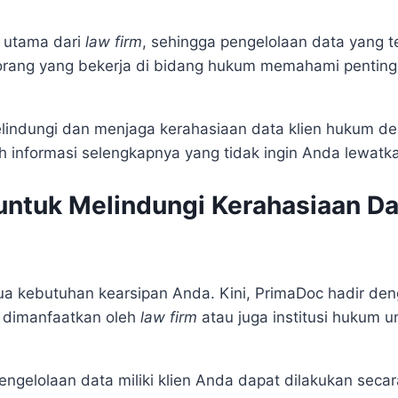
s utama dari
law firm
, sehingga pengelolaan data yang te
 orang yang bekerja di bidang hukum memahami penting
elindungi dan menjaga kerahasiaan data klien hukum
de
h informasi selengkapnya yang tidak ingin Anda lewatk
ntuk Melindungi Kerahasiaan Da
 kebutuhan kearsipan Anda. Kini, PrimaDoc hadir deng
 dimanfaatkan oleh
law firm
atau juga institusi hukum 
gelolaan data miliki klien Anda dapat dilakukan secara