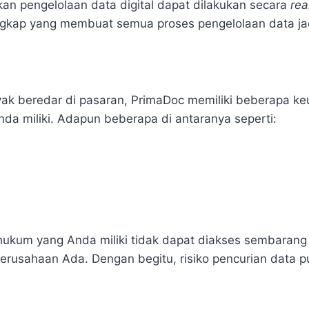
an pengelolaan data digital dapat dilakukan secara
rea
 lengkap yang membuat semua proses pengelolaan data ja
yak beredar di pasaran, PrimaDoc memiliki beberapa k
da miliki. Adapun beberapa di antaranya seperti:
ukum yang Anda miliki tidak dapat diakses sembarang 
h perusahaan Ada. Dengan begitu, risiko pencurian data 