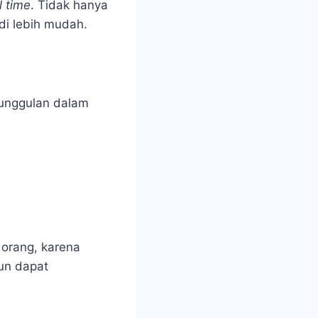
l time
. Tidak hanya
di lebih mudah.
eunggulan dalam
orang, karena
pun dapat