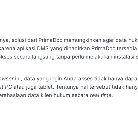
nya, solusi dari PrimaDoc memungkinkan agar data huk
i karena aplikasi DMS yang dihadirkan PrimaDoc tersedi
akses secara langsung tanpa perlu melakukan instalasi
owser
ini, data yang ingin Anda akses tidak hanya dapa
et PC
atau juga tablet. Tentunya hal tersebut tidak h
rahasiaan data klien hukum
secara
real time
.