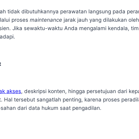
alah tidak dibutuhkannya perawatan langsung pada per
alui proses
maintenance
jarak jauh yang dilakukan oleh
isien. Jika sewaktu-waktu Anda mengalami kendala, tim
adapi.
t
ak akses
, deskripsi konten, hingga persetujuan dari ke
at. Hal tersebut sangatlah penting, karena proses pera
bsahan dari data hukum saat pengadilan.