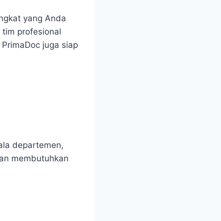
angkat yang Anda
 tim profesional
 PrimaDoc juga siap
pala departemen,
dilan membutuhkan