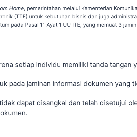
from Home
, pemerintahan melalui Kementerian Komunika
nik (TTE) untuk kebutuhan bisnis dan juga administra
tum pada Pasal 11 Ayat 1 UU ITE, yang memuat 3 jamin
arena setiap individu memiliki tanda tangan 
juk pada jaminan informasi dokumen yang t
 tidak dapat disangkal dan telah disetujui ol
 dokumen.