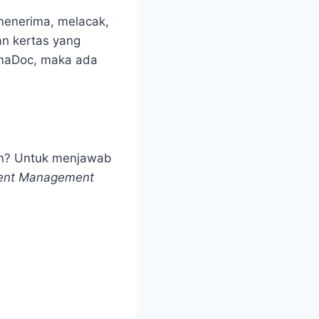
menerima, melacak,
n kertas yang
imaDoc, maka ada
an? Untuk menjawab
nt Management