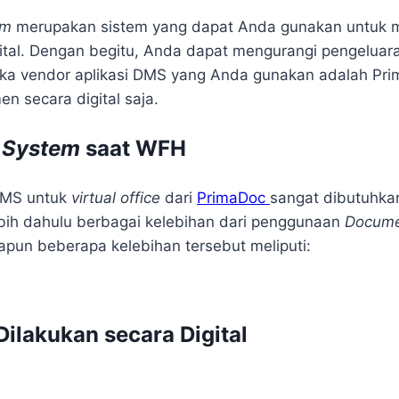
em
merupakan sistem yang dapat Anda gunakan untuk 
tal. Dengan begitu, Anda dapat mengurangi pengeluara
jika vendor aplikasi DMS yang Anda gunakan adalah Pr
 secara digital saja.
 System
saat WFH
DMS untuk
virtual office
dari
PrimaDoc
sangat dibutuhk
ebih dahulu berbagai kelebihan dari penggunaan
Docume
pun beberapa kelebihan tersebut meliputi:
lakukan secara Digital