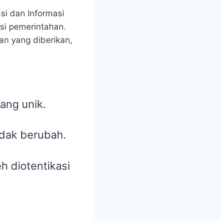
si dan Informasi
si pemerintahan.
an yang diberikan,
yang unik.
idak berubah.
eh diotentikasi