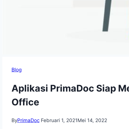
Blog
Aplikasi PrimaDoc Siap 
Office
By
PrimaDoc
Februari 1, 2021
Mei 14, 2022