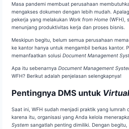
Masa pandemi membuat perusahaan membutuhka
mengakses dokumen dengan lebih mudah. Apalagi
pekerja yang melakukan
Work from Home
(WFH), 
menunjang produktivitas kerja dan proses bisnis.
Meskipun begitu, belum semua perusahaan mema
ke kantor hanya untuk mengambil berkas kantor. 
memanfaatkan solusi
Document Management Sys
Apa itu sebenarnya
Document Management Syst
WFH? Berikut adalah penjelasan selengkapnya!
Pentingnya DMS untuk
Virtua
Saat ini, WFH sudah menjadi praktik yang lumrah 
karena itu, organisasi yang Anda kelola menera
System
sangatlah penting dimiliki. Dengan begitu, 