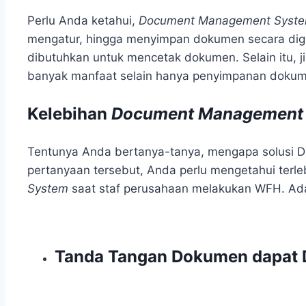
Perlu Anda ketahui,
Document Management Syst
mengatur, hingga menyimpan dokumen secara digi
dibutuhkan untuk mencetak dokumen. Selain itu, 
banyak manfaat selain hanya penyimpanan dokumen
Kelebihan
Document Management
Tentunya Anda bertanya-tanya, mengapa solusi 
pertanyaan tersebut, Anda perlu mengetahui terl
System
saat staf perusahaan melakukan WFH. Ada
Tanda Tangan Dokumen dapat Di