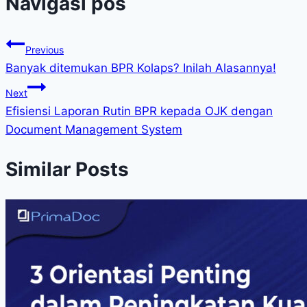
Navigasi pos
Previous
Banyak ditemukan BPR Kolaps? Inilah Alasannya!
Next
Efisiensi Laporan Rutin BPR kepada OJK dengan
Document Management System
Similar Posts