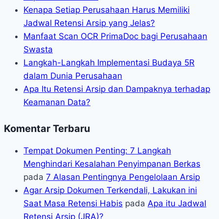
Kenapa Setiap Perusahaan Harus Memiliki
Jadwal Retensi Arsip yang Jelas?
Manfaat Scan OCR PrimaDoc bagi Perusahaan
Swasta
Langkah-Langkah Implementasi Budaya 5R
dalam Dunia Perusahaan
Apa Itu Retensi Arsip dan Dampaknya terhadap
Keamanan Data?
Komentar Terbaru
Tempat Dokumen Penting: 7 Langkah
Menghindari Kesalahan Penyimpanan Berkas
pada
7 Alasan Pentingnya Pengelolaan Arsip
Agar Arsip Dokumen Terkendali, Lakukan ini
Saat Masa Retensi Habis
pada
Apa itu Jadwal
Retensi Arsip (JRA)?