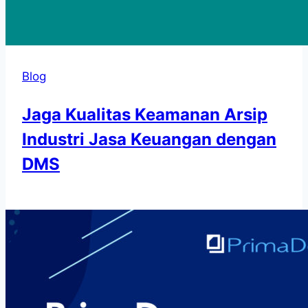
Blog
Jaga Kualitas Keamanan Arsip
Industri Jasa Keuangan dengan
DMS