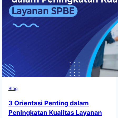
Blog
3 Orientasi Penting dalam
Peningkatan Kualitas Layanan