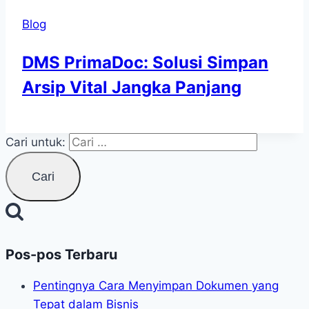
Blog
DMS PrimaDoc: Solusi Simpan
Arsip Vital Jangka Panjang
Cari untuk:
Pos-pos Terbaru
Pentingnya Cara Menyimpan Dokumen yang
Tepat dalam Bisnis