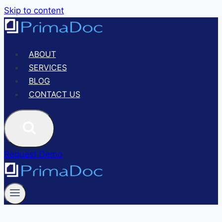
Skip to content
ABOUT
SERVICES
BLOG
CONTACT US
Request Demo