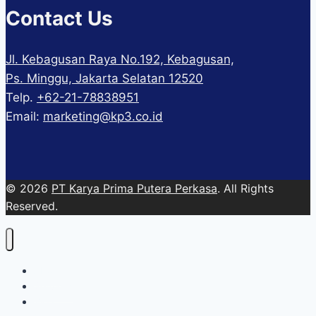
Contact Us
Jl. Kebagusan Raya No.192, Kebagusan,
Ps. Minggu, Jakarta Selatan 12520
Telp.
+62-21-78838951
Email:
marketing@kp3.co.id
© 2026
PT Karya Prima Putera Perkasa
. All Rights
Reserved.
About
Services
Blog