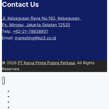
Contact Us
Jl. Kebagusan Raya No.192, Kebagusan,
Ps. Minggu, Jakarta Selatan 12520
Telp.
+62-21-78838951
Email:
marketing@kp3.co.id
© 2026
PT Karya Prima Putera Perkasa
. All Rights
Reserved.
About
Services
Blog
Contact Us