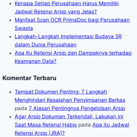
Kenapa Setiap Perusahaan Harus Memiliki
Jadwal Retensi Arsip yang Jelas?
Manfaat Scan OCR PrimaDoc bagi Perusahaan
Swasta
Langkah-Langkah Implementasi Budaya 5R
dalam Dunia Perusahaan
Apa Itu Retensi Arsip dan Dampaknya terhadap
Keamanan Data?
Komentar Terbaru
Tempat Dokumen Penting: 7 Langkah
Menghindari Kesalahan Penyimpanan Berkas
pada
7 Alasan Pentingnya Pengelolaan Arsip
Agar Arsip Dokumen Terkendali, Lakukan ini
Saat Masa Retensi Habis
pada
Apa itu Jadwal
Retensi Arsip (JRA)?