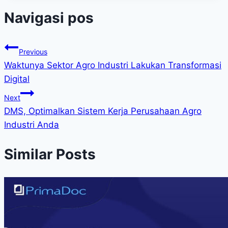
Navigasi pos
Previous
Waktunya Sektor Agro Industri Lakukan Transformasi
Digital
Next
DMS, Optimalkan Sistem Kerja Perusahaan Agro
Industri Anda
Similar Posts