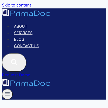
Skip to content
ABOUT
SERVICES
BLOG
CONTACT US
Request Demo