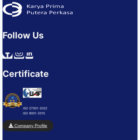
Follow Us
Certificate
ISO 27001-2022
ISO 9001-2015
Company Profile