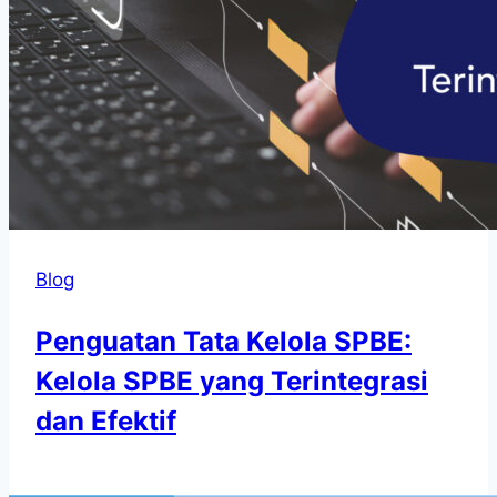
Blog
Penguatan Tata Kelola SPBE:
Kelola SPBE yang Terintegrasi
dan Efektif