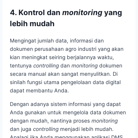
4.
Kontrol dan
monitoring
yang
lebih mudah
Mengingat jumlah data, informasi dan
dokumen perusahaan agro industri yang akan
kian meningkat seiring berjalannya waktu,
tentunya
controlling
dan
monitoring
dokumen
secara manual akan sangat menyulitkan. Di
sinilah fungsi utama pengelolaan data digital
dapat membantu Anda.
Dengan adanya sistem informasi yang dapat
Anda gunakan untuk mengelola data dokumen
dengan mudah, nantinya proses
monitoring
dan juga
controlling
menjadi lebih mudah.
Apalagi jika Anda menggunakan aplikasi DMS