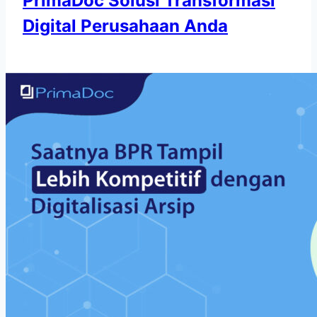
PrimaDoc Solusi Transformasi
Digital Perusahaan Anda