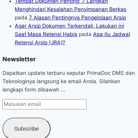
Tempat Dokumen Penting: 7 Langkah
Menghindari Kesalahan Penyimpanan Berkas
pada
7 Alasan Pentingnya Pengelolaan Arsip
Agar Arsip Dokumen Terkendali, Lakukan ini
Saat Masa Retensi Habis
pada
Apa itu Jadwal
Retensi Arsip (JRA)?
Newsletter
Dapatkan update terbaru seputar PrimaDoc DMS dan
Teknologinya langsung ke email Anda. Silahkan
lengkapi form dibawah ...