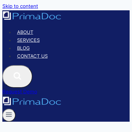
Skip to content
ABOUT
SERVICES
BLOG
CONTACT US
Request Demo