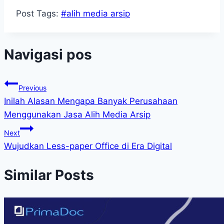
Post Tags:
#
alih media arsip
Navigasi pos
Previous
Inilah Alasan Mengapa Banyak Perusahaan
Menggunakan Jasa Alih Media Arsip
Next
Wujudkan Less-paper Office di Era Digital
Similar Posts