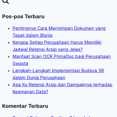
Pos-pos Terbaru
Pentingnya Cara Menyimpan Dokumen yang
Tepat dalam Bisnis
Kenapa Setiap Perusahaan Harus Memiliki
Jadwal Retensi Arsip yang Jelas?
Manfaat Scan OCR PrimaDoc bagi Perusahaan
Swasta
Langkah-Langkah Implementasi Budaya 5R
dalam Dunia Perusahaan
Apa Itu Retensi Arsip dan Dampaknya terhadap
Keamanan Data?
Komentar Terbaru