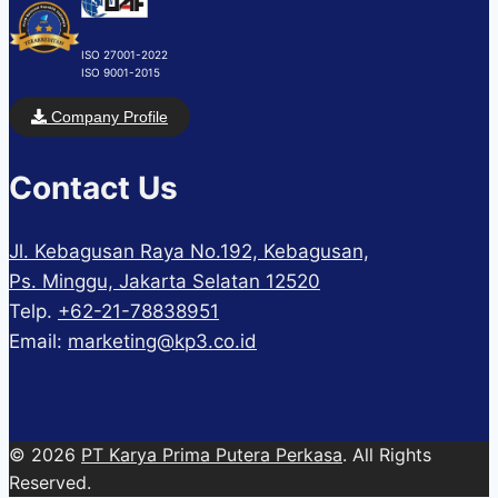
ISO 27001-2022
ISO 9001-2015
Company Profile
Contact Us
Jl. Kebagusan Raya No.192, Kebagusan,
Ps. Minggu, Jakarta Selatan 12520
Telp.
+62-21-78838951
Email:
marketing@kp3.co.id
© 2026
PT Karya Prima Putera Perkasa
. All Rights
Reserved.