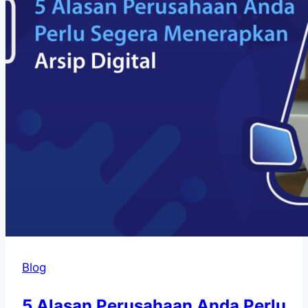
Blog
5 Alasan Perusahaan Anda Perlu