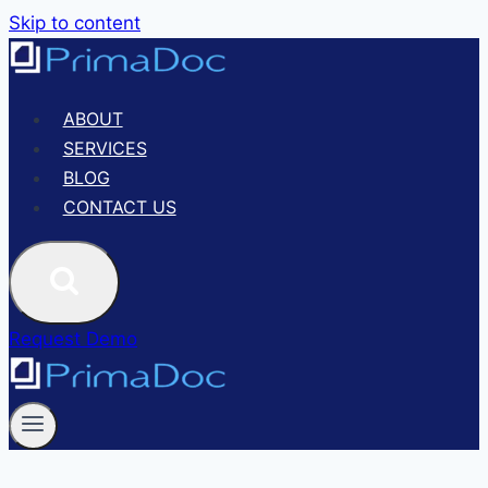
Skip to content
ABOUT
SERVICES
BLOG
CONTACT US
Request Demo