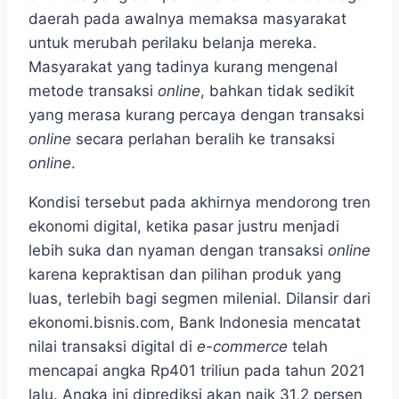
daerah pada awalnya memaksa masyarakat
untuk merubah perilaku belanja mereka.
Masyarakat yang tadinya kurang mengenal
metode transaksi
online
, bahkan tidak sedikit
yang merasa kurang percaya dengan transaksi
online
secara perlahan beralih ke transaksi
online
.
Kondisi tersebut pada akhirnya mendorong tren
ekonomi digital, ketika pasar justru menjadi
lebih suka dan nyaman dengan transaksi
online
karena kepraktisan dan pilihan produk yang
luas, terlebih bagi segmen milenial. Dilansir dari
ekonomi.bisnis.com, Bank Indonesia mencatat
nilai transaksi digital di
e-commerce
telah
mencapai angka Rp401 triliun pada tahun 2021
lalu. Angka ini diprediksi akan naik 31,2 persen