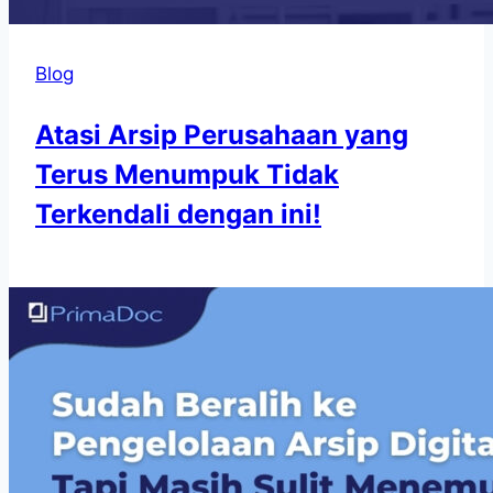
Blog
Atasi Arsip Perusahaan yang
Terus Menumpuk Tidak
Terkendali dengan ini!