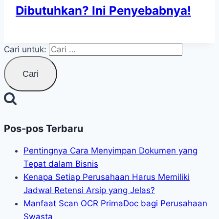
Dibutuhkan? Ini Penyebabnya!
Cari untuk:
Pos-pos Terbaru
Pentingnya Cara Menyimpan Dokumen yang
Tepat dalam Bisnis
Kenapa Setiap Perusahaan Harus Memiliki
Jadwal Retensi Arsip yang Jelas?
Manfaat Scan OCR PrimaDoc bagi Perusahaan
Swasta