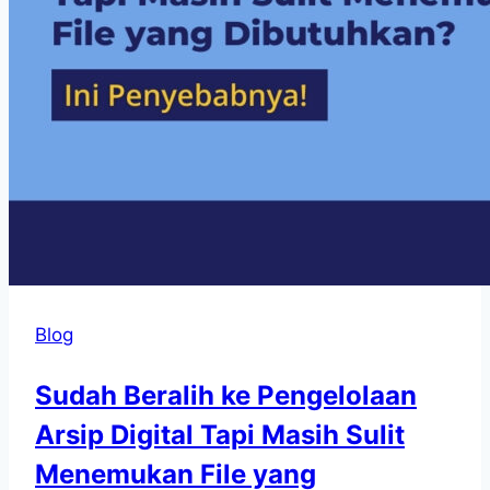
Blog
Sudah Beralih ke Pengelolaan
Arsip Digital Tapi Masih Sulit
Menemukan File yang