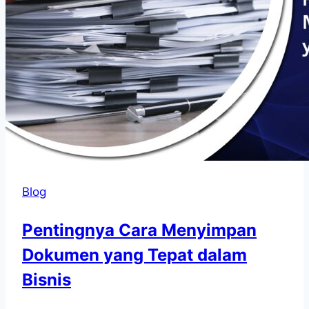
Blog
Pentingnya Cara Menyimpan
Dokumen yang Tepat dalam
Bisnis