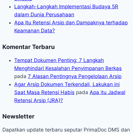
Langkah-Langkah Implementasi Budaya 5R
dalam Dunia Perusahaan
Apa Itu Retensi Arsip dan Dampaknya terhadap
Keamanan Data?
Komentar Terbaru
Tempat Dokumen Penting: 7 Langkah
Menghindari Kesalahan Penyimpanan Berkas
pada
7 Alasan Pentingnya Pengelolaan Arsip
Agar Arsip Dokumen Terkendali, Lakukan ini
Saat Masa Retensi Habis
pada
Apa itu Jadwal
Retensi Arsip (JRA)?
Newsletter
Dapatkan update terbaru seputar PrimaDoc DMS dan