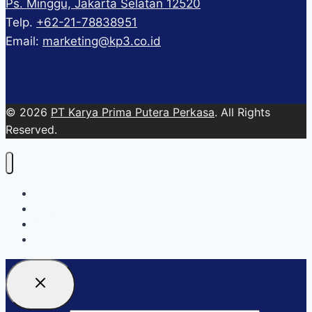
Ps. Minggu, Jakarta Selatan 12520
Telp.
+62-21-78838951
Email:
marketing@kp3.co.id
© 2026
PT Karya Prima Putera Perkasa
. All Rights
Reserved.
About
Services
Blog
Contact Us