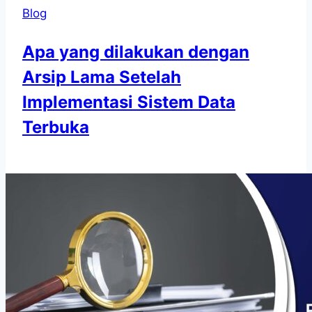
Blog
Apa yang dilakukan dengan
Arsip Lama Setelah
Implementasi Sistem Data
Terbuka