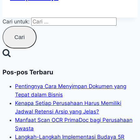
Cari untuk:
Pos-pos Terbaru
Pentingnya Cara Menyimpan Dokumen yang
Tepat dalam Bisnis
Kenapa Setiap Perusahaan Harus Memiliki
Jadwal Retensi Arsip yang Jelas?
Manfaat Scan OCR PrimaDoc bagi Perusahaan
Swasta
Langkah-Langkah Implementasi Budaya 5R