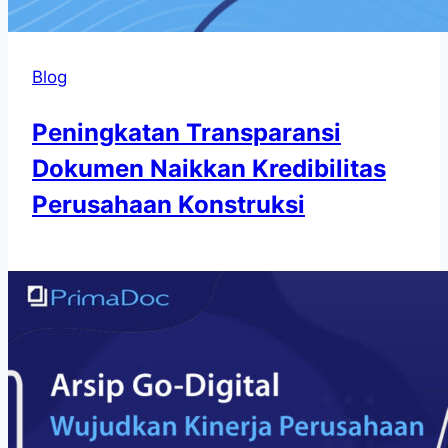
Blog
Peningkatan Transparansi
Dokumen Naikkan Kredibilitas
Perusahaan Konstruksi