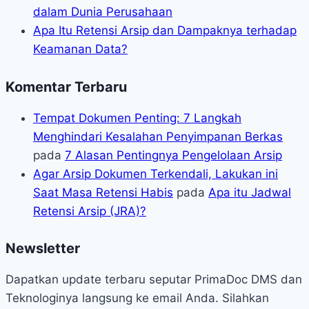
dalam Dunia Perusahaan
Apa Itu Retensi Arsip dan Dampaknya terhadap
Keamanan Data?
Komentar Terbaru
Tempat Dokumen Penting: 7 Langkah
Menghindari Kesalahan Penyimpanan Berkas
pada
7 Alasan Pentingnya Pengelolaan Arsip
Agar Arsip Dokumen Terkendali, Lakukan ini
Saat Masa Retensi Habis
pada
Apa itu Jadwal
Retensi Arsip (JRA)?
Newsletter
Dapatkan update terbaru seputar PrimaDoc DMS dan
Teknologinya langsung ke email Anda. Silahkan