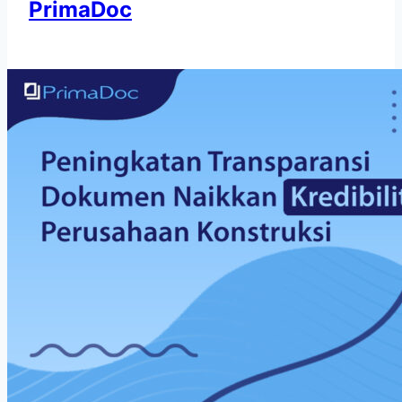
PrimaDoc