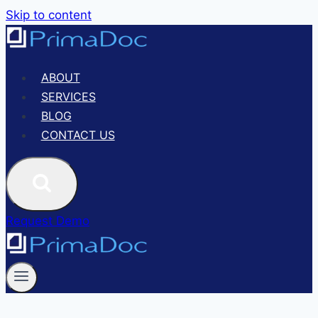
Skip to content
ABOUT
SERVICES
BLOG
CONTACT US
Request Demo