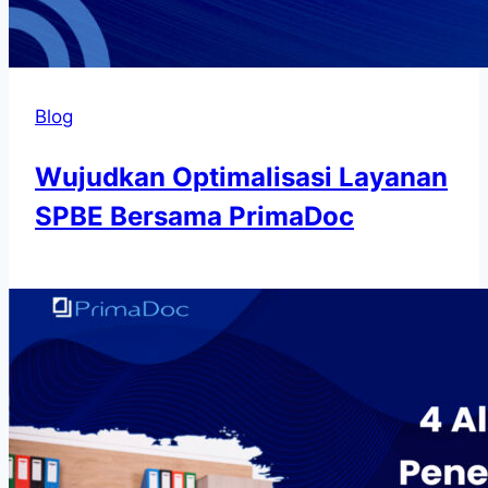
Blog
Wujudkan Optimalisasi Layanan
SPBE Bersama PrimaDoc