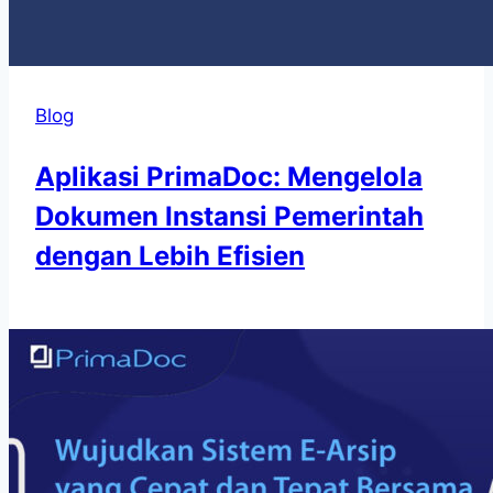
Blog
Aplikasi PrimaDoc: Mengelola
Dokumen Instansi Pemerintah
dengan Lebih Efisien