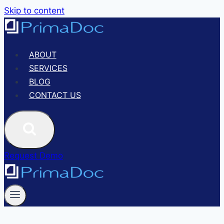
Skip to content
ABOUT
SERVICES
BLOG
CONTACT US
Request Demo