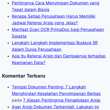
Pentingnya Cara Menyimpan Dokumen yang
Tepat dalam Bisnis
Kenapa Setiap Perusahaan Harus Memiliki
Jadwal Retensi Arsip yang Jelas?
Manfaat Scan OCR PrimaDoc bagi Perusahaan
Swasta
Langkah-Langkah Implementasi Budaya 5R
dalam Dunia Perusahaan
Apa Itu Retensi Arsip dan Dampaknya terhadap
Keamanan Data?
Komentar Terbaru
Tempat Dokumen Penting: 7 Langkah
Menghindari Kesalahan Penyimpanan Berkas
pada
7 Alasan Pentingnya Pengelolaan Arsip
Agar Arsip Dokumen Terkendali, Lakukan ini