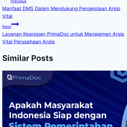
Previous
Manfaat DMS Dalam Mendukung Pengelolaan Arsip
Vital
Next
Layanan Kearsipan PrimaDoc untuk Manajemen Arsip
Vital Perusahaan Anda
Similar Posts