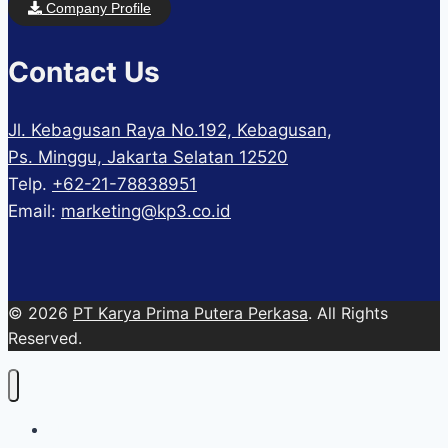
Company Profile
Contact Us
Jl. Kebagusan Raya No.192, Kebagusan,
Ps. Minggu, Jakarta Selatan 12520
Telp.
+62-21-78838951
Email:
marketing@kp3.co.id
© 2026
PT Karya Prima Putera Perkasa
. All Rights
Reserved.
About