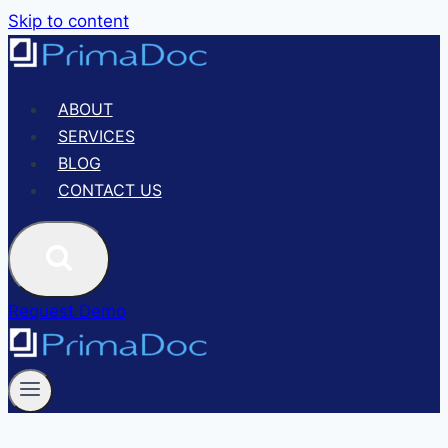
Skip to content
ABOUT
SERVICES
BLOG
CONTACT US
Request Demo