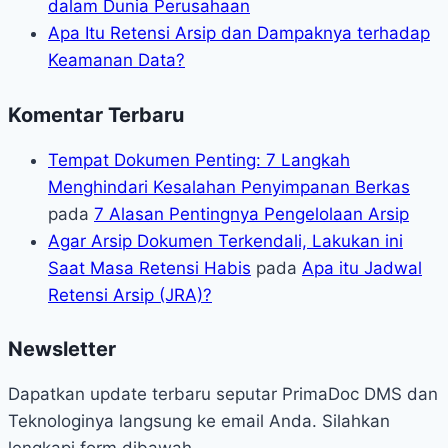
dalam Dunia Perusahaan
Apa Itu Retensi Arsip dan Dampaknya terhadap
Keamanan Data?
Komentar Terbaru
Tempat Dokumen Penting: 7 Langkah
Menghindari Kesalahan Penyimpanan Berkas
pada
7 Alasan Pentingnya Pengelolaan Arsip
Agar Arsip Dokumen Terkendali, Lakukan ini
Saat Masa Retensi Habis
pada
Apa itu Jadwal
Retensi Arsip (JRA)?
Newsletter
Dapatkan update terbaru seputar PrimaDoc DMS dan
Teknologinya langsung ke email Anda. Silahkan