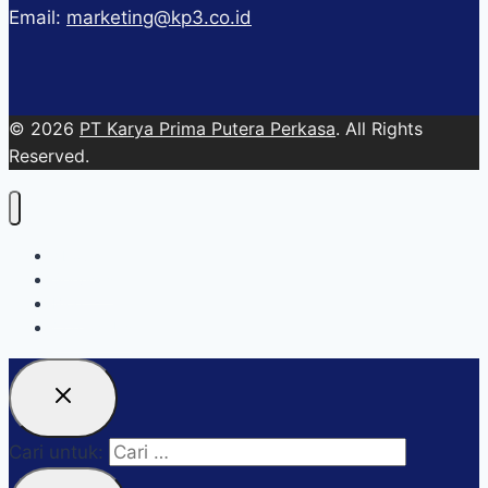
Email:
marketing@kp3.co.id
© 2026
PT Karya Prima Putera Perkasa
. All Rights
Reserved.
About
Services
Blog
Contact Us
Cari untuk: