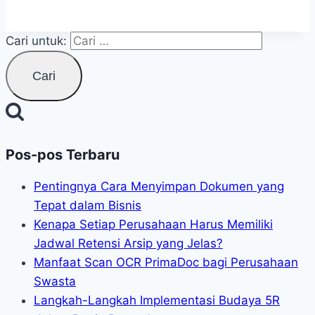
Cari untuk:
Pos-pos Terbaru
Pentingnya Cara Menyimpan Dokumen yang
Tepat dalam Bisnis
Kenapa Setiap Perusahaan Harus Memiliki
Jadwal Retensi Arsip yang Jelas?
Manfaat Scan OCR PrimaDoc bagi Perusahaan
Swasta
Langkah-Langkah Implementasi Budaya 5R