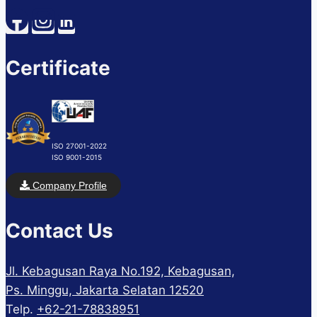
Certificate
ISO 27001-2022
ISO 9001-2015
Company Profile
Contact Us
Jl. Kebagusan Raya No.192, Kebagusan,
Ps. Minggu, Jakarta Selatan 12520
Telp.
+62-21-78838951