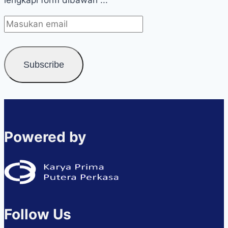
lengkapi form dibawah ...
Powered by
Follow Us