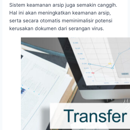
Sistem keamanan arsip juga semakin canggih.
Hal ini akan meningkatkan keamanan arsip,
serta secara otomatis meminimalisir potensi
kerusakan dokumen dari serangan virus.