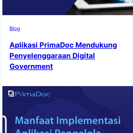
Blog
Aplikasi PrimaDoc Mendukung
Penyelenggaraan Digital
Government