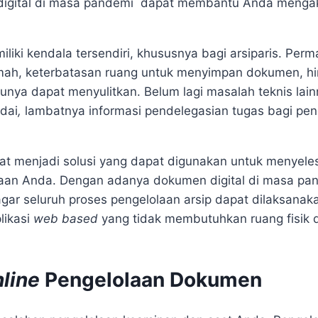
en digital di masa pandemi dapat membantu Anda meng
liki kendala tersendiri, khususnya bagi arsiparis. Perm
rumah, keterbatasan ruang untuk menyimpan dokumen, h
tunya dapat menyulitkan. Belum lagi masalah teknis lain
dai
,
lambatnya informasi pendelegasian tugas bagi pe
pat menjadi solusi yang dapat digunakan untuk menyele
haan Anda. Dengan adanya dokumen digital di masa pand
gar seluruh proses pengelolaan arsip dapat dilaksana
likasi
web based
yang tidak membutuhkan ruang fisik 
line
Pengelolaan Dokumen