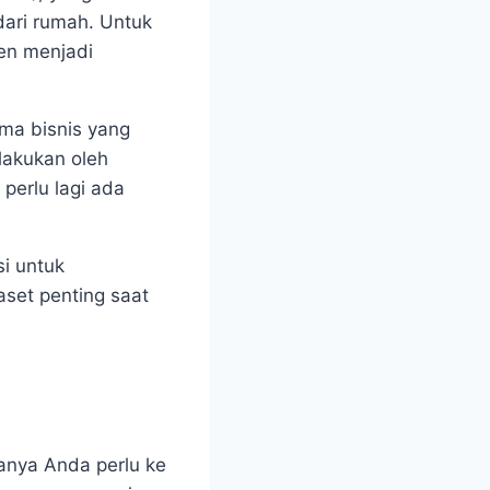
ari rumah. Untuk
en menjadi
ama bisnis yang
lakukan oleh
perlu lagi ada
si untuk
aset penting saat
anya Anda perlu ke