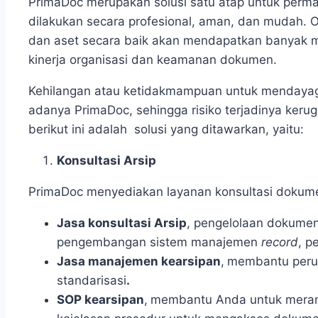
PrimaDoc merupakan solusi satu atap untuk perm
dilakukan secara profesional, aman, dan mudah. 
dan aset secara baik akan mendapatkan banyak man
kinerja organisasi dan keamanan dokumen.
Kehilangan atau ketidakmampuan untuk mendayagu
adanya PrimaDoc, sehingga risiko terjadinya kerug
berikut ini adalah solusi yang ditawarkan, yaitu:
Konsultasi Arsip
PrimaDoc menyediakan layanan konsultasi dokumen 
Jasa konsultasi Arsip
, pengelolaan dokume
pengembangan sistem manajemen
record
, p
Jasa manajemen kearsipan
,
membantu peru
standarisasi
.
SOP kearsipan
,
membantu Anda untuk mera