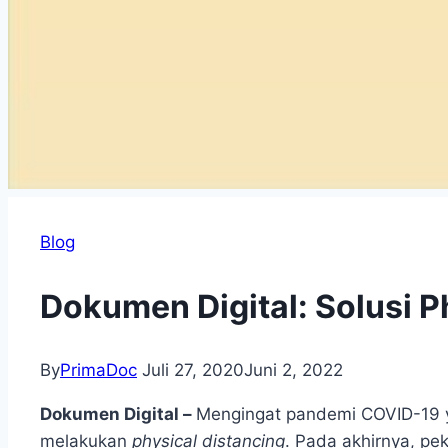
Blog
Dokumen Digital: Solusi P
By
PrimaDoc
Juli 27, 2020
Juni 2, 2022
Dokumen Digital –
Mengingat pandemi COVID-19 
melakukan
physical distancing
. Pada akhirnya, pe