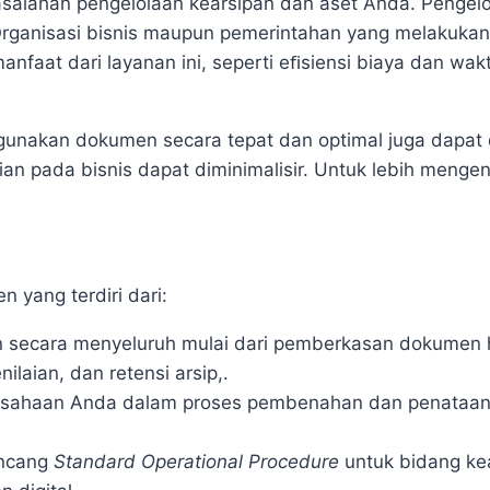
asalahan pengelolaan kearsipan dan aset Anda. Penge
Organisasi bisnis maupun pemerintahan yang melakukan
faat dari layanan ini, seperti eﬁsiensi biaya dan wak
nakan dokumen secara tepat dan optimal juga dapat 
ian pada bisnis dapat diminimalisir. Untuk lebih menge
yang terdiri dari:
n secara menyeluruh mulai dari pemberkasan dokumen 
enilaian, dan retensi arsip,.
sahaan Anda dalam proses pembenahan dan penataan 
ncang
Standard Operational Procedure
untuk bidang ke