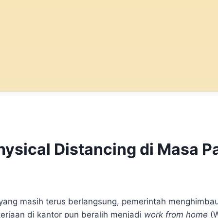
hysical Distancing di Masa 
yang masih terus berlangsung, pemerintah menghimba
kerjaan di kantor pun beralih menjadi
work from home
(W