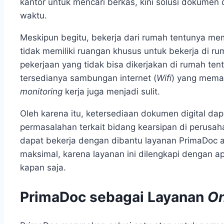
kantor untuk mencari berkas, kini solusi dokum
waktu.
Meskipun begitu, bekerja dari rumah tentunya memi
tidak memiliki ruangan khusus untuk bekerja di 
pekerjaan yang tidak bisa dikerjakan di rumah ten
tersedianya sambungan internet (
Wifi
) yang mema
monitoring
kerja juga menjadi sulit.
Oleh karena itu, ketersediaan dokumen digital da
permasalahan terkait bidang kearsipan di perusa
dapat bekerja dengan dibantu layanan PrimaDoc a
maksimal, karena layanan ini dilengkapi dengan ap
kapan saja.
PrimaDoc sebagai Layanan
On