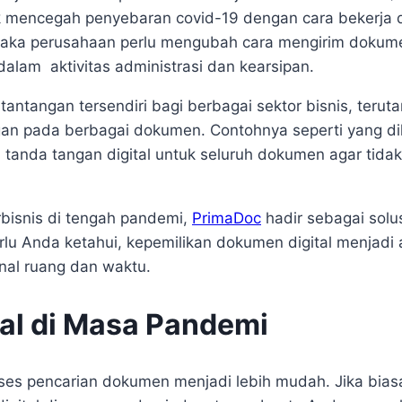
 mencegah penyebaran covid-19 dengan cara bekerja d
maka perusahaan perlu mengubah cara mengirim dokum
alam aktivitas administrasi dan kearsipan.
antangan tersendiri bagi berbagai sektor bisnis, terut
n pada berbagai dokumen. Contohnya seperti yang di
tanda tangan digital untuk seluruh dokumen agar tidak 
bisnis di tengah pandemi,
PrimaDoc
hadir sebagai solu
lu Anda ketahui, kepemilikan dokumen digital menjadi 
enal ruang dan waktu.
al di Masa Pandemi
ses pencarian dokumen menjadi lebih mudah. Jika bias