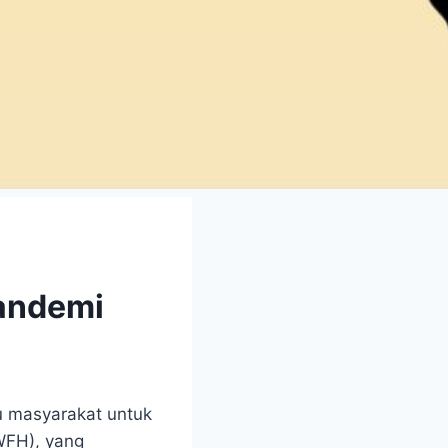
Pandemi
u masyarakat untuk
FH), yang