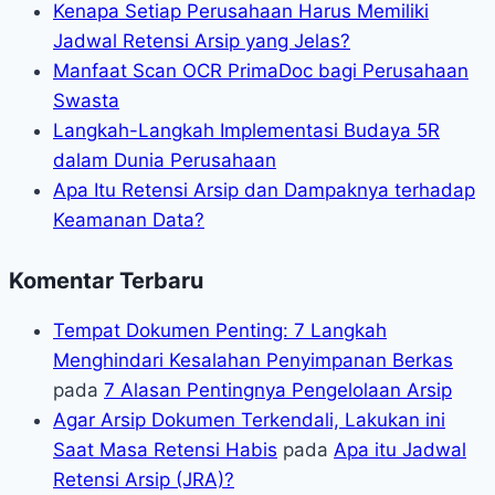
Kenapa Setiap Perusahaan Harus Memiliki
Jadwal Retensi Arsip yang Jelas?
Manfaat Scan OCR PrimaDoc bagi Perusahaan
Swasta
Langkah-Langkah Implementasi Budaya 5R
dalam Dunia Perusahaan
Apa Itu Retensi Arsip dan Dampaknya terhadap
Keamanan Data?
Komentar Terbaru
Tempat Dokumen Penting: 7 Langkah
Menghindari Kesalahan Penyimpanan Berkas
pada
7 Alasan Pentingnya Pengelolaan Arsip
Agar Arsip Dokumen Terkendali, Lakukan ini
Saat Masa Retensi Habis
pada
Apa itu Jadwal
Retensi Arsip (JRA)?