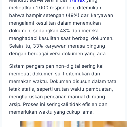
Menurut survei terkini dari
Nintex
yang
melibatkan 1.000 responden, ditemukan
bahwa hampir setengah (49%) dari karyawan
mengalami kesulitan dalam menemukan
dokumen, sedangkan 43% dari mereka
menghadapi kesulitan saat berbagi dokumen.
Selain itu, 33% karyawan merasa bingung
dengan berbagai versi dokumen yang ada.
Sistem pengarsipan non-digital sering kali
membuat dokumen sulit ditemukan dan
memakan waktu. Dokumen disusun dalam tata
letak statis, seperti urutan waktu pembuatan,
mengharuskan pencarian manual di ruang
arsip. Proses ini seringkali tidak efisien dan
memerlukan waktu yang cukup lama.