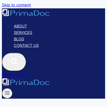
Skip to content
ABOUT
SERVICES
BLOG
CONTACT US
Request Demo