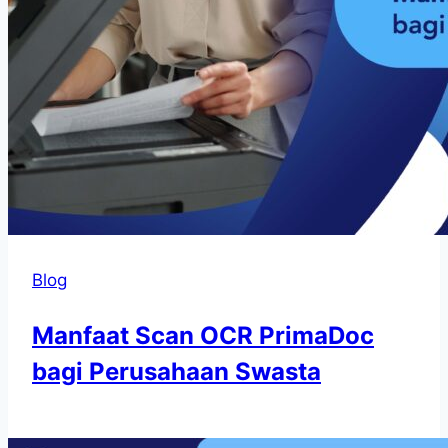
Blog
Manfaat Scan OCR PrimaDoc
bagi Perusahaan Swasta