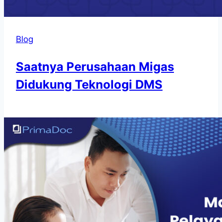
Blog
Saatnya Perusahaan Migas
Didukung Teknologi DMS