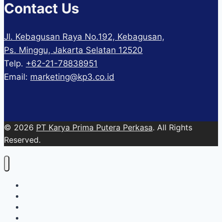
Contact Us
Jl. Kebagusan Raya No.192, Kebagusan,
Ps. Minggu, Jakarta Selatan 12520
Telp.
+62-21-78838951
Email:
marketing@kp3.co.id
© 2026
PT Karya Prima Putera Perkasa
. All Rights
Reserved.
About
Services
Blog
Contact Us