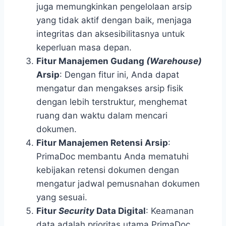
juga memungkinkan pengelolaan arsip
yang tidak aktif dengan baik, menjaga
integritas dan aksesibilitasnya untuk
keperluan masa depan.
Fitur Manajemen Gudang
(Warehouse)
Arsip
: Dengan fitur ini, Anda dapat
mengatur dan mengakses arsip fisik
dengan lebih terstruktur, menghemat
ruang dan waktu dalam mencari
dokumen.
Fitur Manajemen Retensi Arsip
:
PrimaDoc membantu Anda mematuhi
kebijakan retensi dokumen dengan
mengatur jadwal pemusnahan dokumen
yang sesuai.
Fitur
Security
Data Digital
: Keamanan
data adalah prioritas utama PrimaDoc,