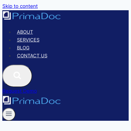
Skip to content
ABOUT
SERVICES
BLOG
CONTACT US
Request Demo