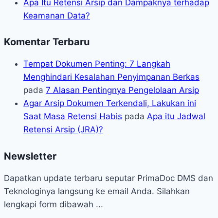
Apa Itu Retensi Arsip dan Dampaknya terhadap
Keamanan Data?
Komentar Terbaru
Tempat Dokumen Penting: 7 Langkah
Menghindari Kesalahan Penyimpanan Berkas
pada
7 Alasan Pentingnya Pengelolaan Arsip
Agar Arsip Dokumen Terkendali, Lakukan ini
Saat Masa Retensi Habis
pada
Apa itu Jadwal
Retensi Arsip (JRA)?
Newsletter
Dapatkan update terbaru seputar PrimaDoc DMS dan
Teknologinya langsung ke email Anda. Silahkan
lengkapi form dibawah ...