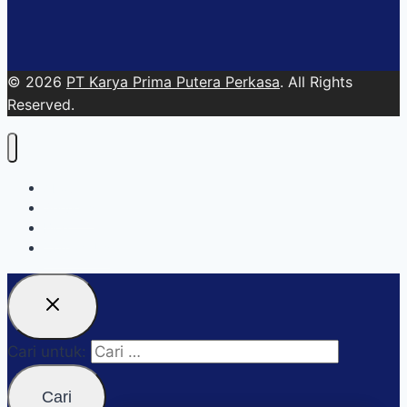
© 2026
PT Karya Prima Putera Perkasa
. All Rights
Reserved.
About
Services
Blog
Contact Us
Cari untuk: