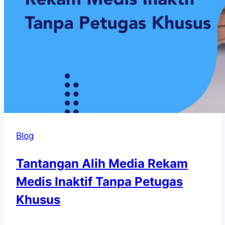
Blog
Tantangan Alih Media Rekam
Medis Inaktif Tanpa Petugas
Khusus