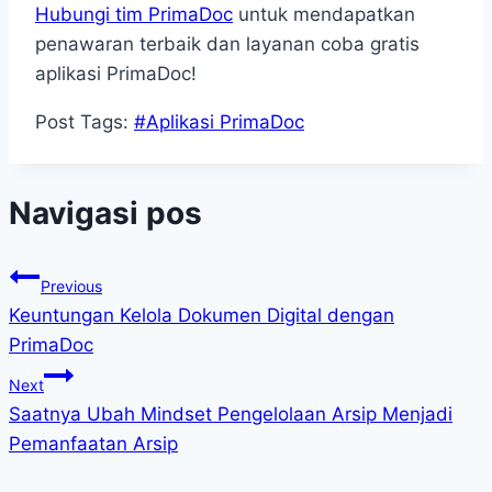
Hubungi tim PrimaDoc
untuk mendapatkan
penawaran terbaik dan layanan coba gratis
aplikasi PrimaDoc!
Post Tags:
#
Aplikasi PrimaDoc
Navigasi pos
Previous
Keuntungan Kelola Dokumen Digital dengan
PrimaDoc
Next
Saatnya Ubah Mindset Pengelolaan Arsip Menjadi
Pemanfaatan Arsip