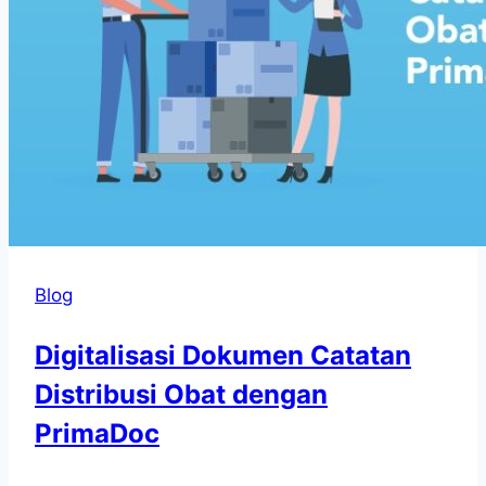
Blog
Digitalisasi Dokumen Catatan
Distribusi Obat dengan
PrimaDoc