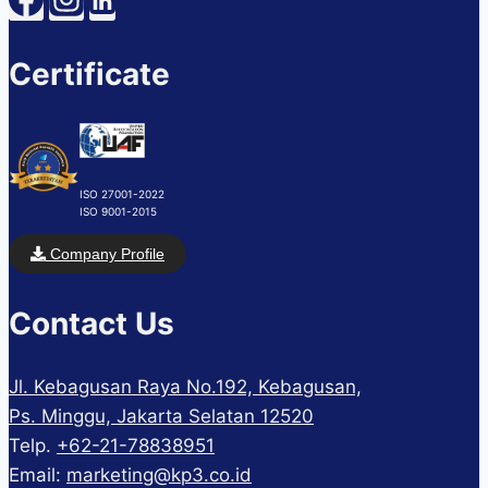
Certificate
ISO 27001-2022
ISO 9001-2015
Company Profile
Contact Us
Jl. Kebagusan Raya No.192, Kebagusan,
Ps. Minggu, Jakarta Selatan 12520
Telp.
+62-21-78838951
Email:
marketing@kp3.co.id