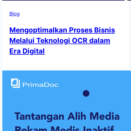
Blog
Mengoptimalkan Proses Bisnis
Melalui Teknologi OCR dalam
Era Digital