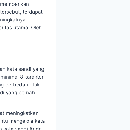
t memberikan
tersebut, terdapat
eningkatnya
oritas utama. Oleh
an kata sandi yang
 minimal 8 karakter
ang berbeda untuk
ndi yang pernah
pat meningkatkan
antu mengelola kata
n kata sandi Anda