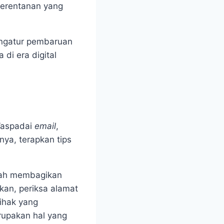
kerentanan yang
mengatur pembaruan
di era digital
Waspadai
email
,
ya, terapkan tips
rnah membagikan
kan, periksa alamat
ihak yang
erupakan hal yang