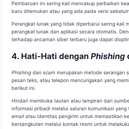
Pembaruan ini sering kali mencakup perbaikan ke
baru ditemukan atau yang ada pada versi sebelu
Perangkat lunak yang tidak diperbarui sering kal
perangkat lunak dan aplikasi secara otomatis. De
terhadap ancaman siber terbaru juga dapat diopti
4. Hati-Hati dengan
Phishing
Phishing
dan
scam
merupakan metode serangan sib
pesan teks, atau telepon mencurigakan yang memi
berikut ini.
Hindari membuka tautan atau lampiran dari sumbe
informasi pribadi melalui saluran komunikasi yan
email
atau identitas pengirim untuk memastikan k
bersangkutan melalui kontak resmi untuk melakukan