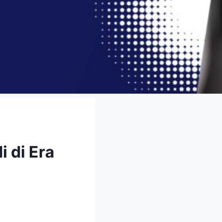
 di Era