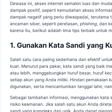
Dewasa ini, akses internet semakin luas dan mu
dampak positif, seperti kemudahan akses informas
dampak negatif yang perlu diwaspadai, terutama 
ancaman siber, seperti peretasan,
phishing
, dan k
karena itu, berikut adalah lima tips terbaik untuk 
1. Gunakan Kata Sandi yang K
Salah satu cara paling sederhana dan efektif un
kuat. Menurut para pakar, kata sandi yang baik me
atau lebih, menggabungkan huruf besar, huruf keci
setiap akun yang Anda miliki. Hindari pemakaian 
digunakan, serta mencantumkan tanggal lahir, nama
Sebagai tambahan informasi, menggunakan kata sa
risiko keamanan. Jika salah satu akun Anda diret
sandi yang kompleks dan unik, Anda dapat menggu