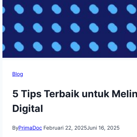
Blog
5 Tips Terbaik untuk Meli
Digital
By
PrimaDoc
Februari 22, 2025
Juni 16, 2025