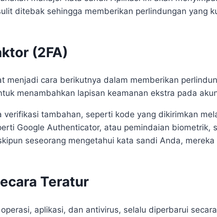
ulit ditebak sehingga memberikan perlindungan yang 
aktor (2FA)
pat menjadi cara berikutnya dalam memberikan perlind
an untuk menambahkan lapisan keamanan ekstra pada aku
verifikasi tambahan, seperti kode yang dikirimkan mel
perti Google Authenticator, atau pemindaian biometrik, se
kipun seseorang mengetahui kata sandi Anda, mereka t
Secara Teratur
rasi, aplikasi, dan antivirus, selalu diperbarui secara 