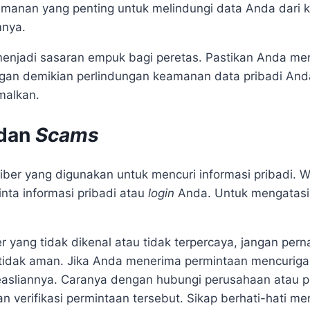
amanan yang penting untuk melindungi data Anda dari 
mnya.
i menjadi sasaran empuk bagi peretas. Pastikan Anda 
ngan demikian perlindungan keamanan data pribadi Anda 
malkan.
dan
Scams
er yang digunakan untuk mencuri informasi pribadi. 
nta informasi pribadi atau
login
Anda. Untuk mengatasin
r yang tidak dikenal atau tidak terpercaya, jangan pe
g tidak aman. Jika Anda menerima permintaan mencuriga
easliannya. Caranya dengan hubungi perusahaan atau p
 verifikasi permintaan tersebut. Sikap berhati-hati m