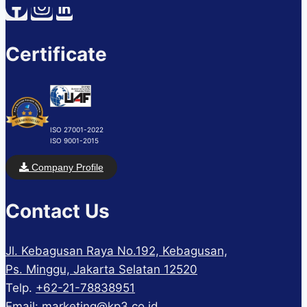
Certificate
ISO 27001-2022
ISO 9001-2015
Company Profile
Contact Us
Jl. Kebagusan Raya No.192, Kebagusan,
Ps. Minggu, Jakarta Selatan 12520
Telp.
+62-21-78838951
Email:
marketing@kp3.co.id