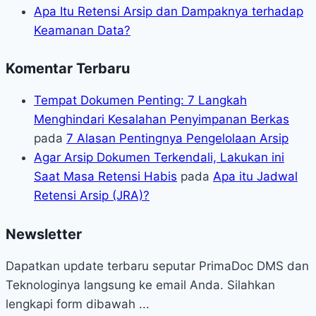
Apa Itu Retensi Arsip dan Dampaknya terhadap
Keamanan Data?
Komentar Terbaru
Tempat Dokumen Penting: 7 Langkah
Menghindari Kesalahan Penyimpanan Berkas
pada
7 Alasan Pentingnya Pengelolaan Arsip
Agar Arsip Dokumen Terkendali, Lakukan ini
Saat Masa Retensi Habis
pada
Apa itu Jadwal
Retensi Arsip (JRA)?
Newsletter
Dapatkan update terbaru seputar PrimaDoc DMS dan
Teknologinya langsung ke email Anda. Silahkan
lengkapi form dibawah ...