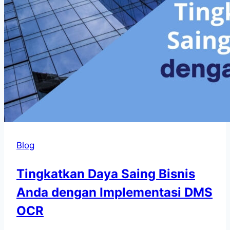
Blog
Tingkatkan Daya Saing Bisnis
Anda dengan Implementasi DMS
OCR