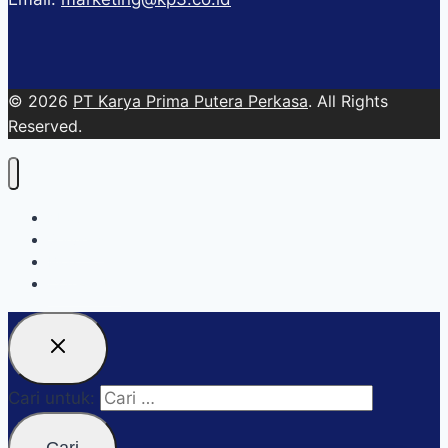
© 2026
PT Karya Prima Putera Perkasa
. All Rights
Reserved.
About
Services
Blog
Contact Us
Cari untuk: