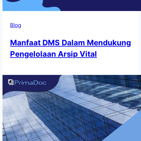
Blog
Manfaat DMS Dalam Mendukung
Pengelolaan Arsip Vital