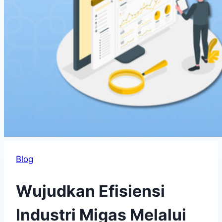
Blog
Wujudkan Efisiensi
Industri Migas Melalui