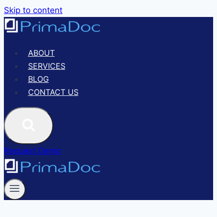
Skip to content
ABOUT
SERVICES
BLOG
CONTACT US
Request Demo