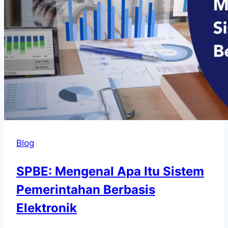
Blog
SPBE: Mengenal Apa Itu Sistem
Pemerintahan Berbasis
Elektronik