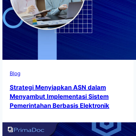
Blog
Strategi Menyiapkan ASN dalam
Menyambut Implementasi Sistem
Pemerintahan Berbasis Elektronik