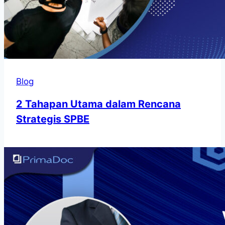
Blog
2 Tahapan Utama dalam Rencana
Strategis SPBE