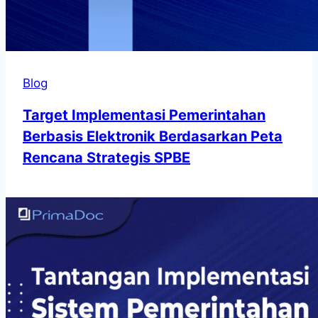
Blog
Target Implementasi Pemerintahan
Berbasis Elektronik Berdasarkan Peta
Rencana Strategis SPBE