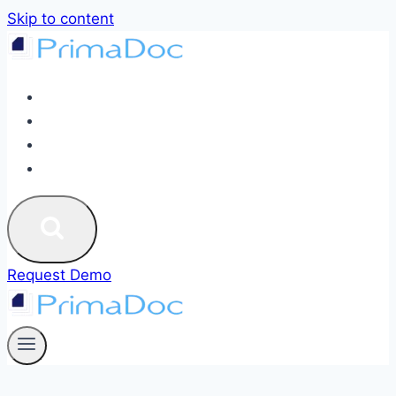
Skip to content
ABOUT
SERVICES
BLOG
CONTACT US
Request Demo