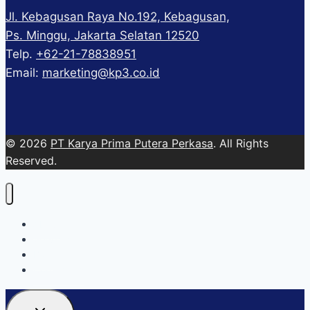
Jl. Kebagusan Raya No.192, Kebagusan,
Ps. Minggu, Jakarta Selatan 12520
Telp.
+62-21-78838951
Email:
marketing@kp3.co.id
© 2026
PT Karya Prima Putera Perkasa
. All Rights
Reserved.
About
Services
Blog
Contact Us