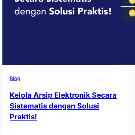
Blog
Kelola Arsip Elektronik Secara
Sistematis dengan Solusi
Praktis!