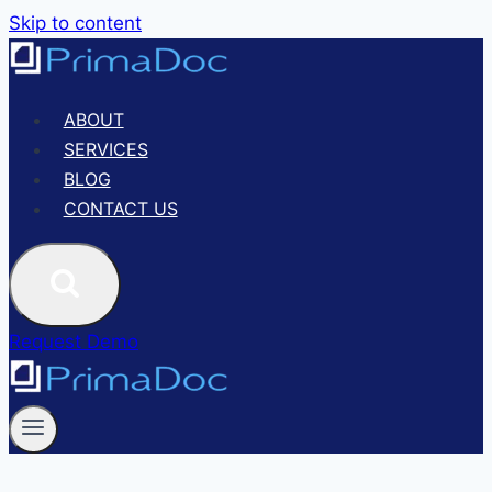
Skip to content
ABOUT
SERVICES
BLOG
CONTACT US
Request Demo