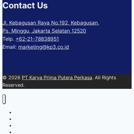
Contact Us
Jl. Kebagusan Raya No.192, Kebagusan,
Ps. Minggu, Jakarta Selatan 12520
Telp.
+62-21-78838951
Email:
marketing@kp3.co.id
© 2026
PT Karya Prima Putera Perkasa
. All Rights
Reserved.
About
Services
Blog
Contact Us