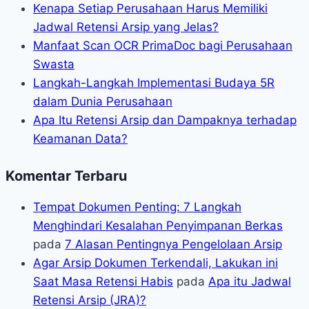
Kenapa Setiap Perusahaan Harus Memiliki
Jadwal Retensi Arsip yang Jelas?
Manfaat Scan OCR PrimaDoc bagi Perusahaan
Swasta
Langkah-Langkah Implementasi Budaya 5R
dalam Dunia Perusahaan
Apa Itu Retensi Arsip dan Dampaknya terhadap
Keamanan Data?
Komentar Terbaru
Tempat Dokumen Penting: 7 Langkah
Menghindari Kesalahan Penyimpanan Berkas
pada
7 Alasan Pentingnya Pengelolaan Arsip
Agar Arsip Dokumen Terkendali, Lakukan ini
Saat Masa Retensi Habis
pada
Apa itu Jadwal
Retensi Arsip (JRA)?