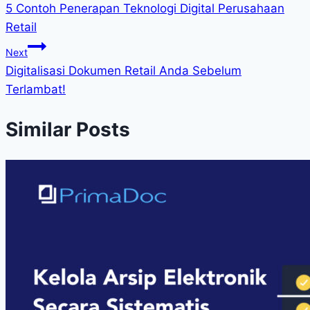
5 Contoh Penerapan Teknologi Digital Perusahaan
Retail
Next
Digitalisasi Dokumen Retail Anda Sebelum
Terlambat!
Similar Posts